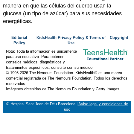
manera en que las células del cuerpo usan la
glucosa (un tipo de azúcar) para sus necesidades
energéticas.
Editorial
KidsHealth Privacy Policy & Terms of
Copyright
Policy
Use
Nota: Toda la información es únicamente
para uso educativo. Para obtener
consejos médicos, diagnósticos y
tratamientos específicos, consulte con su médico.
© 1995-
2026 The Nemours Foundation. KidsHealth® es una marca
comercial registrada de The Nemours Foundation. Todos los derechos
reservados.
Imágenes obtenidas de The Nemours Foundation y Getty Images.
© Hospital Sant Joan de Déu Barcelona
|
Aviso legal y condiciones de
uso