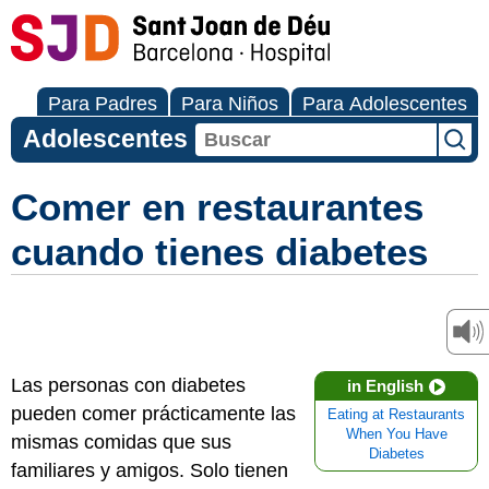
Para Padres
Para Niños
Para Adolescentes
Adolescentes
Comer en restaurantes
cuando tienes diabetes
Las personas con diabetes
in English
pueden comer prácticamente las
Eating at Restaurants
When You Have
mismas comidas que sus
Diabetes
familiares y amigos. Solo tienen