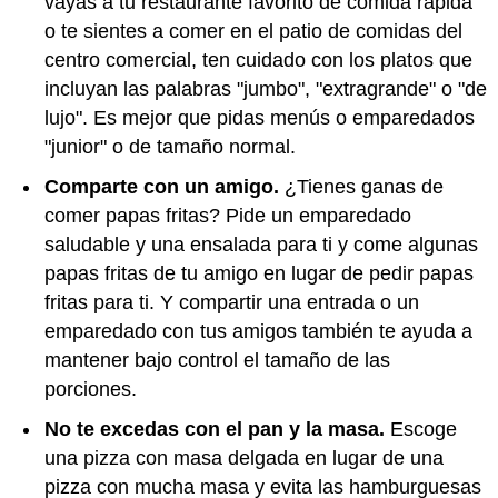
vayas a tu restaurante favorito de comida rápida
o te sientes a comer en el patio de comidas del
centro comercial, ten cuidado con los platos que
incluyan las palabras "jumbo", "extragrande" o "de
lujo". Es mejor que pidas menús o emparedados
"junior" o de tamaño normal.
Comparte con un amigo.
¿Tienes ganas de
comer papas fritas? Pide un emparedado
saludable y una ensalada para ti y come algunas
papas fritas de tu amigo en lugar de pedir papas
fritas para ti. Y compartir una entrada o un
emparedado con tus amigos también te ayuda a
mantener bajo control el tamaño de las
porciones.
No te excedas con el pan y la masa.
Escoge
una pizza con masa delgada en lugar de una
pizza con mucha masa y evita las hamburguesas