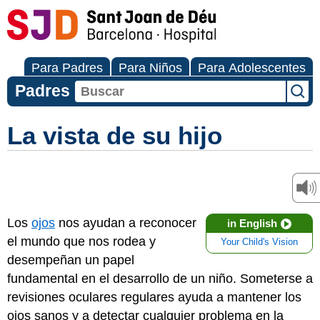
Para Padres
Para Niños
Para Adolescentes
Padres
La vista de su hijo
Los
ojos
nos ayudan a reconocer
in English
el mundo que nos rodea y
Your Child's Vision
desempeñan un papel
fundamental en el desarrollo de un niño. Someterse a
revisiones oculares regulares ayuda a mantener los
ojos sanos y a detectar cualquier problema en la