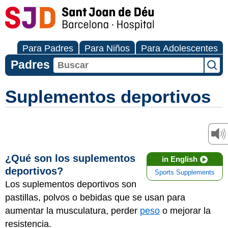
Para Padres
Para Niños
Para Adolescentes
Padres
Suplementos deportivos
¿Qué son los suplementos
in English
deportivos?
Sports Supplements
Los suplementos deportivos son
pastillas, polvos o bebidas que se usan para
aumentar la musculatura, perder
peso
o mejorar la
resistencia.