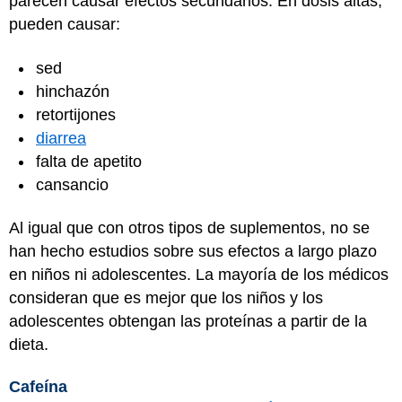
parecen causar efectos secundarios. En dosis altas,
pueden causar:
sed
hinchazón
retortijones
diarrea
falta de apetito
cansancio
Al igual que con otros tipos de suplementos, no se
han hecho estudios sobre sus efectos a largo plazo
en niños ni adolescentes. La mayoría de los médicos
consideran que es mejor que los niños y los
adolescentes obtengan las proteínas a partir de la
dieta.
Cafeína