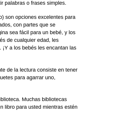
tir palabras o frases simples.
so) son opciones excelentes para
lados, con partes que se
na sea fácil para un bebé, y los
bés de cualquier edad, les
¡Y a los bebés les encantan las
 de la lectura consiste en tener
guetes para agarrar uno,
blioteca. Muchas bibliotecas
 libro para usted mientras estén