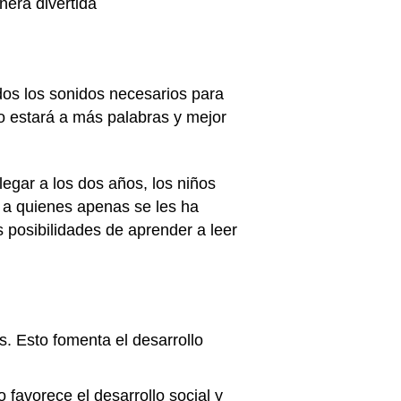
nera divertida
os los sonidos necesarios para
o estará a más palabras y mejor
legar a los dos años, los niños
 a quienes apenas se les ha
s posibilidades de aprender a leer
. Esto fomenta el desarrollo
o favorece el desarrollo social y