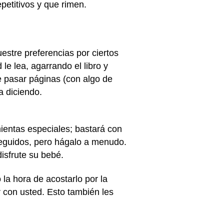
epetitivos y que rimen.
estre preferencias por ciertos
 le lea, agarrando el libro y
 pasar páginas (con algo de
ya diciendo.
mientas especiales; bastará con
seguidos, pero hágalo a menudo.
disfrute su bebé.
 la hora de acostarlo por la
 con usted. Esto también les