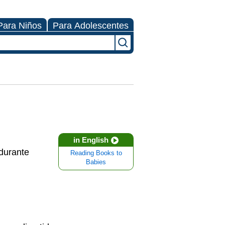
Para Niños
Para Adolescentes
in English
 durante
Reading Books to
Babies