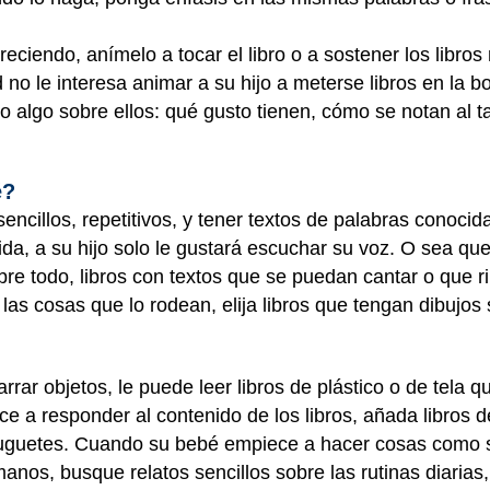
ciendo, anímelo a tocar el libro o a sostener los libros
ed no le interesa animar a su hijo a meterse libros en la 
o algo sobre ellos: qué gusto tienen, cómo se notan al t
é?
encillos, repetitivos, y tener textos de palabras conocid
da, a su hijo solo le gustará escuchar su voz. O sea que
bre todo, libros con textos que se puedan cantar o que 
as cosas que lo rodean, elija libros que tengan dibujos 
ar objetos, le puede leer libros de plástico o de tela q
 a responder al contenido de los libros, añada libros d
juguetes. Cuando su bebé empiece a hacer cosas como s
anos, busque relatos sencillos sobre las rutinas diarias