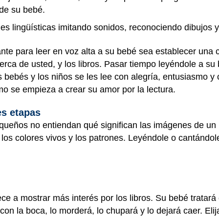
 de su bebé.
es lingüísticas imitando sonidos, reconociendo dibujos 
nte para leer en voz alta a su bebé sea establecer una 
 cerca de usted, y los libros. Pasar tiempo leyéndole a 
los bebés y los niños se les lee con alegría, entusiasmo 
como se empieza a crear su amor por la lectura.
es etapas
ueños no entiendan qué significan las imágenes de un 
, los colores vivos y los patrones. Leyéndole o cantánd
.
e a mostrar más interés por los libros. Su bebé tratará 
on la boca, lo morderá, lo chupará y lo dejará caer. Elija