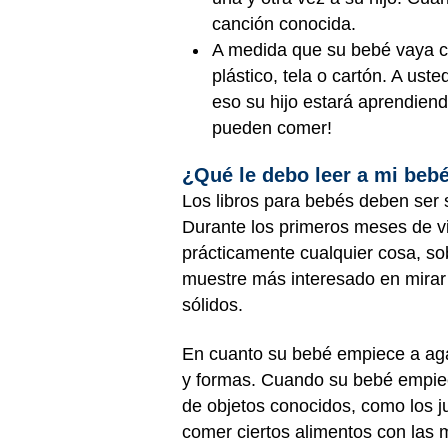
canción conocida.
A medida que su bebé vaya cre
plástico, tela o cartón. A ust
eso su hijo estará aprendiend
pueden comer!
¿Qué le debo leer a mi beb
Los libros para bebés deben ser s
Durante los primeros meses de vi
prácticamente cualquier cosa, so
muestre más interesado en mirar l
sólidos.
En cuanto su bebé empiece a agarr
y formas. Cuando su bebé empiece
de objetos conocidos, como los 
comer ciertos alimentos con las m