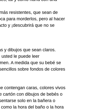
 más resistentes, que sean de
boca para morderlos, pero al hacer
acto y ¡descubrirá que no se
as y dibujos que sean claros.
 usted le puede leer
rimen. A medida que su bebé se
sencillos sobre fondos de colores
ue contengan caras, colores vivos
e cartón con dibujos de bebés o
entarse solo en la bañera o
, como la hora del baño o la hora