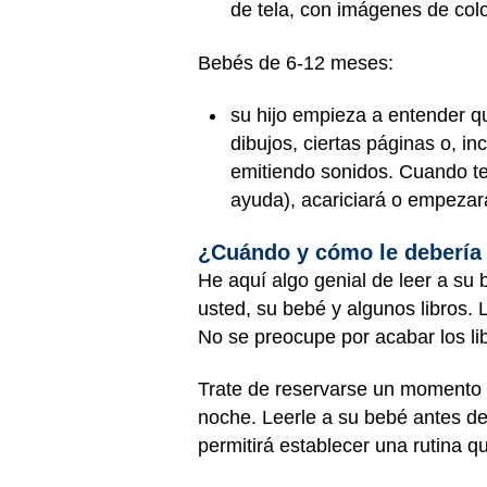
de tela, con imágenes de color
Bebés de 6-12 meses:
su hijo empieza a entender qu
dibujos, ciertas páginas o, in
emitiendo sonidos. Cuando t
ayuda), acariciará o empezará
¿Cuándo y cómo le debería 
He aquí algo genial de leer a su 
usted, su bebé y algunos libros.
No se preocupe por acabar los li
Trate de reservarse un momento de
noche. Leerle a su bebé antes de
permitirá establecer una rutina 