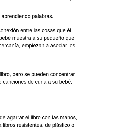
y aprendiendo palabras.
conexión entre las cosas que él
su bebé muestra a su pequeño que
y cercanía, empiezan a asociar los
libro, pero se pueden concentrar
ole canciones de cuna a su bebé,
de agarrar el libro con las manos,
 libros resistentes, de plástico o