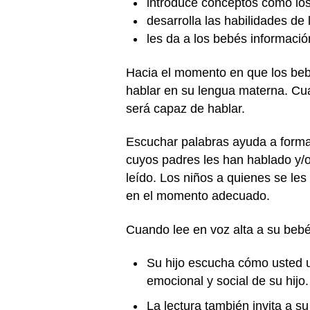
introduce conceptos como los 
desarrolla las habilidades de 
les da a los bebés informaci
Hacia el momento en que los beb
hablar en su lengua materna. Cua
será capaz de hablar.
Escuchar palabras ayuda a formar 
cuyos padres les han hablado y/
leído. Los niños a quienes se les
en el momento adecuado.
Cuando lee en voz alta a su beb
Su hijo escucha cómo usted u
emocional y social de su hijo
La lectura también invita a su