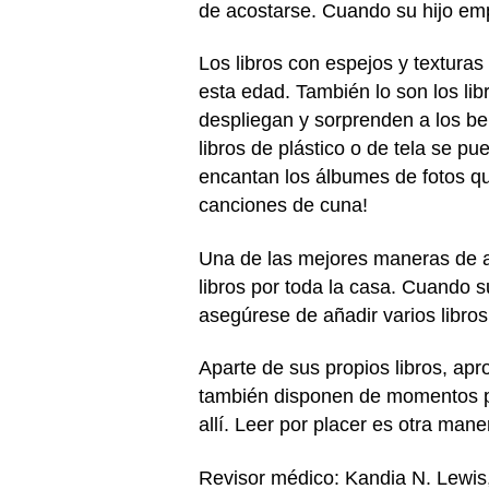
de acostarse. Cuando su hijo empi
Los libros con espejos y textura
esta edad. También lo son los lib
despliegan y sorprenden a los be
libros de plástico o de tela se pu
encantan los álbumes de fotos q
canciones de cuna!
Una de las mejores maneras de a
libros por toda la casa. Cuando 
asegúrese de añadir varios libros
Aparte de sus propios libros, ap
también disponen de momentos par
allí. Leer por placer es otra man
Revisor médico: Kandia N. Lewi