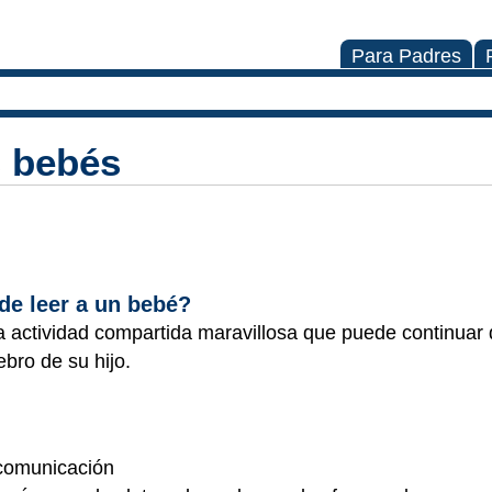
Para Padres
s bebés
de leer a un bebé?
a actividad compartida maravillosa que puede continuar
ebro de su hijo.
 comunicación