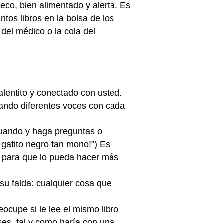
co, bien alimentado y alerta. Es
tos libros en la bolsa de los
del médico o la cola del
calentito y conectado con usted.
zando diferentes voces con cada
 cuando y haga preguntas o
 gatito negro tan mono!") Es
s para que lo pueda hacer más
su falda: cualquier cosa que
eocupe si le lee el mismo libro
ses, tal y como haría con una