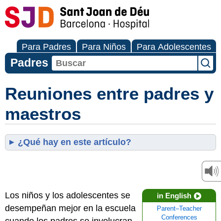
Para Padres
Para Niños
Para Adolescentes
Padres
Reuniones entre padres y
maestros
¿Qué hay en este artículo?
Los niños y los adolescentes se
in English
desempeñan mejor en la escuela
Parent–Teacher
Conferences