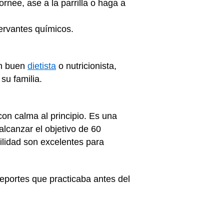
nee, ase a la parrilla o haga a
servantes químicos.
un buen
dietista
o nutricionista,
su familia.
con calma al principio. Es una
alcanzar el objetivo de 60
bilidad son excelentes para
deportes que practicaba antes del