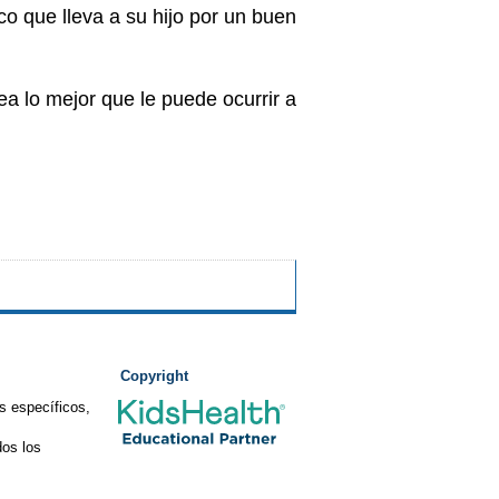
o que lleva a su hijo por un buen
a lo mejor que le puede ocurrir a
Copyright
s específicos,
os los