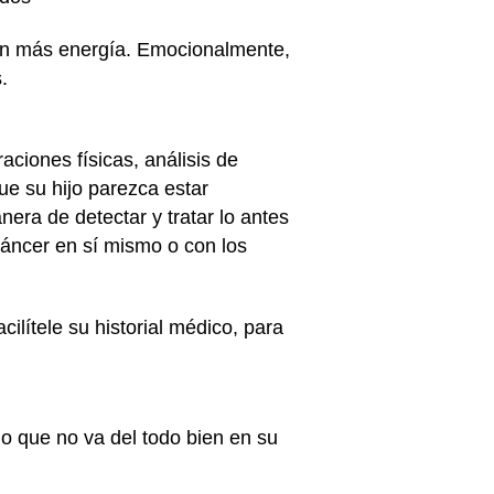
an más energía. Emocionalmente,
s.
ciones físicas, análisis de
e su hijo parezca estar
era de detectar y tratar lo antes
cáncer en sí mismo o con los
facilítele su historial médico, para
go que no va del todo bien en su