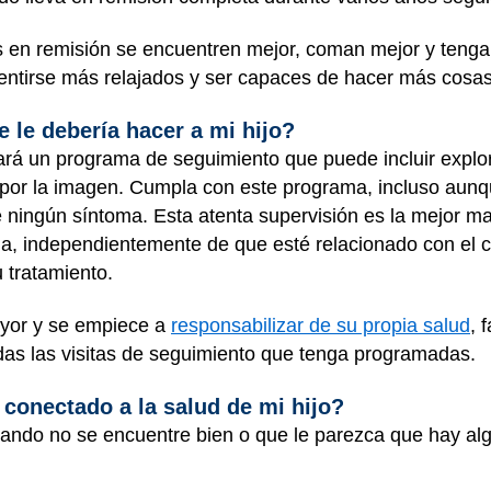
s en remisión se encuentren mejor, coman mejor y teng
sentirse más relajados y ser capaces de hacer más cosa
 le debería hacer a mi hijo?
rá un programa de seguimiento que puede incluir explora
por la imagen. Cumpla con este programa, incluso aunqu
 ningún síntoma. Esta atenta supervisión es la mejor man
ma, independientemente de que esté relacionado con el 
 tratamiento.
ayor y se empiece a
responsabilizar de su propia salud
, 
das las visitas de seguimiento que tenga programadas.
onectado a la salud de mi hijo?
cuando no se encuentre bien o que le parezca que hay al