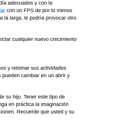
 día adecuados y con la
lar
con un FPS de por lo menos
 la larga, le podría provocar otro
ectar cualquier nuevo crecimiento
os y retomar sus actividades
s pueden cambiar en un abrir y
e su hijo. Tener este tipo de
ga en práctica la imaginación
ncionen. Recuerde que usted y su