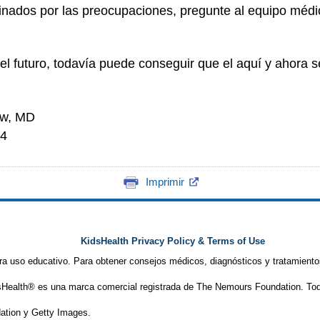
minados por las preocupaciones, pregunte al equipo médic
l futuro, todavía puede conseguir que el aquí y ahora se
ow, MD
24
Imprimir
KidsHealth Privacy Policy & Terms of Use
ra uso educativo. Para obtener consejos médicos, diagnósticos y tratamiento
Health® es una marca comercial registrada de The Nemours Foundation. Tod
tion y Getty Images.