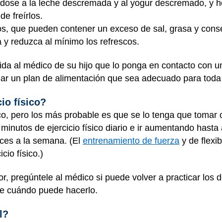
ose a la leche descremada y al yogur descremado, y hor
de freírlos.
os, que pueden contener un exceso de sal, grasa y con
 y reduzca al mínimo los refrescos.
ida al médico de su hijo que lo ponga en contacto con 
lar un plan de alimentación que sea adecuado para toda 
io físico?
ico, pero los más probable es que se lo tenga que tomar 
nutos de ejercicio físico diario e ir aumentando hasta 
eces a la semana. (El
entrenamiento de fuerza
y de flexi
cio físico.)
, pregúntele al médico si puede volver a practicar los 
 de cuándo puede hacerlo.
ol?