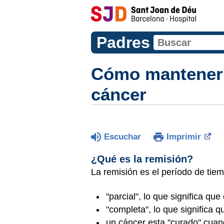
Padres
Cómo mantener s
cáncer
Escuchar
Imprimir
¿Qué es la remisión?
La remisión es el período de tie
"parcial", lo que significa qu
"completa", lo que significa
un cáncer esta "curado" cuan