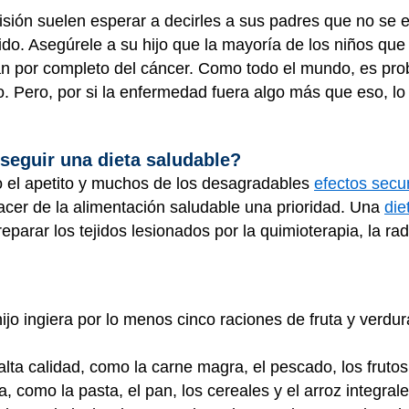
sión suelen esperar a decirles a sus padres que no se 
do. Asegúrele a su hijo que la mayoría de los niños que
ran por completo del cáncer. Como todo el mundo, es pro
 Pero, por si la enfermedad fuera algo más que eso, lo 
 seguir una dieta saludable?
 el apetito y muchos de los desagradables
efectos secu
cer de la alimentación saludable una prioridad. Una
die
reparar los tejidos lesionados por la quimioterapia, la r
:
 ingiera por lo menos cinco raciones de fruta y verdura 
 alta calidad, como la carne magra, el pescado, los fruto
a, como la pasta, el pan, los cereales y el arroz integral