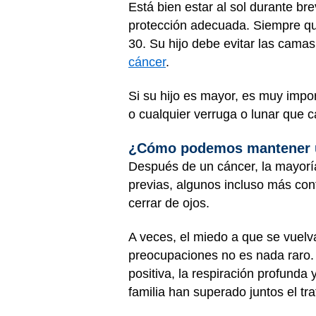
Está bien estar al sol durante b
protección adecuada. Siempre qu
30. Su hijo debe evitar las camas
cáncer
.
Si su hijo es mayor, es muy impo
o cualquier verruga o lunar que 
¿Cómo podemos mantener un
Después de un cáncer, la mayoría
previas, algunos incluso más co
cerrar de ojos.
A veces, el miedo a que se vuelva
preocupaciones no es nada raro. 
positiva, la respiración profund
familia han superado juntos el tr