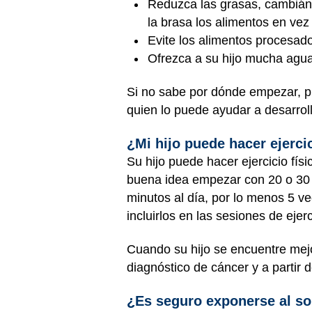
Reduzca las grasas, cambiánd
la brasa los alimentos en vez 
Evite los alimentos procesad
Ofrezca a su hijo mucha agua
Si no sabe por dónde empezar, p
quien lo puede ayudar a desarrol
¿Mi hijo puede hacer ejercic
Su hijo puede hacer ejercicio fís
buena idea empezar con 20 o 30 mi
minutos al día, por lo menos 5 v
incluirlos en las sesiones de ejerci
Cuando su hijo se encuentre mejor
diagnóstico de cáncer y a partir
¿Es seguro exponerse al s