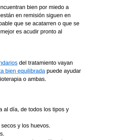
encuentran bien por miedo a
 están en remisión siguen en
bable que se acatarren o que se
mejor es acudir pronto al
ndarios
del tratamiento vayan
ta bien equilibrada
puede ayudar
adioterapia o ambas.
al día, de todos los tipos y
s secos y los huevos.
es.