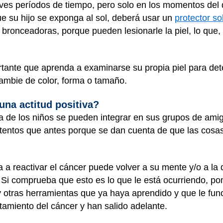
reves períodos de tiempo, pero solo en los momentos del
e su hijo se exponga al sol, deberá usar un
protector so
 bronceadoras, porque pueden lesionarle la piel, lo que, a
rtante que aprenda a examinarse su propia piel para det
cambie de color, forma o tamaño.
a actitud positiva?
 de los niños se pueden integrar en sus grupos de amig
ntentos que antes porque se dan cuenta de que las cosa
 a reactivar el cáncer puede volver a su mente y/o a la d
Si comprueba que esto es lo que le está ocurriendo, pon
a y otras herramientas que ya haya aprendido y que le fu
atamiento del cáncer y han salido adelante.