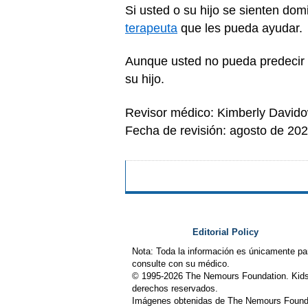
Si usted o su hijo se sienten do
terapeuta
que les pueda ayudar.
Aunque usted no pueda predecir e
su hijo.
Revisor médico: Kimberly David
Fecha de revisión: agosto de 20
Editorial Policy
Nota: Toda la información es únicamente pa
consulte con su médico.
© 1995-
2026 The Nemours Foundation. Kids
derechos reservados.
Imágenes obtenidas de The Nemours Founda