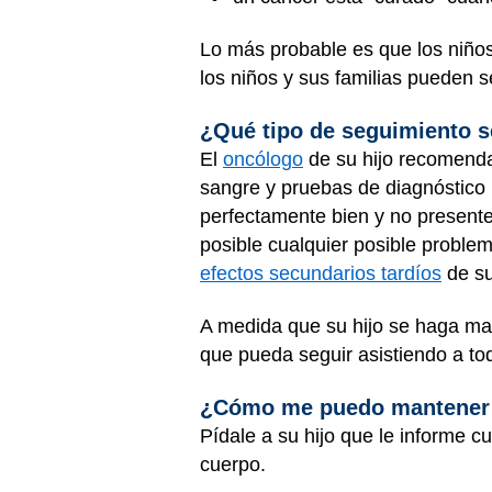
Lo más probable es que los niño
los niños y sus familias pueden 
¿Qué tipo de seguimiento se
El
oncólogo
de su hijo recomenda
sangre y pruebas de diagnóstico 
perfectamente bien y no presente
posible cualquier posible proble
efectos secundarios tardíos
de su
A medida que su hijo se haga m
que pueda seguir asistiendo a to
¿Cómo me puedo mantener c
Pídale a su hijo que le informe 
cuerpo.