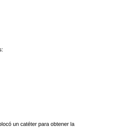
s:
olocó un catéter para obtener la