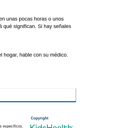
, en unas pocas horas o unos
á qué significan. Si hay señales
el hogar, hable con su médico.
Copyright
s específicos,