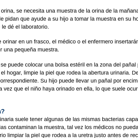
 orina, se necesita una muestra de la orina de la mañana
le pidan que ayude a su hijo a tomar la muestra en su ho
e dé el laboratorio.
 orinar en un frasco, el médico o el enfermero insertará
ner una pequeña muestra.
se puede colocar una bolsa estéril en la zona del pañal 
el hogar, limpie la piel que rodea la abertura urinaria. 
 correspondiente. Su hijo puede llevar un pañal por encim
a vez que el niño haya orinado en ella, lo que suele ocur
a?
urinaria suele tener algunas de las mismas bacterias cap
erias contaminan la muestra, tal vez los médicos no pued
rio limpiar la piel que rodea a la uretra justo antes de r