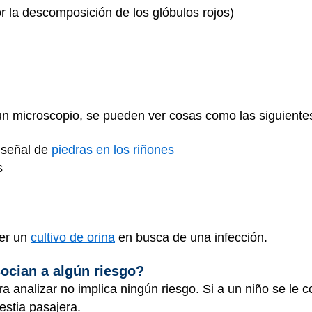
or la descomposición de los glóbulos rojos)
un microscopio, se pueden ver cosas como las siguiente
a señal de
piedras en los riñones
s
cer un
cultivo de orina
en busca de una infección.
socian a algún riesgo?
 analizar no implica ningún riesgo. Si a un niño se le c
estia pasajera.