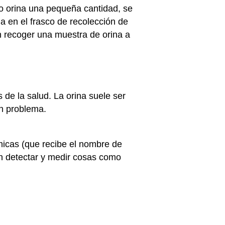
iño orina una pequeña cantidad, se
a en el frasco de recolección de
en recoger una muestra de orina a
 de la salud. La orina suele ser
un problema.
micas (que recibe el nombre de
en detectar y medir cosas como