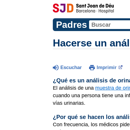
Padres
Hacerse un anál
Escuchar
Imprimir
¿Qué es un análisis de orin
El análisis de una
muestra de ori
cuando una persona tiene una infe
vías urinarias.
¿Por qué se hacen los análi
Con frecuencia, los médicos pide