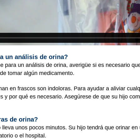
 un análisis de orina?
e para un análisis de orina, averigüe si es necesario que
ar de tomar algún medicamento.
an en frascos son indoloras. Para ayudar a aliviar cualq
sis y por qué es necesario. Asegúrese de que su hijo c
as de orina?
 lleva unos pocos minutos. Su hijo tendrá que orinar en 
torio o el hospital.