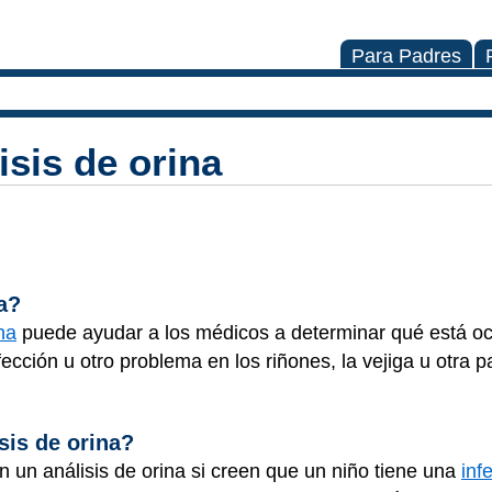
Para Padres
isis de orina
a?
na
puede ayudar a los médicos a determinar qué está oc
cción u otro problema en los riñones, la vejiga u otra pa
sis de orina?
n un análisis de orina si creen que un niño tiene una
inf