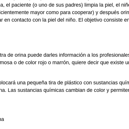
a, el paciente (o uno de sus padres) limpia la piel, el n
ficientemente mayor como para cooperar) y después orin
r en contacto con la piel del niño. El objetivo consiste 
ra de orina puede darles información a los profesionales
umosa o de color rojo o marrón, quiere decir que existe 
colocará una pequeña tira de plástico con sustancias quí
orina. Las sustancias químicas cambian de color y permit
na