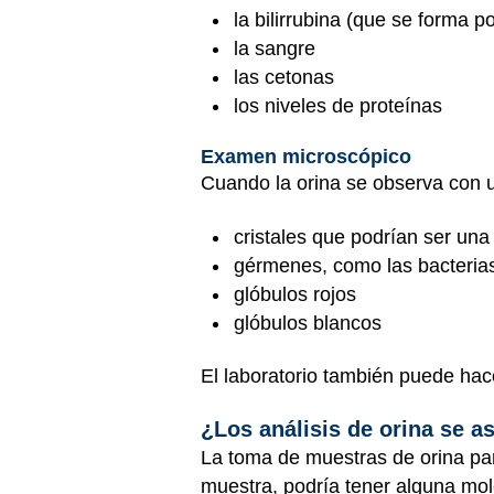
la bilirrubina (que se forma p
la sangre
las cetonas
los niveles de proteínas
Examen microscópico
Cuando la orina se observa con 
cristales que podrían ser un
gérmenes, como las bacteria
glóbulos rojos
glóbulos blancos
El laboratorio también puede ha
¿Los análisis de orina se a
La toma de muestras de orina para
muestra, podría tener alguna mol