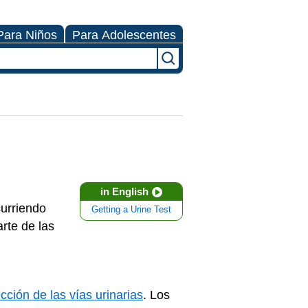
Para Niños
Para Adolescentes
in English
urriendo
Getting a Urine Test
rte de las
ección de las vías urinarias
. Los