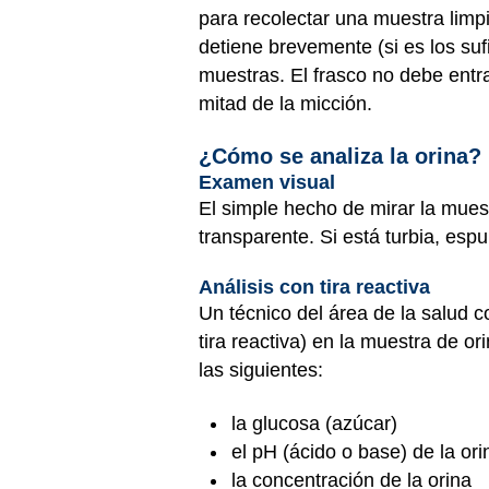
para recolectar una muestra limpi
detiene brevemente (si es los su
muestras. El frasco no debe entra
mitad de la micción.
¿Cómo se analiza la orina?
Examen visual
El simple hecho de mirar la muest
transparente. Si está turbia, esp
Análisis con tira reactiva
Un técnico del área de la salud 
tira reactiva) en la muestra de 
las siguientes:
la glucosa (azúcar)
el pH (ácido o base) de la ori
la concentración de la orina