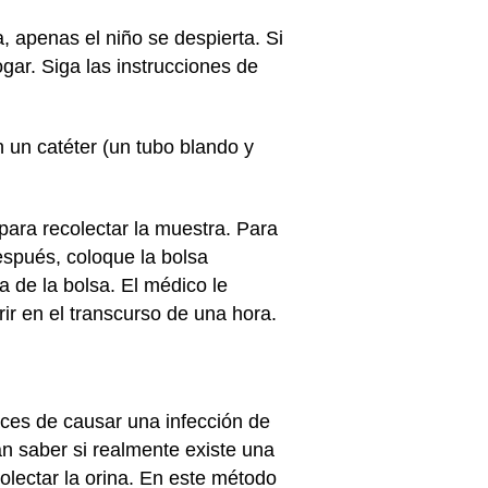
, apenas el niño se despierta. Si
gar. Siga las instrucciones de
n un catéter (un tubo blando y
para recolectar la muestra. Para
Después, coloque la bolsa
a de la bolsa. El médico le
rir en el transcurso de una hora.
aces de causar una infección de
an saber si realmente existe una
ecolectar la orina. En este método