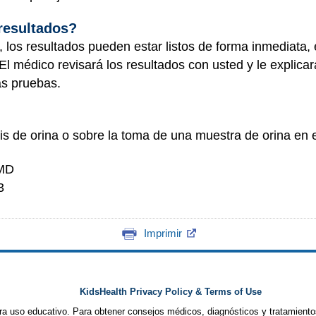
 resultados?
a, los resultados pueden estar listos de forma inmediata
El médico revisará los resultados con usted y le explicar
ás pruebas.
sis de orina o sobre la toma de una muestra de orina en 
 MD
3
Imprimir
KidsHealth Privacy Policy & Terms of Use
ra uso educativo. Para obtener consejos médicos, diagnósticos y tratamiento