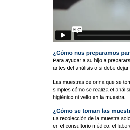
¿Cómo nos preparamos para
Para ayudar a su hijo a preparars
antes del análisis o si debe dej
Las muestras de orina que se tom
simples cómo se realiza el análi
higiénico ni vello en la muestra.
¿Cómo se toman las muestr
La recolección de la muestra solo
en el consultorio médico, el labora