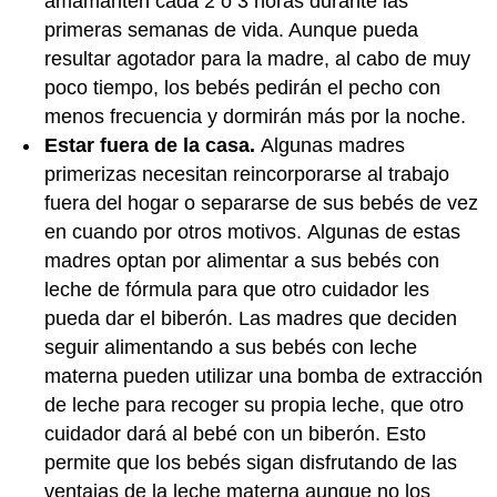
amamanten cada 2 o 3 horas durante las
primeras semanas de vida. Aunque pueda
resultar agotador para la madre, al cabo de muy
poco tiempo, los bebés pedirán el pecho con
menos frecuencia y dormirán más por la noche.
Estar fuera de la casa.
Algunas madres
primerizas necesitan reincorporarse al trabajo
fuera del hogar o separarse de sus bebés de vez
en cuando por otros motivos. Algunas de estas
madres optan por alimentar a sus bebés con
leche de fórmula para que otro cuidador les
pueda dar el biberón. Las madres que deciden
seguir alimentando a sus bebés con leche
materna pueden utilizar una bomba de extracción
de leche para recoger su propia leche, que otro
cuidador dará al bebé con un biberón. Esto
permite que los bebés sigan disfrutando de las
ventajas de la leche materna aunque no los