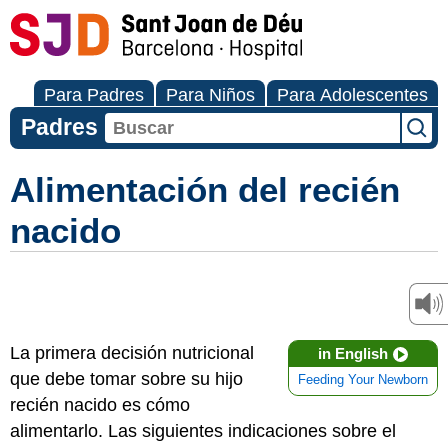
Para Padres
Para Niños
Para Adolescentes
Padres
Alimentación del recién
nacido
La primera decisión nutricional
in English
que debe tomar sobre su hijo
Feeding Your Newborn
recién nacido es cómo
alimentarlo. Las siguientes indicaciones sobre el