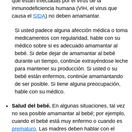
que están infectadas por el virus de la
inmunodeficiencia humana (VIH, el virus que
causa el
SIDA
) no deben amamantar.
Si usted padece alguna afección médica o toma
medicamentos con regularidad, hable con su
médico sobre si es adecuado amamantar al
bebé. Si debe dejar de amamantar al bebé
durante un tiempo, continúe extrayéndose leche
para mantener su producción. Si usted o su
bebé están enfermos, continúe amamantando
de ser posible. Si tiene alguna preocupación,
hable con su médico.
Salud del bebé.
En algunas situaciones, tal vez
no sea posible amamantar al bebé; por ejemplo,
cuando el bebé está muy enfermo o cuando es
prematuro
. Las madres deben hablar con el