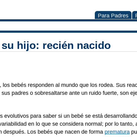
Para Padres
 su hijo: recién nacido
 los bebés responden al mundo que los rodea. Sus reac
sus padres o sobresaltarse ante un ruido fuerte, son ej
s evolutivos para saber si un bebé se está desarrolland
ariabilidad en lo que se considera normal; por lo tanto
cen después. Los bebés que nacen de forma
prematura
pu