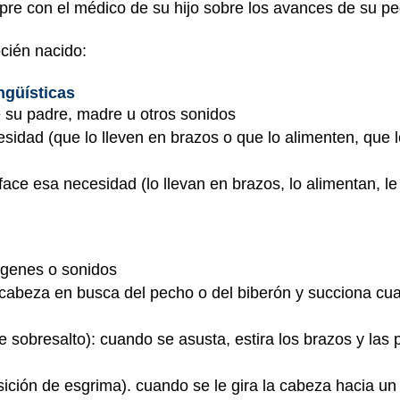
pre con el médico de su hijo sobre los avances de su p
cién nacido:
ingüísticas
e su padre, madre u otros sonidos
sidad (que lo lleven en brazos o que lo alimenten, que 
sface esa necesidad (lo llevan en brazos, lo alimentan, l
genes o sonidos
a cabeza en busca del pecho o del biberón y succiona cu
e sobresalto): cuando se asusta, estira los brazos y las 
sición de esgrima). cuando se le gira la cabeza hacia un 