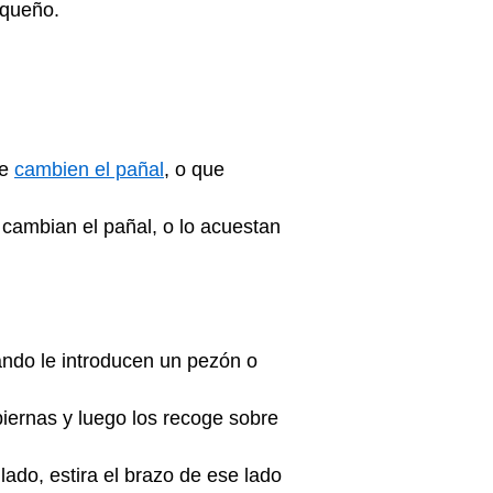
equeño.
le
cambien el pañal
, o que
e cambian el pañal, o lo acuestan
ando le introducen un pezón o
piernas y luego los recoge sobre
lado, estira el brazo de ese lado