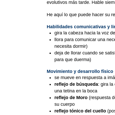
evolutivos más tarde. Hable siem
He aquí lo que puede hacer su re
Habilidades comunicativas y l
gira la cabeza hacia la voz d
llora para comunicar una nece
necesita dormir)
deja de llorar cuando se sati
para que duerma)
Movimiento y desarrollo físico
se mueve en respuesta a imá
reflejo de búsqueda
: gira l
una tetina en la boca
reflejo de Moro
(respuesta d
su cuerpo
reflejo tónico del cuello
(po