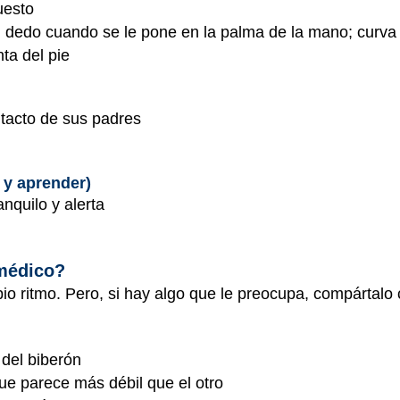
uesto
n dedo cuando se le pone en la palma de la mano; curva 
ta del pie
l tacto de sus padres
 y aprender)
nquilo y alerta
 médico?
io ritmo. Pero, si hay algo que le preocupa, compártalo 
 del biberón
ue parece más débil que el otro