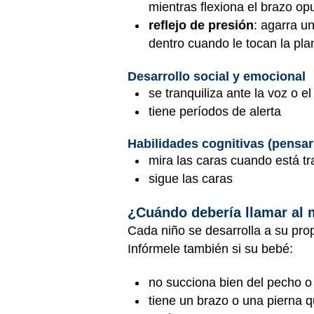
mientras flexiona el brazo op
reflejo de presión
: agarra u
dentro cuando le tocan la plan
Desarrollo social y emocional
se tranquiliza ante la voz o e
tiene períodos de alerta
Habilidades cognitivas (pensar
mira las caras cuando está tra
sigue las caras
¿Cuándo debería llamar al
Cada niño se desarrolla a su prop
Infórmele también si su bebé:
no succiona bien del pecho o
tiene un brazo o una pierna q