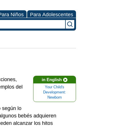
Para Niños
Para Adolescentes
ciones,
in English
emplos del
Your Child's
Development:
Newborn
o según lo
, algunos bebés adquieren
eden alcanzar los hitos