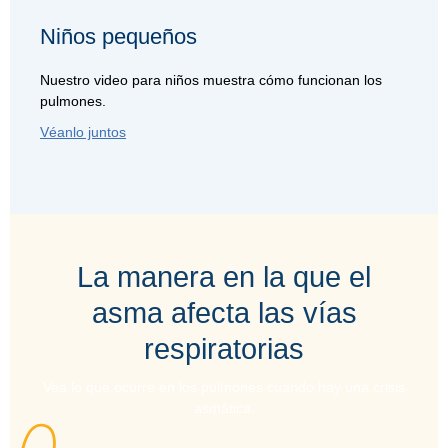
Niños pequeños
Nuestro video para niños muestra cómo funcionan los
pulmones.
Véanlo juntos
La manera en la que el
asma afecta las vías
respiratorias
Vea lo que ocurre en los pulmones cuando hay una crisis
asmática.