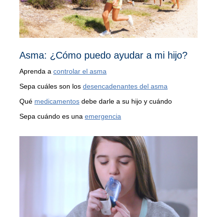
Asma: ¿Cómo puedo ayudar a mi hijo?
Aprenda a
controlar el asma
Sepa cuáles son los
desencadenantes del asma
Qué
medicamentos
debe darle a su hijo y cuándo
Sepa cuándo es una
emergencia