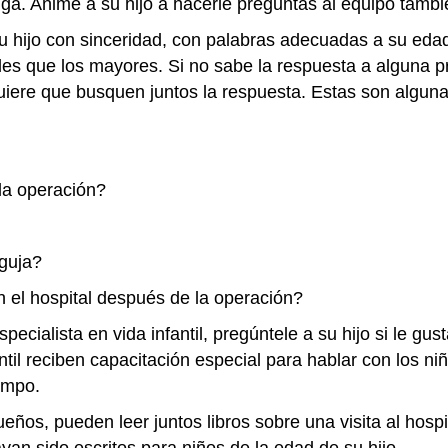
nga. Anime a su hijo a hacerle preguntas al equipo tamb
u hijo con sinceridad, con palabras adecuadas a su ed
es que los mayores. Si no sabe la respuesta a alguna pr
quiere que busquen juntos la respuesta. Estas son algu
la operación?
guja?
el hospital después de la operación?
pecialista en vida infantil, pregúntele a su hijo si le gus
antil reciben capacitación especial para hablar con los n
empo.
ños, pueden leer juntos libros sobre una visita al hospi