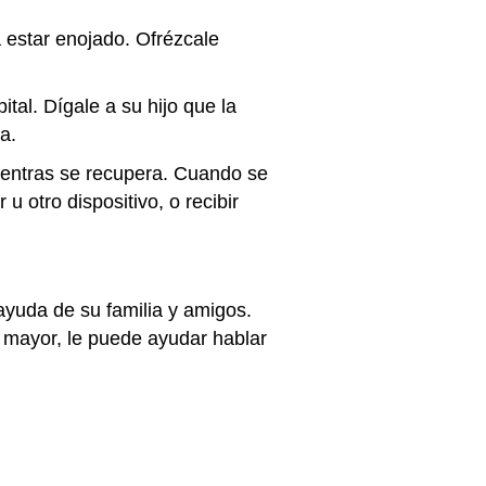
 estar enojado. Ofrézcale
tal. Dígale a su hijo que la
a.
mientras se recupera. Cuando se
u otro dispositivo, o recibir
ayuda de su familia y amigos.
ía mayor, le puede ayudar hablar