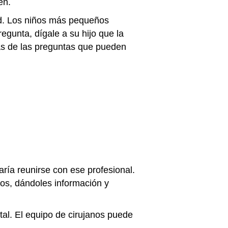
ién.
ad. Los niños más pequeños
egunta, dígale a su hijo que la
nas de las preguntas que pueden
taría reunirse con ese profesional.
iños, dándoles información y
tal. El equipo de cirujanos puede