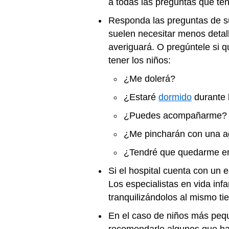
a todas las preguntas que te
Responda las preguntas de s
suelen necesitar menos detall
averiguará. O pregúntele si 
tener los niños:
¿Me dolerá?
¿Estaré
dormido
durante 
¿Puedes acompañarme?
¿Me pincharán con una a
¿Tendré que quedarme en 
Si el hospital cuenta con un es
Los especialistas en vida inf
tranquilizándolos al mismo ti
En el caso de niños más peque