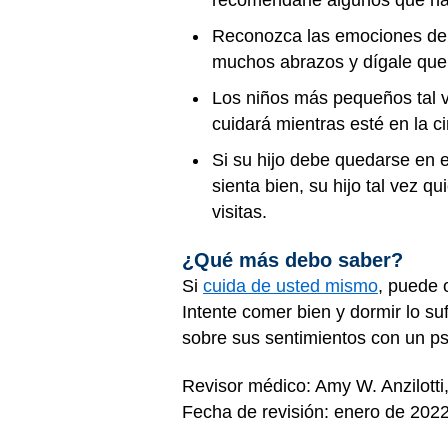
recomendarle algunos que hay
Reconozca las emociones de s
muchos abrazos y dígale que 
Los niños más pequeños tal ve
cuidará mientras esté en la ci
Si su hijo debe quedarse en e
sienta bien, su hijo tal vez qu
visitas.
¿Qué más debo saber?
Si
cuida de usted mismo
, puede 
Intente comer bien y dormir lo su
sobre sus sentimientos con un psi
Revisor médico: Amy W. Anzilott
Fecha de revisión: enero de 202