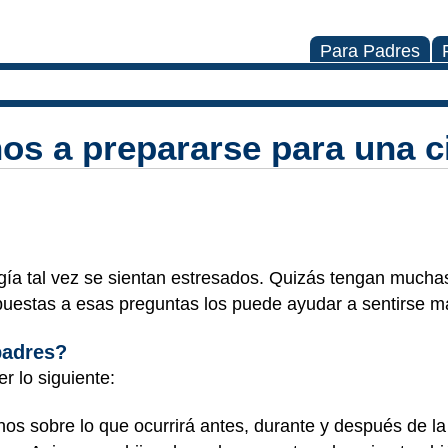
Para Padres
ños a prepararse para una c
gía tal vez se sientan estresados. Quizás tengan mucha
puestas a esas preguntas los puede ayudar a sentirse 
padres?
r lo siguiente:
anos sobre lo que ocurrirá antes, durante y después de 