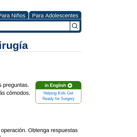
Para Niños
Para Adolescentes
irugía
s preguntas.
in English
más cómodos.
Helping Kids Get
Ready for Surgery
la operación. Obtenga respuestas