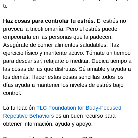
ti.
Haz cosas para controlar tu estrés.
El estrés no
provoca la tricotilomanía. Pero el estrés puede
empeorarla en las personas que la padecen.
Asegúrate de comer alimentos saludables. Haz
ejercicio físico y mantente activo. Tómate un tiempo
para descansar, relajarte o meditar. Dedica tiempo a
las cosas de las que disfrutas. Sé amable y ayuda a
los demás. Hacer estas cosas sencillas todos los
días ayuda a mantener los niveles de estrés bajo
control.
La fundación
TLC Foundation for Body-Focused
Repetitive Behaviors
es un buen recurso para
obtener información, ayuda y apoyo.