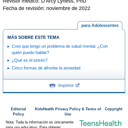
Revisor médico: D'Arcy Lyness, PhD
Fecha de revisión: noviembre de 2022
para Adolescentes
MÁS SOBRE ESTE TEMA
Creo que tengo un problema de salud mental. ¿Con
quién puedo hablar?
¿Qué es el estrés?
Cinco formas de afrontar la ansiedad
Imprimir
Editorial
KidsHealth Privacy Policy & Terms of
Copyright
Policy
Use
Nota: Toda la información es únicamente
para uso educativo. Para obtener