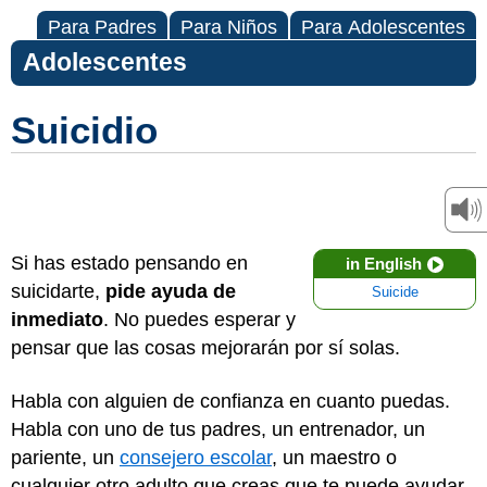
Para Padres
Para Niños
Para Adolescentes
Adolescentes
Suicidio
Si has estado pensando en
in English
suicidarte,
pide ayuda de
Suicide
inmediato
. No puedes esperar y
pensar que las cosas mejorarán por sí solas.
Habla con alguien de confianza en cuanto puedas.
Habla con uno de tus padres, un entrenador, un
pariente, un
consejero escolar
, un maestro o
cualquier otro adulto que creas que te puede ayudar.