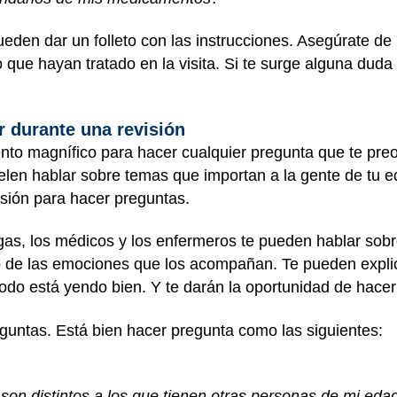
ueden dar un folleto con las instrucciones. Asegúrate de
 que hayan tratado en la visita. Si te surge alguna duda 
r durante una revisión
to magnífico para hacer cualquier pregunta que te pre
elen hablar sobre temas que importan a la gente de tu
asión para hacer preguntas.
s, los médicos y los enfermeros te pueden hablar sobre
o de las emociones que los acompañan. Te pueden explic
todo está yendo bien. Y te darán la oportunidad de hace
eguntas. Está bien hacer pregunta como las siguientes:
 son distintos a los que tienen otras personas de mi ed