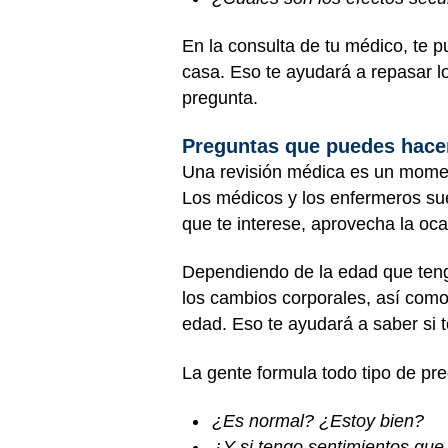
En la consulta de tu médico, te p
casa. Eso te ayudará a repasar lo
pregunta.
Preguntas que puedes hace
Una revisión médica es un momen
Los médicos y los enfermeros su
que te interese, aprovecha la oc
Dependiendo de la edad que tenga
los cambios corporales, así com
edad. Eso te ayudará a saber si 
La gente formula todo tipo de pr
¿Es normal? ¿Estoy bien?
¿Y si tengo sentimientos que