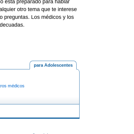
co está preparado para hablar
alquier otro tema que te interese
o preguntas. Los médicos y los
adecuadas.
para Adolescentes
tros médicos