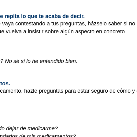
 repita lo que te acaba de decir.
vaya contestando a tus preguntas, házselo saber si no 
e vuelva a insistir sobre algún aspecto en concreto.
? No sé si lo he entendido bien.
tos.
icamento, hazle preguntas para estar seguro de cómo y 
do dejar de medicarme?
undarios de mis medicamentos?