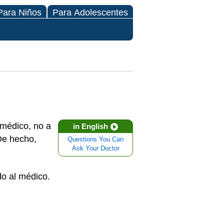
Para Niños
Para Adolescentes
 médico, no a
in English
De hecho,
Questions You Can
Ask Your Doctor
do al médico.