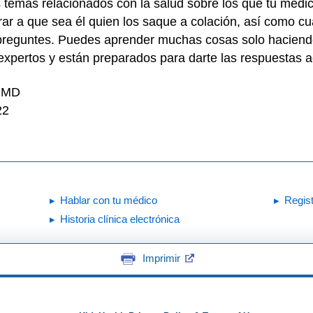
 temas relacionados con la salud sobre los que tu médi
ar a que sea él quien los saque a colación, así como cu
 preguntes. Puedes aprender muchas cosas solo haciend
expertos y están preparados para darte las respuestas 
, MD
22
Hablar con tu médico
Regis
Historia clínica electrónica
Imprimir