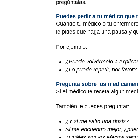
pregúntalas.
Puedes pedir a tu médico que te
Cuando tu médico o tu enfermero 
le pides que haga una pausa y qu
Por ejemplo:
¿Puede volvérmelo a explicar
¿Lo puede repetir, por favor?
Pregunta sobre los medicamen
Si el médico te receta algún med
También le puedes preguntar:
¿Y si me salto una dosis?
Si me encuentro mejor, ¿pue
¿Cuáles son los efectos sec