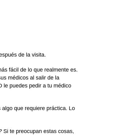
espués de la visita.
s fácil de lo que realmente es.
s médicos al salir de la
 O le puedes pedir a tu médico
algo que requiere práctica. Lo
?
Si te preocupan estas cosas,