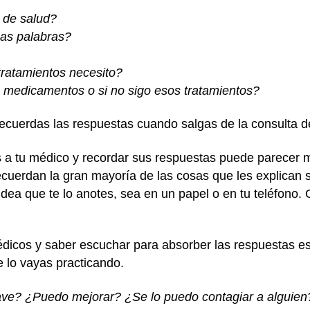
 de salud?
cas palabras?
ratamientos necesito?
 medicamentos o si no sigo esos tratamientos?
recuerdas las respuestas cuando salgas de la consulta d
a tu médico y recordar sus respuestas puede parecer má
cuerdan la gran mayoría de las cosas que les explican su
dea que te lo anotes, sea en un papel o en tu teléfono.
icos y saber escuchar para absorber las respuestas es 
e lo vayas practicando.
ve? ¿Puedo mejorar? ¿Se lo puedo contagiar a alguien