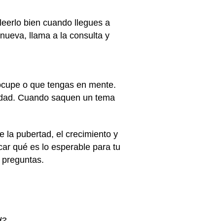
 leerlo bien cuando llegues a
nueva, llama a la consulta y
ocupe o que tengas en mente.
 edad. Cuando saquen un tema
 la pubertad, el crecimiento y
ar qué es lo esperable para tu
r preguntas.
ad?