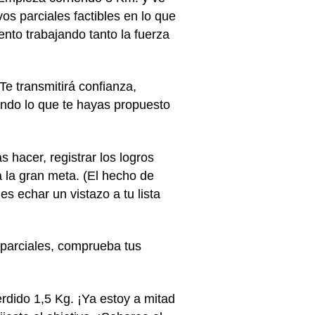
os parciales factibles en lo que
iento trabajando tanto la fuerza
e transmitirá confianza,
endo lo que te hayas propuesto
 hacer, registrar los logros
 la gran meta. (El hecho de
es echar un vistazo a tu lista
 parciales, comprueba tus
erdido 1,5 Kg. ¡Ya estoy a mitad