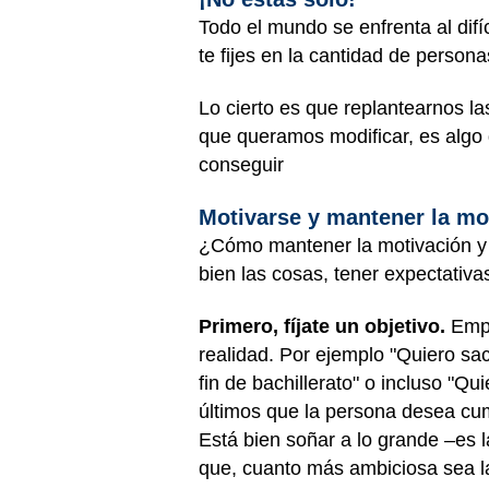
Todo el mundo se enfrenta al dif
te fijes en la cantidad de perso
Lo cierto es que replantearnos l
que queramos modificar, es algo
conseguir
Motivarse y mantener la mo
¿Cómo mantener la motivación y s
bien las cosas, tener expectativa
Primero, fíjate un objetivo.
Empi
realidad. Por ejemplo "Quiero sac
fin de bachillerato" o incluso "Q
últimos que la persona desea cu
Está bien soñar a lo grande –es
que, cuanto más ambiciosa sea la