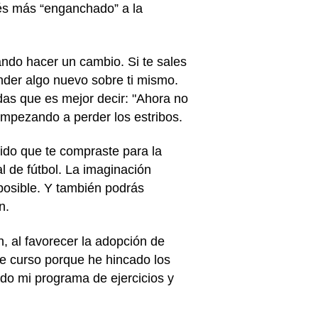
tés más “enganchado” a la
ando hacer un cambio. Si te sales
nder algo nuevo sobre ti mismo.
as que es mejor decir: "Ahora no
empezando a perder los estribos.
tido que te compraste para la
nal de fútbol. La imaginación
posible. Y también podrás
n.
, al favorecer la adopción de
te curso porque he hincado los
do mi programa de ejercicios y