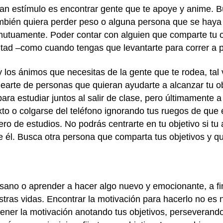
an estímulo es encontrar gente que te apoye y anime. 
mbién quiera perder peso o alguna persona que se haya p
mutuamente. Poder contar con alguien que comparte tu o
luntad –como cuando tengas que levantarte para correr a
 los ánimos que necesitas de la gente que te rodea, tal
earte de personas que quieran ayudarte a alcanzar tu ob
a estudiar juntos al salir de clase, pero últimamente a
xto o colgarse del teléfono ignorando tus ruegos de que e
de estudios. No podrás centrarte en tu objetivo si tu
e de él. Busca otra persona que comparta tus objetivos y
nsano o aprender a hacer algo nuevo y emocionante, a f
stras vidas. Encontrar la motivación para hacerlo no es 
ner la motivación anotando tus objetivos, perseverando 