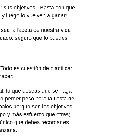
r sus objetivos. ¡Basta con que
 y luego lo vuelven a ganar!
sea la faceta de nuestra vida
cuado, seguro que lo puedes
odo es cuestión de planificar
hacer:
al, lo que deseas que se haga
o perder peso para la fiesta de
ipales porque son los objetivos
po y más esfuerzo que otras).
 único que debes recordar es
anzarla.