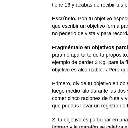
tiene 18 y acabas de recibir tus 
Escríbelo.
Pon tu objetivo especí
que escribir un objetivo forma pa
no pederlo de vista y para recor
Fragméntalo en objetivos parci
para no apartarte de tu propósit
ejemplo de perder 3 Kg. para la 
objetivo es alcanzable. ¿Pero qu
Primero, divide tu objetivo en o
luego medio kilo durante las dos
comer cinco raciones de fruta y 
que puedas llevar un registro de t
Si tu objetivo es participar en 
febrero y la maratón se celebra 