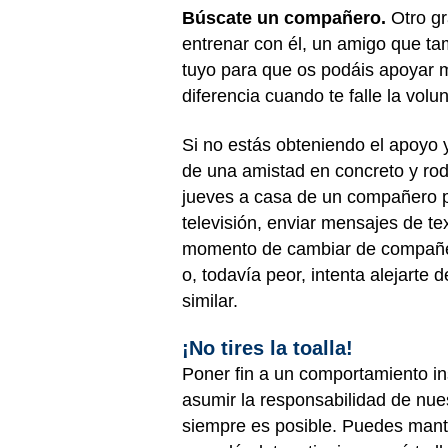
Búscate un compañero.
Otro gr
entrenar con él, un amigo que ta
tuyo para que os podáis apoyar 
diferencia cuando te falle la vo
Si no estás obteniendo el apoyo y
de una amistad en concreto y rod
jueves a casa de un compañero par
televisión, enviar mensajes de te
momento de cambiar de compañero 
o, todavía peor, intenta alejart
similar.
¡No tires la toalla!
Poner fin a un comportamiento i
asumir la responsabilidad de nue
siempre es posible. Puedes mante