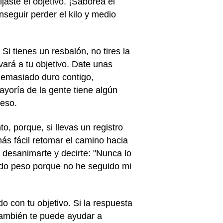
aste el objetivo. ¡Saborea el
nseguir perder el kilo y medio
Si tienes un resbalón, no tires la
vará a tu objetivo. Date unas
demasiado duro contigo,
yoría de la gente tiene algún
ceso.
o, porque, si llevas un registro
ás fácil retomar el camino hacia
 desanimarte y decirte: "Nunca lo
ndo peso porque no he seguido mi
o con tu objetivo. Si la respuesta
 también te puede ayudar a