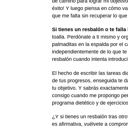
de camino para lograr mi objetivo
éxito! Y luego piensa en cómo vas
que me falta sin recuperar lo que
Si tienes un resbalón o te fall
toalla. Perdónate a ti mismo y or
palmaditas en la espalda por el
independientemente de lo que te 
resbalón cuando intenta introduci
El hecho de escribir las tareas di
de tus progresos, enseguida te d
tu objetivo. Y sabrás exactament
consigo cuando me propongo perd
programa dietético y de ejercicios
¿Y si tienes un resbalón tras otr
es afirmativa, vuélvete a comprom