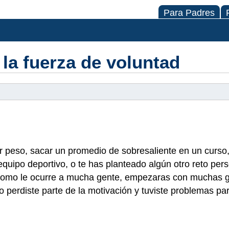
Para Padres
 la fuerza de voluntad
 peso, sacar un promedio de sobresaliente en un curso,
equipo deportivo, o te has planteado algún otro reto per
, como le ocurre a mucha gente, empezaras con muchas 
 perdiste parte de la motivación y tuviste problemas par