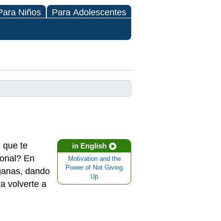
Para Niños
Para Adolescentes
 que te
in English
sonal? En
Motivation and the
Power of Not Giving
ganas, dando
Up
a volverte a