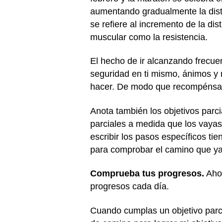
aumentando gradualmente la distan
se refiere al incremento de la dis
muscular como la resistencia.
El hecho de ir alcanzando frecue
seguridad en ti mismo, ánimos y 
hacer. De modo que recompénsate
Anota también los objetivos parci
parciales a medida que los vayas
escribir los pasos específicos tie
para comprobar el camino que ya 
Comprueba tus progresos.
Ahor
progresos cada día.
Cuando cumplas un objetivo parcia