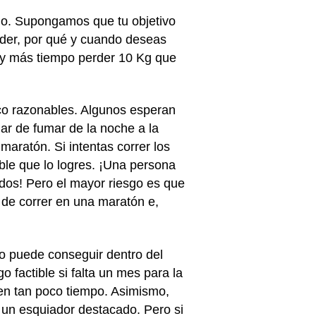
ago. Supongamos que tu objetivo
rder, por qué y cuando deseas
s y más tiempo perder 10 Kg que
o razonables. Algunos esperan
ar de fumar de la noche a la
aratón. Si intentas correr los
le que lo logres. ¡Una persona
dos! Pero el mayor riesgo es que
 de correr en una maratón e,
no puede conseguir dentro del
o factible si falta un mes para la
 en tan poco tiempo. Asimismo,
s un esquiador destacado. Pero si