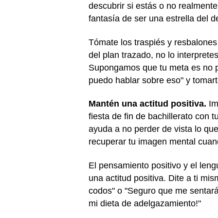
descubrir si estás o no realment
fantasía de ser una estrella del d
Tómate los traspiés y resbalones
del plan trazado, no lo interpre
Supongamos que tu meta es no pe
puedo hablar sobre eso" y tomart
Mantén una actitud positiva.
Im
fiesta de fin de bachillerato con t
ayuda a no perder de vista lo qu
recuperar tu imagen mental cuando
El pensamiento positivo y el leng
una actitud positiva. Dite a ti 
codos" o "Seguro que me sentarán
mi dieta de adelgazamiento!"