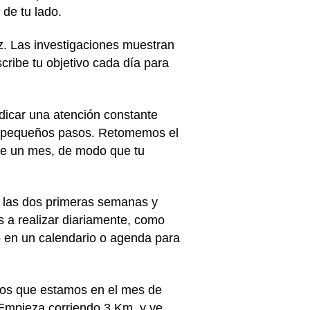
 de tu lado.
ez. Las investigaciones muestran
cribe tu objetivo cada día para
dicar una atención constante
 en pequeños pasos. Retomemos el
 de un mes, de modo que tu
te las dos primeras semanas y
s a realizar diariamente, como
lo en un calendario o agenda para
amos que estamos en el mes de
 Empieza corriendo 3 Km. y ve