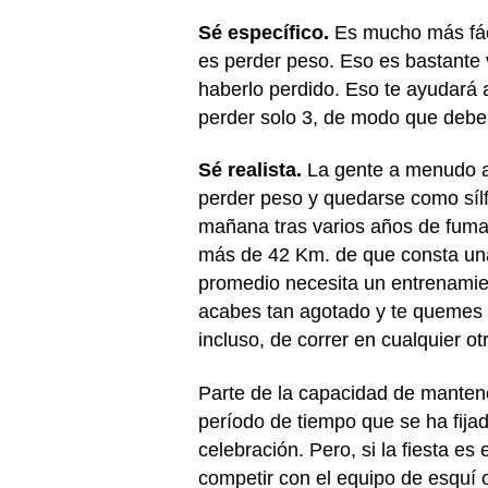
Sé específico.
Es mucho más fáci
es perder peso. Eso es bastante
haberlo perdido. Eso te ayudará 
perder solo 3, de modo que deber
Sé realista.
La gente a menudo a
perder peso y quedarse como sílf
mañana tras varios años de fumar
más de 42 Km. de que consta una
promedio necesita un entrenamien
acabes tan agotado y te quemes t
incluso, de correr en cualquier ot
Parte de la capacidad de mantene
período de tiempo que se ha fijado
celebración. Pero, si la fiesta e
competir con el equipo de esquí o