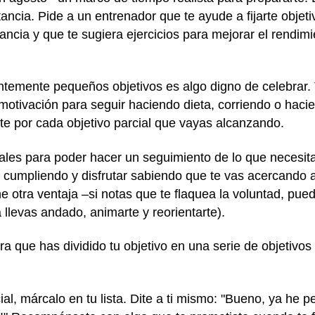
cia. Pide a un entrenador que te ayude a fijarte objetiv
tancia y que te sugiera ejercicios para mejorar el rendim
ntemente pequeños objetivos es algo digno de celebrar. T
motivación para seguir haciendo dieta, corriendo o haci
 por cada objetivo parcial que vayas alcanzando.
ales para poder hacer un seguimiento de lo que necesitas
 cumpliendo y disfrutar sabiendo que te vas acercando a
ne otra ventaja –si notas que te flaquea la voluntad, pued
llevas andado, animarte y reorientarte).
a que has dividido tu objetivo en una serie de objetivos
l, márcalo en tu lista. Dite a ti mismo: "Bueno, ya he p