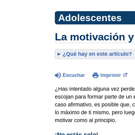
Adolescentes
La motivación y
¿Qué hay en este artículo?
Escuchar
Imprimir
¿Has intentado alguna vez perder
escojan para formar parte de un 
caso afirmativo, es posible que
lo máximo de ti mismo, pero luego
motivar como al principio.
¡No estás solo!