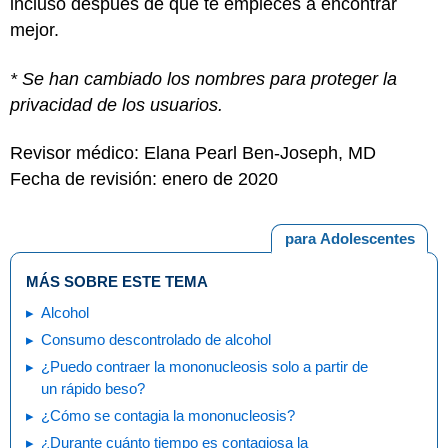
incluso después de que te empieces a encontrar
mejor.
* Se han cambiado los nombres para proteger la
privacidad de los usuarios.
Revisor médico: Elana Pearl Ben-Joseph, MD
Fecha de revisión: enero de 2020
para Adolescentes
MÁS SOBRE ESTE TEMA
Alcohol
Consumo descontrolado de alcohol
¿Puedo contraer la mononucleosis solo a partir de
un rápido beso?
¿Cómo se contagia la mononucleosis?
¿Durante cuánto tiempo es contagiosa la