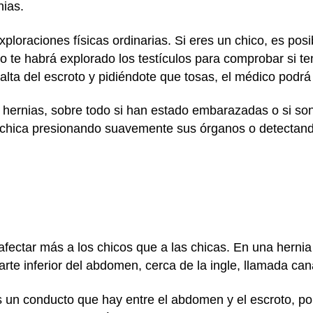
nias.
ploraciones físicas ordinarias. Si eres un chico, es pos
co te habrá explorado los testículos para comprobar si t
lta del escroto y pidiéndote que tosas, el médico podrá
 hernias, sobre todo si han estado embarazadas o si s
a chica presionando suavemente sus órganos o detectand
afectar más a los chicos que a las chicas. En una hernia 
arte inferior del abdomen, cerca de la ingle, llamada can
 es un conducto que hay entre el abdomen y el escroto, p