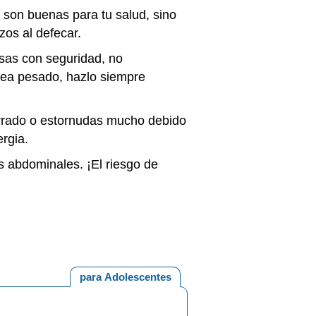
 son buenas para tu salud, sino
rzos al defecar.
sas con seguridad, no
sea pesado, hazlo siempre
arrado o estornudas mucho debido
ergia.
s abdominales. ¡El riesgo de
para Adolescentes