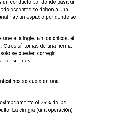
 es un conducto por donde pasa un
os adolescentes se deben a una
canal hay un espacio por donde se
 une a la ingle. En los chicos, el
er. Otros síntomas de una hernia
s solo se pueden corregir
 adolescentes.
intestinos se cuela en una
proximadamente el 75% de las
bulto. La cirugía (una operación)