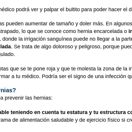
médico podrá ver y palpar el bultito para poder hacer el 
ias pueden aumentar de tamaño y doler más. En algunos 
 atrapado, lo que se conoce como hernia encarcelada o
i
donde la irrigación sanguínea puede no llegar a la parte
lada
. Se trata de algo doloroso y peligroso, porque pu
gulado.
tas que se te pone roja y que te molesta la zona de la in
rmar a tu médico. Podría ser el signo de una infección q
rnias?
a prevenir las hernias:
le teniendo en cuenta tu estatura y tu estructura c
rama de alimentación saludable y de ejercicio físico si 