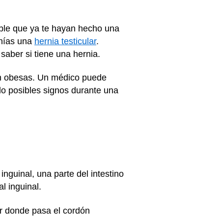
ible que ya te hayan hecho una
enías una
hernia testicular
.
 saber si tiene una hernia.
on obesas. Un médico puede
o posibles signos durante una
inguinal, una parte del intestino
al inguinal.
or donde pasa el cordón