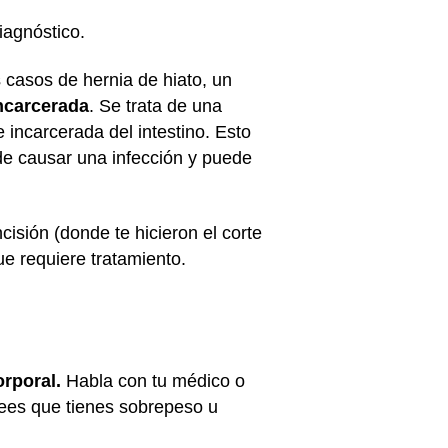
diagnóstico.
casos de hernia de hiato, un
ncarcerada
. Se trata de una
 incarcerada del intestino. Esto
ede causar una infección y puede
cisión (donde te hicieron el corte
ue requiere tratamiento.
orporal.
Habla con tu médico o
crees que tienes sobrepeso u