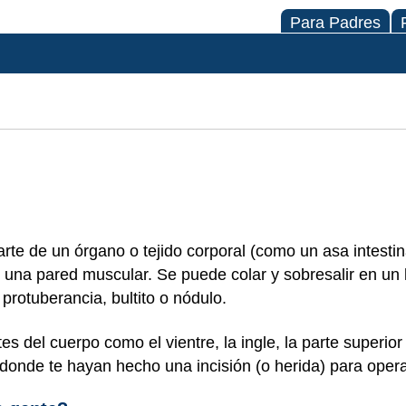
Para Padres
te de un órgano o tejido corporal (como un asa intestin
e una pared muscular. Se puede colar y sobresalir en un
protuberancia, bultito o nódulo.
 del cuerpo como el vientre, la ingle, la parte superio
 donde te hayan hecho una incisión (o herida) para oper