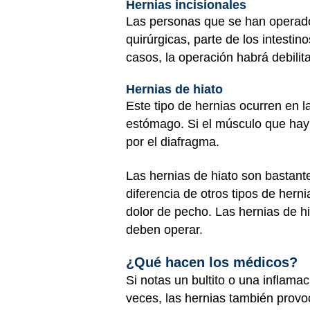
Hernias incisionales
Las personas que se han operado 
quirúrgicas, parte de los intestin
casos, la operación habrá debili
Hernias de hiato
Este tipo de hernias ocurren en l
estómago. Si el músculo que hay 
por el diafragma.
Las hernias de hiato son bastant
diferencia de otros tipos de herni
dolor de pecho. Las hernias de h
deben operar.
¿Qué hacen los médicos?
Si notas un bultito o una inflama
veces, las hernias también prov