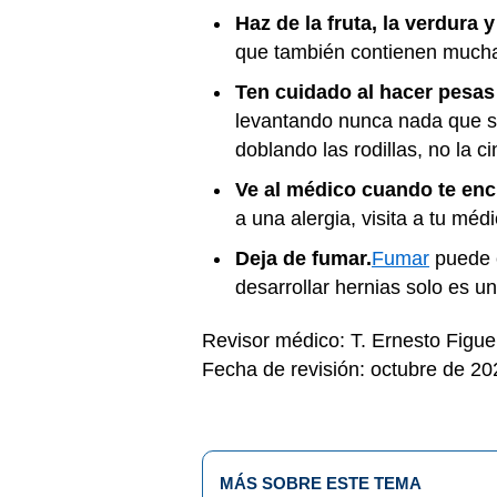
Haz de la fruta, la verdura y
que también contienen mucha f
Ten cuidado al hacer pesas 
levantando nunca nada que s
doblando las rodillas, no la c
Ve al médico cuando te enc
a una alergia, visita a tu mé
Deja de fumar.
Fumar
puede c
desarrollar hernias solo es 
Revisor médico: T. Ernesto Figu
Fecha de revisión: octubre de 20
MÁS SOBRE ESTE TEMA