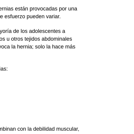
hernias están provocadas por una
de esfuerzo pueden variar.
yoría de los adolescentes a
los u otros tejidos abdominales
voca la hernia; solo la hace más
ias:
ombinan con la debilidad muscular,