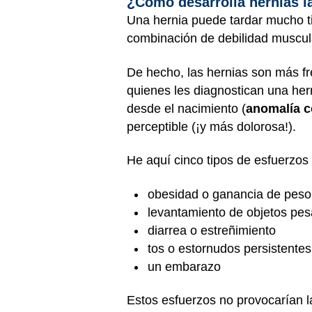
¿Cómo desarrolla hernias l
Una hernia puede tardar mucho ti
combinación de debilidad muscula
De hecho, las hernias son más fr
quienes les diagnostican una hern
desde el nacimiento (
anomalía c
perceptible (¡y más dolorosa!).
He aquí cinco tipos de esfuerzos 
obesidad o ganancia de peso
levantamiento de objetos pe
diarrea o estreñimiento
tos o estornudos persistentes
un embarazo
Estos esfuerzos no provocarían la