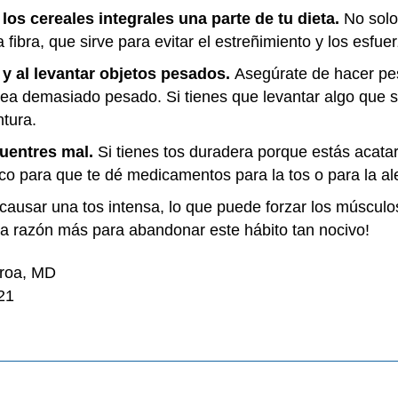
 los cereales integrales una parte de tu dieta.
No solo
ibra, que sirve para evitar el estreñimiento y los esfue
y al levantar objetos pesados.
Asegúrate de hacer pe
ea demasiado pesado. Si tienes que levantar algo que 
intura.
uentres mal.
Si tienes tos duradera porque estás acat
dico para que te dé medicamentos para la tos o para la al
ausar una tos intensa, lo que puede forzar los músculo
una razón más para abandonar este hábito tan nocivo!
eroa, MD
21