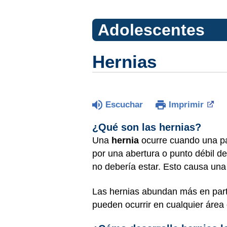
Adolescentes
Hernias
Escuchar
Imprimir
¿Qué son las hernias?
Una
hernia
ocurre cuando una par
por una abertura o punto débil d
no debería estar. Esto causa una 
Las hernias abundan más en partes
pueden ocurrir en cualquier área