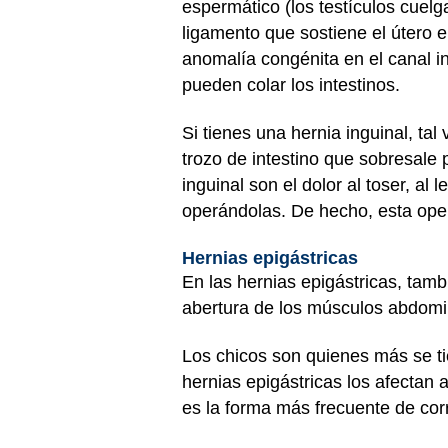
espermático (los testículos cuel
ligamento que sostiene el útero e
anomalía congénita en el canal i
pueden colar los intestinos.
Si tienes una hernia inguinal, tal
trozo de intestino que sobresale 
inguinal son el dolor al toser, al
operándolas. De hecho, esta ope
Hernias epigástricas
En las hernias epigástricas, tamb
abertura de los músculos abdomin
Los chicos son quienes más se t
hernias epigástricas los afectan 
es la forma más frecuente de cor