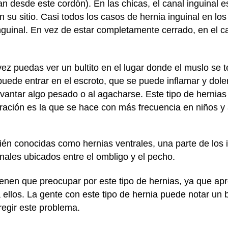
gan desde este cordón). En las chicas, el canal inguinal
n su sitio. Casi todos los casos de hernia inguinal en l
nguinal. En vez de estar completamente cerrado, en el 
 vez puedas ver un bultito en el lugar donde el muslo se te
puede entrar en el escroto, que se puede inflamar y dol
 levantar algo pesado o al agacharse. Este tipo de hernia
ración es la que se hace con más frecuencia en niños y
ién conocidas como hernias ventrales, una parte de los 
ales ubicados entre el ombligo y el pecho.
ienen que preocupar por este tipo de hernias, ya que a
a ellos. La gente con este tipo de hernia puede notar un 
regir este problema.