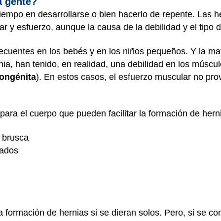
a gente?
empo en desarrollarse o bien hacerlo de repente. Las 
r y esfuerzo, aunque la causa de la debilidad y el tipo 
ecuentes en los bebés y en los niños pequeños. Y la ma
ia, han tenido, en realidad, una debilidad en los múscu
ongénita
). En estos casos, el esfuerzo muscular no pro
para el cuerpo que pueden facilitar la formación de hern
 brusca
sados
 formación de hernias si se dieran solos. Pero, si se c