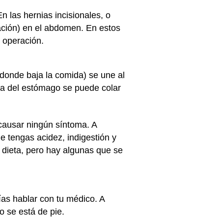
 las hernias incisionales, o
eración) en el abdomen. En estos
a operación.
r donde baja la comida) se une al
lta del estómago se puede colar
causar ningún síntoma. A
ue tengas acidez, indigestión y
 dieta, pero hay algunas que se
rías hablar con tu médico. A
 se está de pie.