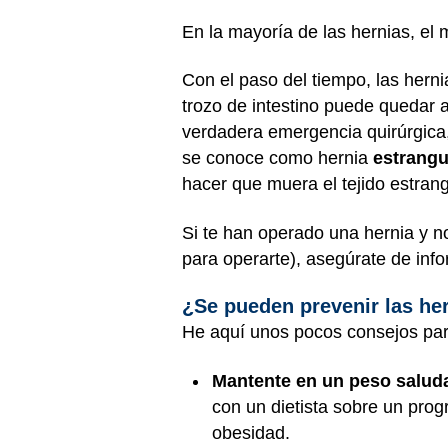
En la mayoría de las hernias, el 
Con el paso del tiempo, las hern
trozo de intestino puede quedar
verdadera emergencia quirúrgica, 
se conoce como hernia
estrangu
hacer que muera el tejido estran
Si te han operado una hernia y no
para operarte), asegúrate de info
¿Se pueden prevenir las he
He aquí unos pocos consejos par
Mantente en un peso saludab
con un dietista sobre un prog
obesidad.