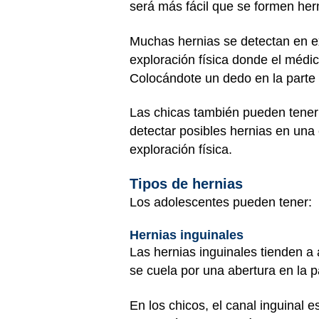
será más fácil que se formen her
Muchas hernias se detectan en ex
exploración física donde el médi
Colocándote un dedo en la parte a
Las chicas también pueden tener
detectar posibles hernias en un
exploración física.
Tipos de hernias
Los adolescentes pueden tener:
Hernias inguinales
Las hernias inguinales tienden a 
se cuela por una abertura en la p
En los chicos, el canal inguinal