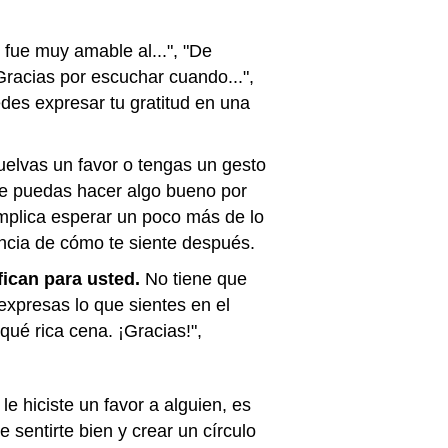
 fue muy amable al...", "De
Gracias por escuchar cuando...",
des expresar tu gratitud en una
uelvas un favor o tengas un gesto
que puedas hacer algo bueno por
implica esperar un poco más de lo
encia de cómo te siente después.
fican para usted.
No tiene que
expresas lo que sientes en el
ué rica cena. ¡Gracias!",
e hiciste un favor a alguien, es
 sentirte bien y crear un círculo