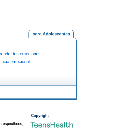
para Adolescentes
ender tus emociones
gencia emocional
Copyright
s específicos,