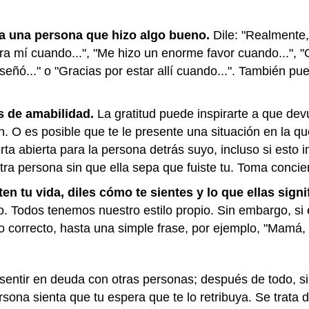
a una persona que hizo algo bueno.
Dile: "Realmente,
a mí cuando...", "Me hizo un enorme favor cuando...", "
ó..." o "Gracias por estar allí cuando...". También pue
s de amabilidad.
La gratitud puede inspirarte a que dev
n. O es posible que te le presente una situación en la 
ta abierta para la persona detrás suyo, incluso si esto 
tra persona sin que ella sepa que fuiste tu. Toma conci
n tu vida, diles cómo te sientes y lo que ellas signi
. Todos tenemos nuestro estilo propio. Sin embargo, si 
correcto, hasta una simple frase, por ejemplo, "Mamá, q
sentir en deuda con otras personas; después de todo, si l
ona sienta que tu espera que te lo retribuya. Se trata de