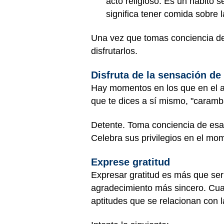
acto religioso. Es un hábito s
significa tener comida sobre l
Una vez que tomas conciencia de l
disfrutarlos.
Disfruta de la sensación de 
Hay momentos en los que en el a
que te dices a sí mismo, "caramba,
Detente. Toma conciencia de esa 
Celebra sus privilegios en el mo
Exprese gratitud
Expresar gratitud es más que ser
agradecimiento más sincero. Cua
aptitudes que se relacionan con 