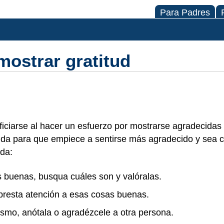
Para Padres
mostrar gratitud
ciarse al hacer un esfuerzo por mostrarse agradecidas 
da para que empiece a sentirse más agradecido y sea 
ida:
 buenas, busqua cuáles son y valóralas.
 presta atención a esas cosas buenas.
ismo, anótala o agradézcele a otra persona.