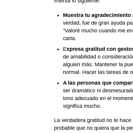
Intenta lo siguiente:
Muestra tu agradecimiento 
verdad, fue de gran ayuda par
"Valoré mucho cuando me enseñ
carta.
E
xpresa gratitud con gesto
de amabilidad o consideració
alguien más. Mantener la puer
normal. Hacer las tareas de o
A las personas que comparte
ser dramático ni desmesurado
tono adecuado en el momento 
significa mucho.
La verdadera gratitud no te hace 
probable que no quiera que la pers