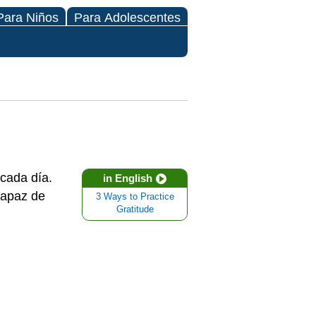
Para Niños
Para Adolescentes
cada día.
in English
capaz de
3 Ways to Practice
Gratitude