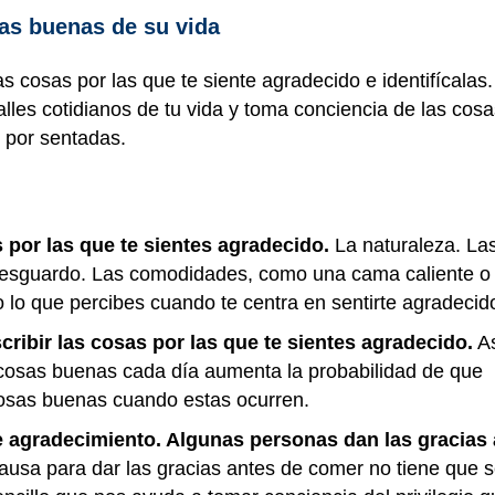
as buenas de su vida
 cosas por las que te siente agradecido e identifícalas.
les cotidianos de tu vida y toma conciencia de las cosa
 por sentadas.
 por las que te sientes agradecido.
La naturaleza. La
resguardo. Las comodidades, como una cama caliente o
 lo que percibes cuando te centra en sentirte agradecid
ribir las cosas por las que te sientes agradecido.
As
cosas buenas cada día aumenta la probabilidad de que
osas buenas cuando estas ocurren.
de agradecimiento. Algunas personas dan las gracias
usa para dar las gracias antes de comer no tiene que s