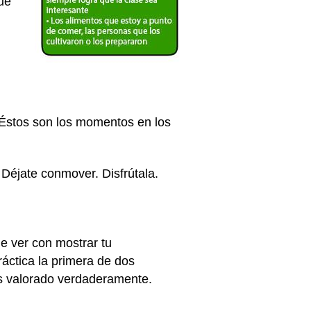
que
Éstos son los momentos en los
 Déjate conmover. Disfrútala.
e ver con mostrar tu
áctica la primera de dos
as valorado verdaderamente.