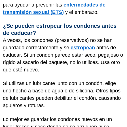
para ayudar a prevenir las
enfermedades de
transmisión sexual (ETS)
y el embarazo.
¿Se pueden estropear los condones antes
de caducar?
A veces, los condones (preservativos) no se han
guardado correctamente y se
estropean
antes de
caducar. Si un condón parece estar seco, pegajoso o
rígido al sacarlo del paquete, no lo utilices. Usa otro
que esté nuevo.
Si utilizas un lubricante junto con un condón, elige
uno hecho a base de agua o de silicona. Otros tipos
de lubricantes pueden debilitar el condón, causando
agujeros y roturas.
Lo mejor es guardar los condones nuevos en un
lugar fresco y seco donde no se arruguen ni se