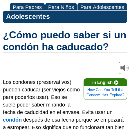
Para Padres
Para Niños
Para Adolescentes
Adolescentes
¿Cómo puedo saber si un
condón ha caducado?
Los condones (preservativos)
in English
pueden caducar (ser viejos como
How Can You Tell if a
Condom Has Expired?
para poderlos usar). Eso se
suele poder saber mirando la
fecha de caducidad en el envase. Evita usar un
condón
después de esa fecha porque se empezará
a estropear. Eso significa que no funcionará tan bien