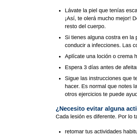
Lávate la piel que tenías es
¡Así, te olerá mucho mejor! D
resto del cuerpo.
Si tienes alguna costra en la
conducir a infecciones. Las c
Aplícate una loción o crema 
Espera 3 días antes de afeita
Sigue las instrucciones que t
hacer. Es normal que notes la
otros ejercicios te puede ayud
¿Necesito evitar alguna act
Cada lesión es diferente. Por lo 
retomar tus actividades habit