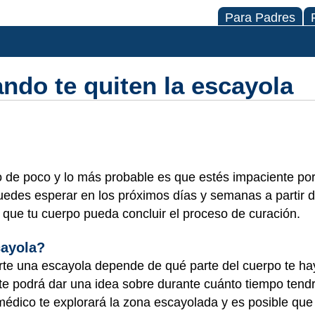
Para Padres
ndo te quiten la escayola
ro de poco y lo más probable es que estés impaciente por
puedes esperar en los próximos días y semanas a partir
 que tu cuerpo pueda concluir el proceso de curación.
cayola?
e una escayola depende de qué parte del cuerpo te hay
te podrá dar una idea sobre durante cuánto tiempo tendr
médico te explorará la zona escayolada y es posible que 