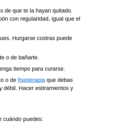
s de que te la hayan quitado.
ón con regularidad, igual que el
urgues. Hurgarse costras puede
te o de bañarte.
 tenga tiempo para curarse.
nto o de
fisioterapia
que debas
y débil. Hacer estiramientos y
 de cuándo puedes: