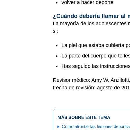
volver a hacer deporte
¿Cuándo debería llamar al
La mayoría de los adolescentes n
si:
La piel que estaba cubierta po
La parte del cuerpo que te le
Has seguido las instruccione
Revisor médico: Amy W. Anzilott
Fecha de revisión: agosto de 20
MÁS SOBRE ESTE TEMA
Cómo afrontar las lesiones deportiv