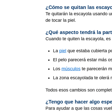
¿Cómo se quitan las escay
Te quitarán la escayola usando un
de tocar la piel.
¿Qué aspecto tendrá la par
Cuando te quiten la escayola, es
La
piel
que estaba cubierta po
El pelo parecerá estar más o
Los
músculos
te parecerán m
La zona escayolada te olerá 
Todos esos cambios son complet
¿Tengo que hacer algo espe
Para ayudar a que las cosas vuel