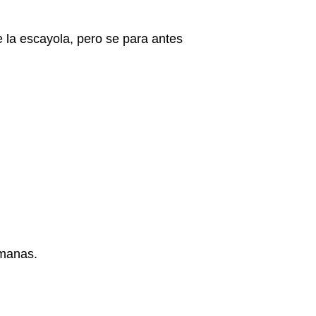
e la escayola, pero se para antes
emanas.