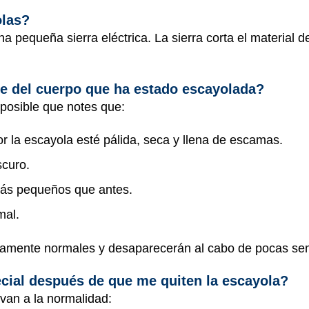
olas?
a pequeña sierra eléctrica. La sierra corta el material d
te del cuerpo que ha estado escayolada?
 posible que notes que:
r la escayola esté pálida, seca y llena de escamas.
scuro.
ás pequeños que antes.
mal.
amente normales y desaparecerán al cabo de pocas s
cial después de que me quiten la escayola?
van a la normalidad: