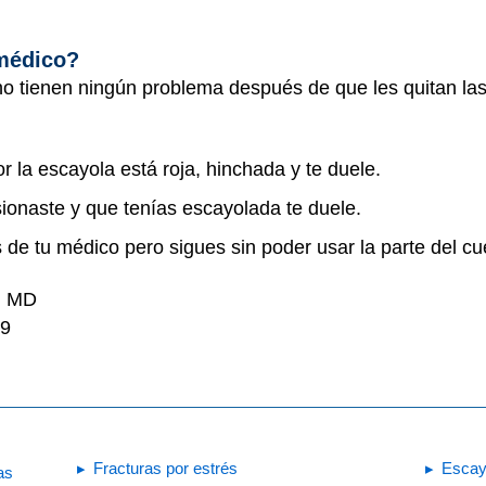
 médico?
o tienen ningún problema después de que les quitan las
r la escayola está roja, hinchada y te duele.
sionaste y que tenías escayolada te duele.
s de tu médico pero sigues sin poder usar la parte del 
i, MD
19
Fracturas por estrés
Escay
as