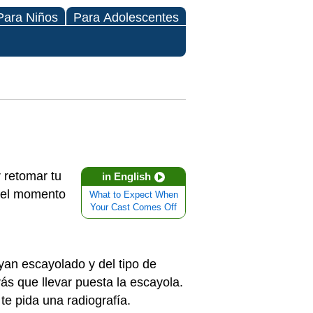
Para Niños
Para Adolescentes
 retomar tu
in English
 del momento
What to Expect When
Your Cast Comes Off
an escayolado y del tipo de
ás que llevar puesta la escayola.
te pida una radiografía.