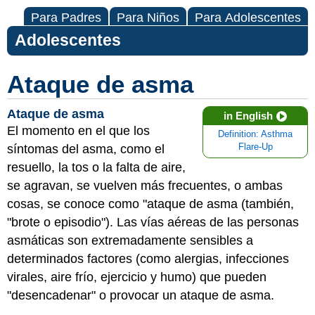
Para Padres
Para Niños
Para Adolescentes
Adolescentes
Ataque de asma
Ataque de asma
in English
El momento en el que los
Definition: Asthma
síntomas del asma, como el
Flare-Up
resuello, la tos o la falta de aire,
se agravan, se vuelven más frecuentes, o ambas
cosas, se conoce como "ataque de asma (también,
"brote o episodio"). Las vías aéreas de las personas
asmáticas son extremadamente sensibles a
determinados factores (como alergias, infecciones
virales, aire frío, ejercicio y humo) que pueden
"desencadenar" o provocar un ataque de asma.