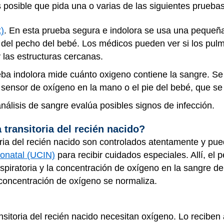
 posible que pida una o varias de las siguientes pruebas
)
. En esta prueba segura e indolora se usa una pequeña
l del pecho del bebé. Los médicos pueden ver si los pul
 las estructuras cercanas.
eba indolora mide cuánto oxigeno contiene la sangre. S
 sensor de oxígeno en la mano o el pie del bebé, que se
análisis de sangre evalúa posibles signos de infección.
 transitoria del recién nacido?
ria del recién nacido son controlados atentamente y pue
eonatal (UCIN)
para recibir cuidados especiales. Allí, el 
respiratoria y la concentración de oxígeno en la sangre 
 concentración de oxígeno se normaliza.
sitoria del recién nacido necesitan oxígeno. Lo reciben