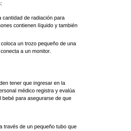
:
 cantidad de radiación para
mones contienen líquido y también
e coloca un trozo pequeño de una
 conecta a un monitor.
den tener que ingresar en la
personal médico registra y evalúa
del bebé para asegurarse de que
 a través de un pequeño tubo que