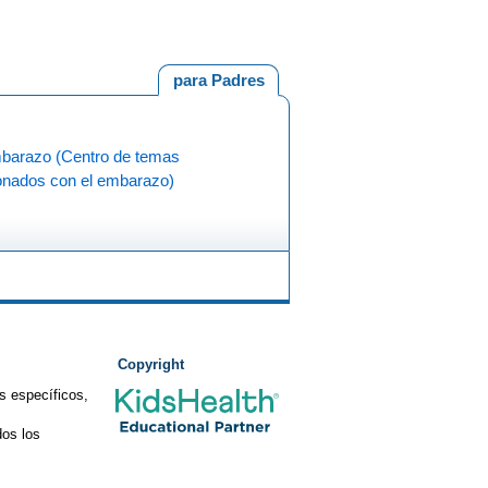
para Padres
(Centro de temas
ionados con el embarazo)
Copyright
s específicos,
os los