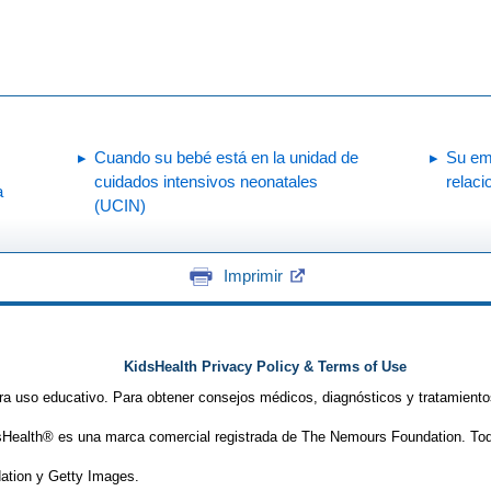
Cuando su bebé está en la unidad de
Su embarazo 
cuidados intensivos neonatales
relac
a
(UCIN)
Imprimir
KidsHealth Privacy Policy & Terms of Use
ra uso educativo. Para obtener consejos médicos, diagnósticos y tratamiento
Health® es una marca comercial registrada de The Nemours Foundation. Tod
tion y Getty Images.