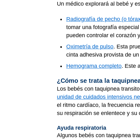
Un médico explorará al bebé y es
Radiografía de pecho (o tórax
tomar una fotografía especia
pueden controlar el corazón y
Oximetría de pulso
. Esta pru
cinta adhesiva provista de un
Hemograma completo
. Este 
¿Cómo se trata la taquipnea
Los bebés con taquipnea transito
unidad de cuidados intensivos n
el ritmo cardíaco, la frecuencia 
su respiración se enlentece y su
Ayuda respiratoria
Algunos bebés con taquipnea tran