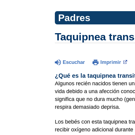
Padres
Taquipnea transi
Escuchar
Imprimir
¿Qué es la taquipnea transi
Algunos recién nacidos tienen un
vida debido a una afección conoci
significa que no dura mucho (gen
respira demasiado deprisa.
Los bebés con esta taquipnea tra
recibir oxígeno adicional durant