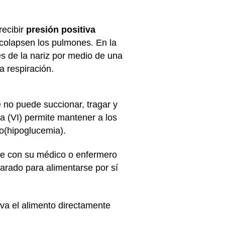
recibir
presión positiva
e colapsen los pulmones. En la
s de la nariz por medio de una
a respiración.
 no puede succionar, tragar y
sa (VI) permite mantener a los
o(hipoglucemia).
ble con su médico o enfermero
arado para alimentarse por sí
eva el alimento directamente