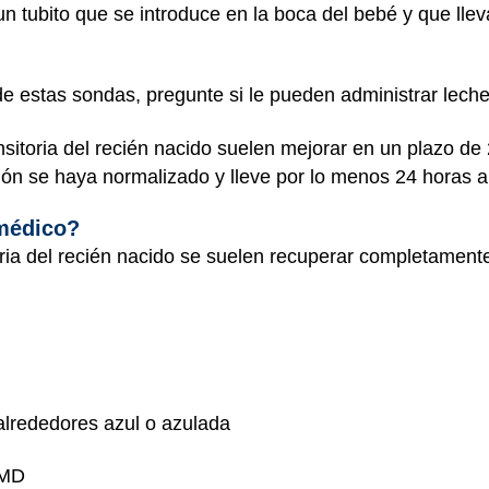
n tubito que se introduce en la boca del bebé y que llev
de estas sondas, pregunte si le pueden administrar leche
nsitoria del recién nacido suelen mejorar en un plazo de
ión se haya normalizado y lleve por lo menos 24 horas 
 médico?
ria del recién nacido se suelen recuperar completament
 alrededores azul o azulada
 MD