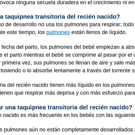
provoca ninguna secuela duradera en el crecimiento ni en 
a taquipnea transitoria del recién nacido?
so de desarrollo no usa los pulmones para respirar; todo
te este tiempo, los
pulmones
están llenos de líquido.
fecha del parto, los pulmones del bebé empiezan a absor
e el parto mientras el bebé se comprime al pasar por el 
 primera vez, sus pulmones se llenan de aire y sale más 
o tosiendo o lo absorbe lentamente a través del torrente
ria del recién nacido tienen más líquido en los pulmones
tienen que respirar más deprisa y con más esfuerzo para
 una taquipnea transitoria del recién nacido?
én nacido es más frecuente en los bebés con las siguiente
us pulmones aún no están completamente desarrollados 