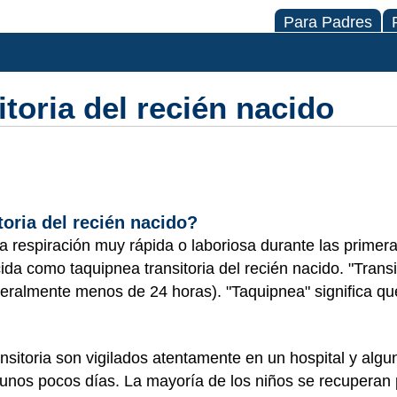
Para Padres
toria del recién nacido
toria del recién nacido?
a respiración muy rápida o laboriosa durante las primer
da como taquipnea transitoria del recién nacido. "Transi
eralmente menos de 24 horas). "Taquipnea" significa qu
nsitoria son vigilados atentamente en un hospital y algu
e unos pocos días. La mayoría de los niños se recuperan