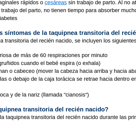
aginales rápidos o
cesáreas
sin trabajo de parto. Al no 
trabajo del parto, no tienen tiempo para absorber mucho
iabetes
s síntomas de la taquipnea transitoria del reci
 transitoria del recién nacido, se incluyen los siguientes
oriosa de más de 60 respiraciones por minuto
gruñidos cuando el bebé espira (o exhala)
an o cabeceo (mover la cabeza hacia arriba y hacia aba
illas o debajo de la caja torácica se retrae hacia dentro 
oca y de la nariz (llamada "cianosis")
uipnea transitoria del recién nacido?
a taquipnea transitoria del recién nacido durante las pr