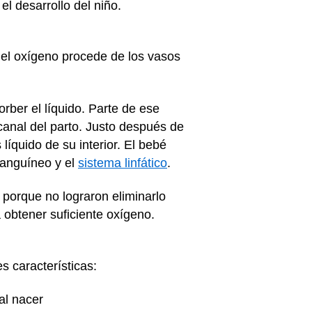
el desarrollo del niño.
 el oxígeno procede de los vasos
ber el líquido. Parte de ese
canal del parto. Justo después de
líquido de su interior. El bebé
 sanguíneo y el
sistema linfático
.
 porque no lograron eliminarlo
 obtener suficiente oxígeno.
s características:
al nacer