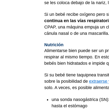
se les coloca debajo de la nariz,
Si un bebé recibe oxígeno pero sig
continua en las vías respirato
CPAP, una máquina empuja un cho
cánula nasal o de una mascarilla
Nutrición
Alimentarse bien puede ser un p
respirar al mismo tiempo. En esto
bebés bien hidratados e impide 
Si su bebé tiene taquipnea trans
sobre la posibilidad de
extraerse
solo. A veces, es posible aliment
una sonda nasogástrica (SN): 
hasta el estómago