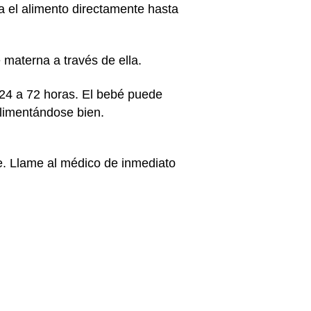
a el alimento directamente hasta
 materna a través de ella.
 24 a 72 horas. El bebé puede
alimentándose bien.
e. Llame al médico de inmediato