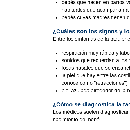
bebés que nacen en partos v
habituales que acompañan al 
bebés cuyas madres tienen d
¿Cuáles son los signos y lo
Entre los síntomas de la taquipnea
respiración muy rápida y lab
sonidos que recuerdan a los 
fosas nasales que se ensanch
la piel que hay entre las cost
conoce como "retracciones")
piel azulada alrededor de la b
¿Cómo se diagnostica la taq
Los médicos suelen diagnosticar l
nacimiento del bebé.