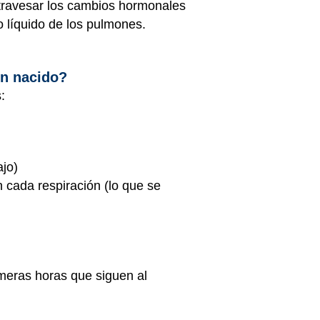
atravesar los cambios hormonales
 líquido de los pulmones.
én nacido?
:
jo)
en cada respiración (lo que se
imeras horas que siguen al