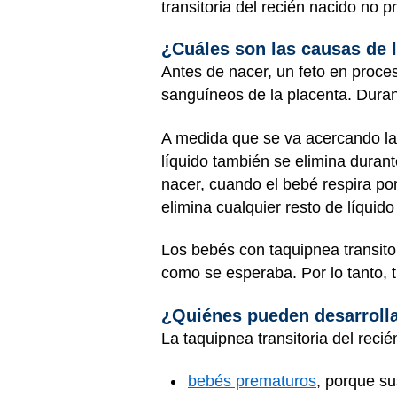
transitoria del recién nacido no 
¿Cuáles son las causas de l
Antes de nacer, un feto en proce
sanguíneos de la placenta. Duran
A medida que se va acercando la 
líquido también se elimina durant
nacer, cuando el bebé respira por
elimina cualquier resto de líquid
Los bebés con taquipnea transito
como se esperaba. Por lo tanto, 
¿Quiénes pueden desarrollar
La taquipnea transitoria del reci
bebés prematuros
, porque s