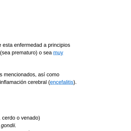
 esta enfermedad a principios
 (sea prematuro) o sea
muy
tes mencionados, así como
nflamación cerebral (
encefalitis
).
, cerdo o venado)
 gondii.