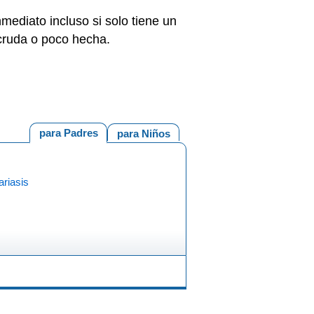
ediato incluso si solo tiene un
 cruda o poco hecha.
para Padres
para Niños
riasis