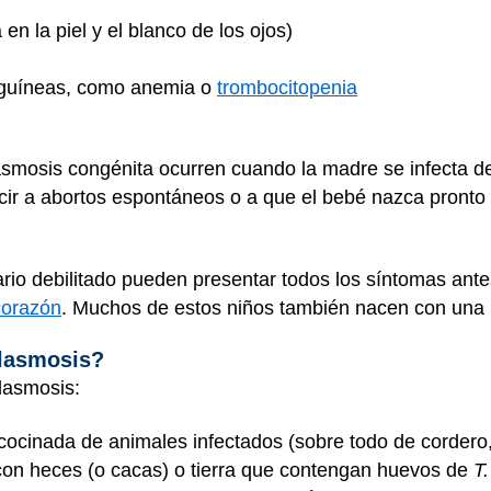
 en la piel y el blanco de los ojos)
nguíneas, como
anemia
o
trombocitopenia
smosis congénita ocurren cuando la madre se infecta de
ir a abortos espontáneos o a que el bebé nazca pronto
ario debilitado pueden presentar todos los síntomas an
corazón
. Muchos de estos niños también nacen con una i
lasmosis?
lasmosis:
 cocinada de animales infectados (sobre todo de cordero
o con heces (o cacas) o tierra que contengan huevos de
T.