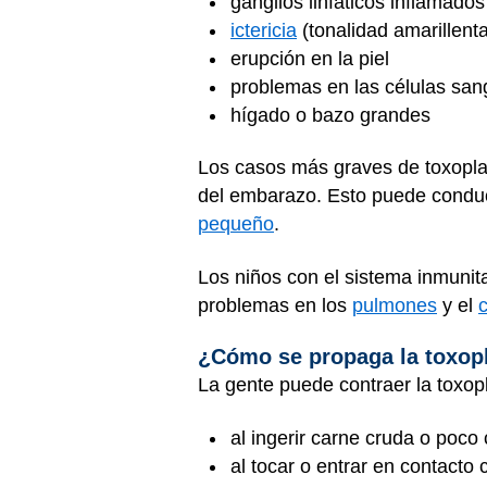
ganglios linfáticos inflamados
ictericia
(tonalidad amarillenta
erupción en la piel
problemas en las células sa
hígado o bazo grandes
Los casos más graves de toxopla
del embarazo. Esto puede conduc
pequeño
.
Los niños con el sistema inmunit
problemas en los
pulmones
y el
¿Cómo se propaga la toxop
La gente puede contraer la toxop
al ingerir carne cruda o poco
al tocar o entrar en contact