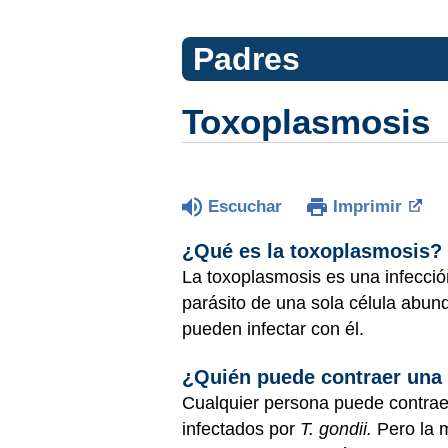
Padres
Toxoplasmosis
Escuchar
Imprimir
¿Qué es la toxoplasmosis?
La toxoplasmosis es una infecció
parásito de una sola célula abun
pueden infectar con él.
¿Quién puede contraer una
Cualquier persona puede contrae
infectados por
T. gondii.
Pero la m