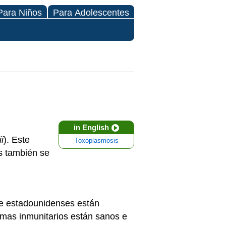
Para Niños
Para Adolescentes
in English
i
). Este
Toxoplasmosis
s también se
de estadounidenses están
emas inmunitarios están sanos e