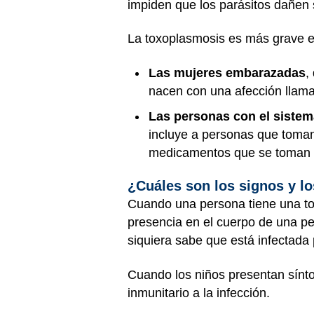
impiden que los parásitos dañen
La toxoplasmosis es más grave e
Las mujeres embarazadas
,
nacen con una afección llama
Las personas con el sistema
incluye a personas que toman
medicamentos que se toman d
¿Cuáles son los signos y l
Cuando una persona tiene una to
presencia en el cuerpo de una pe
siquiera sabe que está infectada
Cuando los niños presentan sínto
inmunitario a la infección.