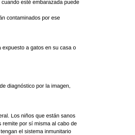
sis cuando esté embarazada puede
stán contaminados por ese
a expuesto a gatos en su casa o
de diagnóstico por la imagen,
neral. Los niños que están sanos
 remite por sí misma al cabo de
engan el sistema inmunitario