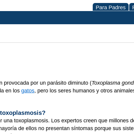
Para Padres
n provocada por un parásito diminuto (
Toxoplasma gondi
da en los
gatos
, pero los seres humanos y otros animale
 toxoplasmosis?
r una toxoplasmosis. Los expertos creen que millones 
ayoría de ellos no presentan síntomas porque sus sist