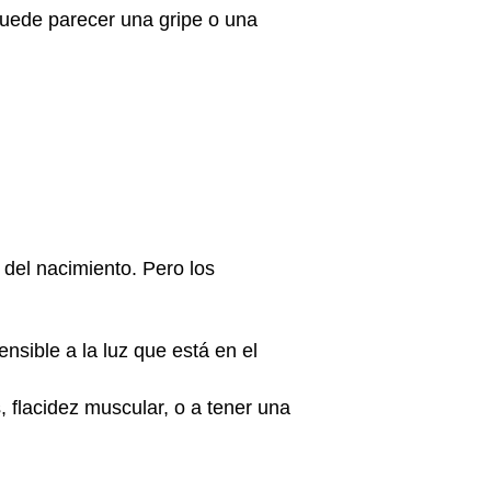
puede parecer una gripe o una
del nacimiento. Pero los
nsible a la luz que está en el
s, flacidez muscular, o a tener una