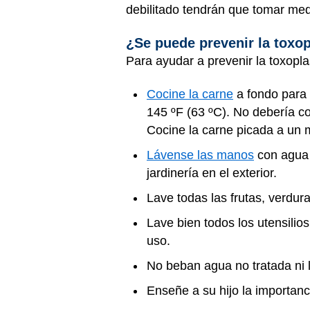
debilitado tendrán que tomar med
¿Se puede prevenir la toxo
Para ayudar a prevenir la toxopla
Cocine la carne
a fondo para 
145 ºF (63 ºC). No debería c
Cocine la carne picada a un m
Lávense las manos
con agua 
jardinería en el exterior.
Lave todas las frutas, verdur
Lave bien todos los utensilio
uso.
No beban agua no tratada ni 
Enseñe a su hijo la importanc