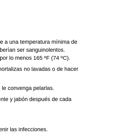
ne a una temperatura mínima de
berían ser sanguinolentos.
 por lo menos 165 ºF (74 ºC).
ortalizas no lavadas o de hacer
n le convenga pelarlas.
liente y jabón después de cada
nir las infecciones.