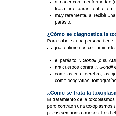
al nacer con la enfermedad 
trasmitir el parásito al feto a
muy raramente, al recibir un
parásito
¿Cómo se diagnostica la t
Para saber si una persona tiene 
a agua o alimentos contaminados
el parásito
T. Gondii
(o su ADN
anticuerpos contra
T. Gondii
e
cambios en el cerebro, los o
como ecografías, tomografía
¿Cómo se trata la toxoplas
El tratamiento de la toxoplasmosi
pero contraen una toxoplasmosis 
pocas semanas o meses. Los bebé