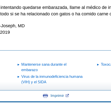
 intentando quedarse embarazada, llame al médico de inm
re todo si se ha relacionado con gatos o ha comido carne
n-Joseph, MD
 2019
Mantenerse sana durante el
Toxoca
embarazo
Virus de la inmunodeficiencia humana
(VIH) y el SIDA
Imprimir