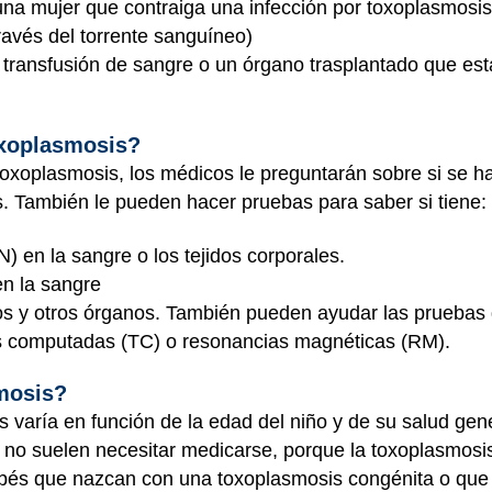
(una mujer que contraiga una infección por toxoplasmo
 través del torrente sanguíneo)
a transfusión de sangre o un órgano trasplantado que e
oxoplasmosis?
toxoplasmosis, los médicos le preguntarán sobre si se h
. También le pueden hacer pruebas para saber si tiene:
) en la sangre o los tejidos corporales.
n la sangre
jos y otros órganos. También pueden ayudar las pruebas 
s computadas (TC) o resonancias magnéticas (RM).
mosis?
s varía en función de la edad del niño y de su salud ge
no suelen necesitar medicarse, porque la toxoplasmosis
s que nazcan con una toxoplasmosis congénita o que t