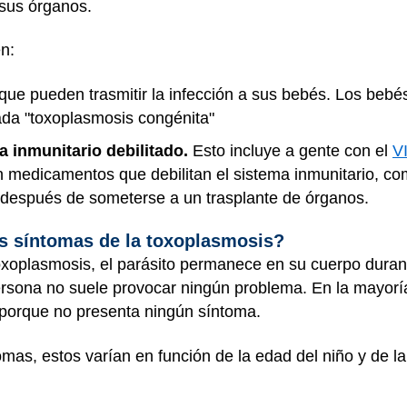
 sus órganos.
n:
 que pueden trasmitir la infección a sus bebés. Los bebé
da "toxoplasmosis congénita"
 inmunitario debilitado.
Esto incluye a gente con el
V
 medicamentos que debilitan el sistema inmunitario, com
espués de someterse a un trasplante de órganos.
os síntomas de la toxoplasmosis?
xoplasmosis, el parásito permanece en su cuerpo durant
rsona no suele provocar ningún problema. En la mayoría 
 porque no presenta ningún síntoma.
mas, estos varían en función de la edad del niño y de l