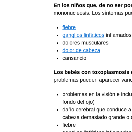
En los niños que, de no ser po
mononucleosis. Los síntomas pue
fiebre
ganglios linfáticos
inflamados
dolores musculares
dolor de cabeza
cansancio
Los bebés con toxoplasmosis 
problemas pueden aparecer vario
problemas en la visión e inclu
fondo del ojo)
daño cerebral que conduce a 
cabeza demasiado grande o
fiebre