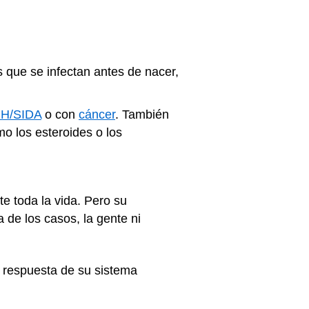
s que se infectan antes de nacer,
IH/SIDA
o con
cáncer
. También
o los esteroides o los
e toda la vida. Pero su
de los casos, la gente ni
a respuesta de su sistema