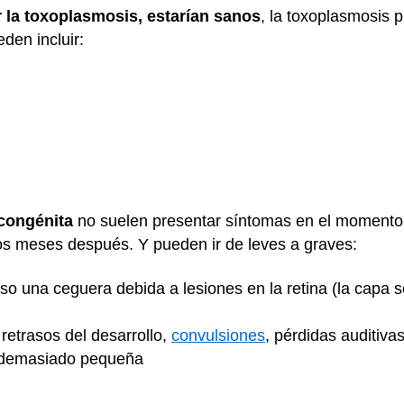
r la toxoplasmosis, estarían sanos
, la toxoplasmosis 
den incluir:
congénita
no suelen presentar síntomas en el momento 
s meses después. Y pueden ir de leves a graves:
so una ceguera debida a lesiones en la retina (la capa se
retrasos del desarrollo,
convulsiones
, pérdidas auditiva
 demasiado pequeña