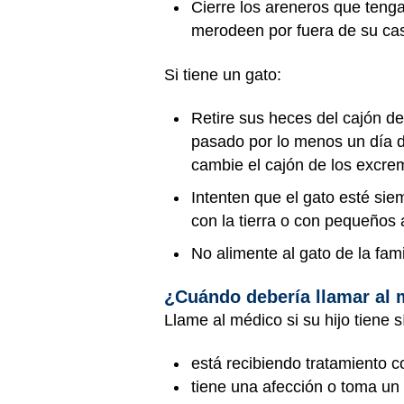
Cierre los areneros que tenga
merodeen por fuera de su ca
Si tiene un gato:
Retire sus heces del cajón d
pasado por lo menos un día 
cambie el cajón de los excre
Intenten que el gato esté sie
con la tierra o con pequeños 
No alimente al gato de la fam
¿Cuándo debería llamar al
Llame al médico si su hijo tiene 
está recibiendo tratamiento c
tiene una afección o toma un