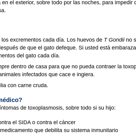
 en el exterior, sobre todo por las noches, para impedir
sa.
e los excrementos cada día. Los huevos de
T Gondii
no s
después de que el gato defeque. Si usted está embaraza
mentos del gato cada día.
mpre dentro de casa para que no pueda contraer la toxop
animales infectados que cace e ingiera.
ilia con carne cruda.
 médico?
síntomas de toxoplasmosis, sobre todo si su hijo:
ontra el SIDA o contra el cáncer
 medicamento que debilita su sistema inmunitario