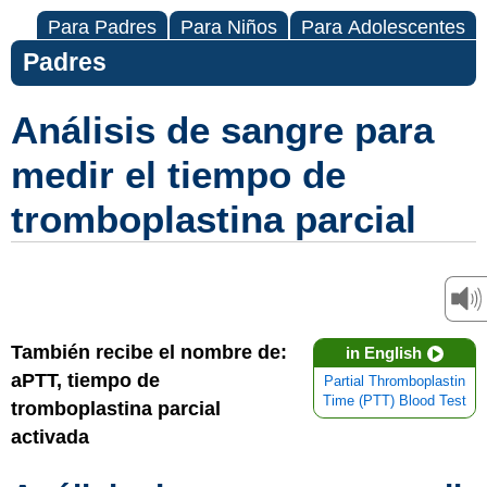
Para Padres
Para Niños
Para Adolescentes
Padres
Análisis de sangre para
medir el tiempo de
tromboplastina parcial
También recibe el nombre de:
in English
aPTT, tiempo de
Partial Thromboplastin
Time (PTT) Blood Test
tromboplastina parcial
activada