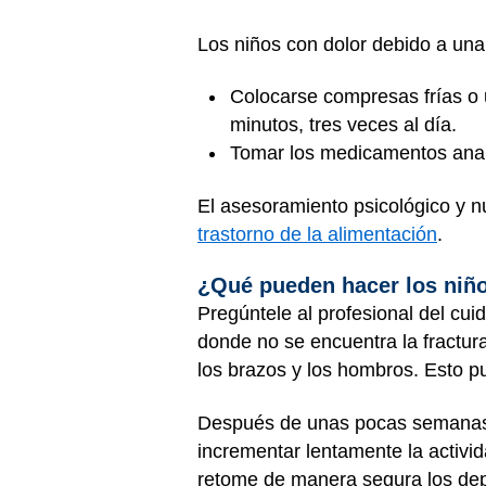
Los niños con dolor debido a una 
Colocarse compresas frías o 
minutos, tres veces al día.
Tomar los medicamentos analg
El asesoramiento psicológico y nut
trastorno de la alimentación
.
¿Qué pueden hacer los niño
Pregúntele al profesional del cuid
donde no se encuentra la fractura.
los brazos y los hombros. Esto p
Después de unas pocas semanas, p
incrementar lentamente la activid
retome de manera segura los dep