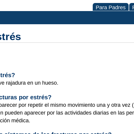
Para Padres
strés
strés?
eve rajadura en un hueso.
acturas por estrés?
aparecer por repetir el mismo movimiento una y otra vez 
n pueden aparecer por las actividades diarias en las p
cción médica.