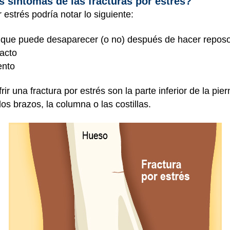
s síntomas de las fracturas por estrés?
estrés podría notar lo siguiente:
co, que puede desaparecer (o no) después de hacer repos
tacto
ento
 una fractura por estrés son la parte inferior de la pie
os brazos, la columna o las costillas.