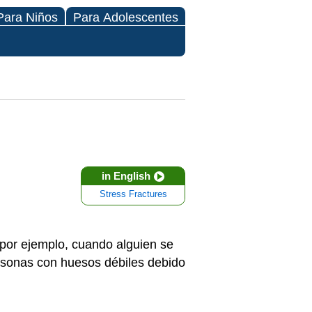
Para Niños
Para Adolescentes
in English
Stress Fractures
(por ejemplo, cuando alguien se
ersonas con huesos débiles debido