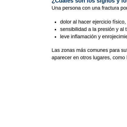
¿Cuáles son los signos y lo
Una persona con una fractura por 
dolor al hacer ejercicio físi
sensibilidad a la presión y al 
leve inflamación y enrojecimi
Las zonas más comunes para sufrir
aparecer en otros lugares, como l