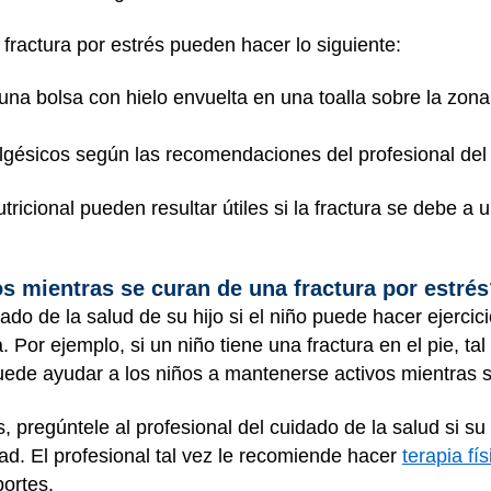
fractura por estrés pueden hacer lo siguiente:
una bolsa con hielo envuelta en una toalla sobre la zo
ésicos según las recomendaciones del profesional del 
ricional pueden resultar útiles si la fractura se debe a 
s mientras se curan de una fractura por estré
ado de la salud de su hijo si el niño puede hacer ejercici
 Por ejemplo, si un niño tiene una fractura en el pie, ta
uede ayudar a los niños a mantenerse activos mientras 
regúntele al profesional del cuidado de la salud si su
ad. El profesional tal vez le recomiende hacer
terapia fís
ortes.