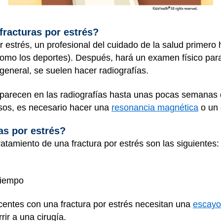
fracturas por estrés?
r estrés, un profesional del cuidado de la salud primero
como los deportes). Después, hará un examen físico para
general, se suelen hacer radiografías.
 aparecen en las radiografías hasta unas pocas semana
asos, es necesario hacer una
resonancia magnética
o un 
as por estrés?
atamiento de una fractura por estrés son las siguientes:
tiempo
centes con una fractura por estrés necesitan una
escayo
rir a una cirugía.