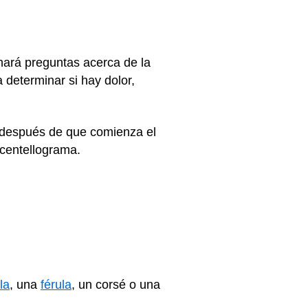
 hará preguntas acerca de la
 determinar si hay dolor,
s después de que comienza el
centellograma.
la
, una
férula
, un corsé o una