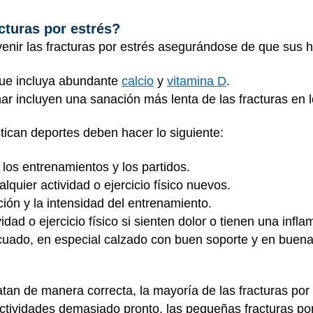
acturas por estrés?
nir las fracturas por estrés asegurándose de que sus hi
ue incluya abundante
calcio
y
vitamina D
.
ar incluyen una sanación más lenta de las fracturas en 
tican deportes deben hacer lo siguiente:
los entrenamientos y los partidos.
uier actividad o ejercicio físico nuevos.
ión y la intensidad del entrenamiento.
idad o ejercicio físico si sienten dolor o tienen una infla
cuado, en especial calzado con buen soporte y en buena
ratan de manera correcta, la mayoría de las fracturas po
ctividades demasiado pronto, las pequeñas fracturas po