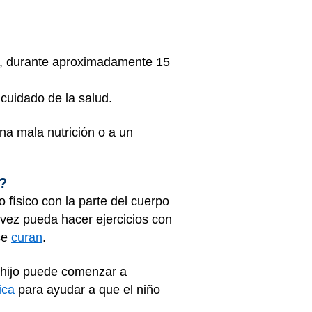
na, durante aproximadamente 15
cuidado de la salud.
una mala nutrición o a un
s?
o físico con la parte del cuerpo
l vez pueda hacer ejercicios con
se
curan
.
 hijo puede comenzar a
ica
para ayudar a que el niño