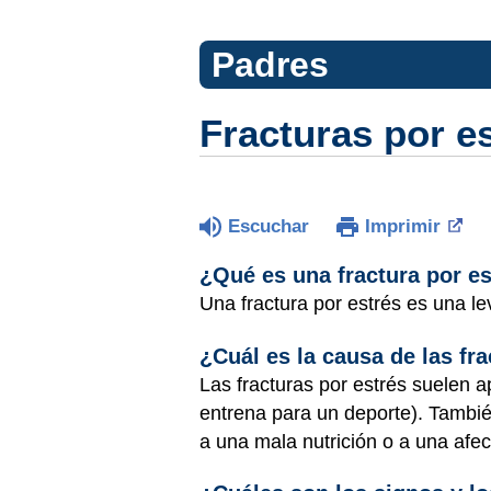
Padres
Fracturas por e
Escuchar
Imprimir
¿Qué es una fractura por e
Una fractura por estrés es una l
¿Cuál es la causa de las fr
Las fracturas por estrés suelen 
entrena para un deporte). Tambié
a una mala nutrición o a una afe