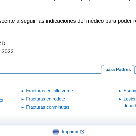
cente a seguir las indicaciones del médico para poder re
 MD
e 2023
para Padres
Fracturas en tallo verde
Escay
Fracturas en rodete
Lesion
to
depor
Fracturas conminutas
Imprimir