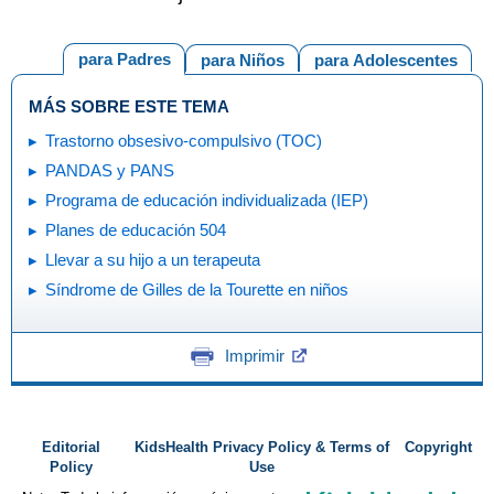
para Padres
para Niños
para Adolescentes
MÁS SOBRE ESTE TEMA
Trastorno obsesivo-compulsivo (TOC)
PANDAS y PANS
Programa de educación individualizada (IEP)
Planes de educación 504
Llevar a su hijo a un terapeuta
Síndrome de Gilles de la Tourette en niños
Imprimir
Editorial
KidsHealth Privacy Policy & Terms of
Copyright
Policy
Use