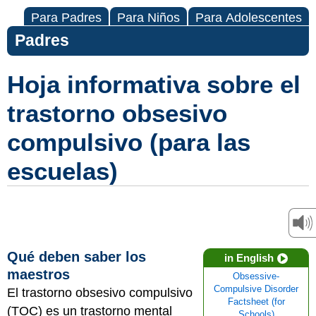
Para Padres
Para Niños
Para Adolescentes
Padres
Hoja informativa sobre el
trastorno obsesivo
compulsivo (para las
escuelas)
Qué deben saber los
in English
maestros
Obsessive-
Compulsive Disorder
El trastorno obsesivo compulsivo
Factsheet (for
(TOC) es un trastorno mental
Schools)