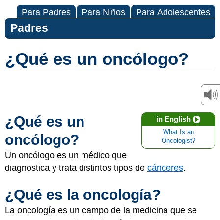
Para Padres
Para Niños
Para Adolescentes
Padres
¿Qué es un oncólogo?
¿Qué es un
in English
What Is an
oncólogo?
Oncologist?
Un oncólogo es un médico que
diagnostica y trata distintos tipos de
cánceres
.
¿Qué es la oncología?
La oncología es un campo de la medicina que se