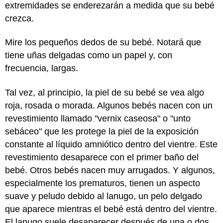
extremidades se enderezarán a medida que su bebé
crezca.
Mire los pequeños dedos de su bebé. Notará que
tiene uñas delgadas como un papel y, con
frecuencia, largas.
Tal vez, al principio, la piel de su bebé se vea algo
roja, rosada o morada. Algunos bebés nacen con un
revestimiento llamado "vernix caseosa" o "unto
sebáceo" que les protege la piel de la exposición
constante al líquido amniótico dentro del vientre. Este
revestimiento desaparece con el primer baño del
bebé. Otros bebés nacen muy arrugados. Y algunos,
especialmente los prematuros, tienen un aspecto
suave y peludo debido al lanugo, un pelo delgado
que aparece mientras el bebé está dentro del vientre.
El lanugo suele desaparecer después de una o dos