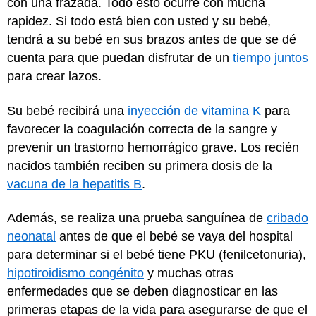
con una frazada. Todo esto ocurre con mucha
rapidez. Si todo está bien con usted y su bebé,
tendrá a su bebé en sus brazos antes de que se dé
cuenta para que puedan disfrutar de un
tiempo juntos
para crear lazos.
Su bebé recibirá una
inyección de vitamina K
para
favorecer la coagulación correcta de la sangre y
prevenir un trastorno hemorrágico grave. Los recién
nacidos también reciben su primera dosis de la
vacuna de la hepatitis B
.
Además, se realiza una prueba sanguínea de
cribado
neonatal
antes de que el bebé se vaya del hospital
para determinar si el bebé tiene PKU (fenilcetonuria),
hipotiroidismo congénito
y muchas otras
enfermedades que se deben diagnosticar en las
primeras etapas de la vida para asegurarse de que el