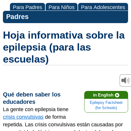
Para Padres
Para Niños
Para Adolescentes
Padres
Hoja informativa sobre la
epilepsia (para las
escuelas)
Qué deben saber los
in English
educadores
Epilepsy Factsheet
(for Schools)
La gente con epilepsia tiene
crisis convulsivas
de forma
repetida. Las crisis convulsivas están causadas por