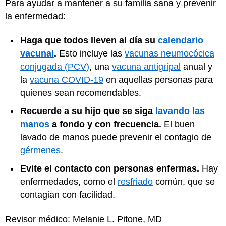
Para ayudar a mantener a su familia sana y prevenir
la enfermedad:
Haga que todos lleven al día su
calendario
vacunal
.
Esto incluye las
vacunas neumocócica
conjugada (PCV)
, una
vacuna antigripal
anual y
la
vacuna COVID-19
en aquellas personas para
quienes sean recomendables.
Recuerde a su hijo que se siga
lavando las
manos
a fondo y con frecuencia.
El buen
lavado de manos puede prevenir el contagio de
gérmenes
.
Evite el contacto con personas enfermas.
Hay
enfermedades, como el
resfriado
común, que se
contagian con facilidad.
Revisor médico: Melanie L. Pitone, MD