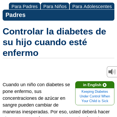
Para Padres
Para Niños
Para Adolescentes
Padres
Controlar la diabetes de
su hijo cuando esté
enfermo
Cuando un niño con diabetes se
in English
pone enfermo, sus
Keeping Diabetes
Under Control When
concentraciones de azúcar en
Your Child is Sick
sangre pueden cambiar de
maneras inesperadas. Por eso, usted deberá hacer