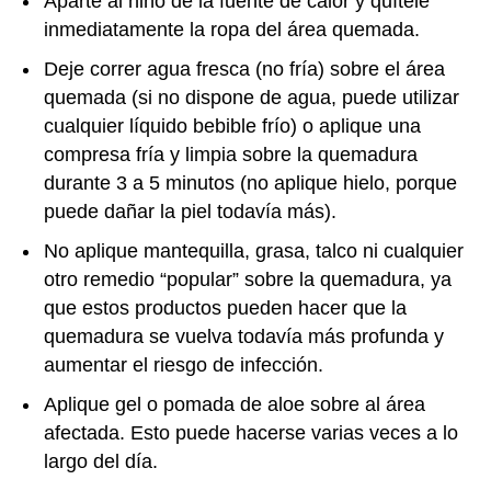
Aparte al niño de la fuente de calor y quítele
inmediatamente la ropa del área quemada.
Deje correr agua fresca (no fría) sobre el área
quemada (si no dispone de agua, puede utilizar
cualquier líquido bebible frío) o aplique una
compresa fría y limpia sobre la quemadura
durante 3 a 5 minutos (no aplique hielo, porque
puede dañar la piel todavía más).
No aplique mantequilla, grasa, talco ni cualquier
otro remedio “popular” sobre la quemadura, ya
que estos productos pueden hacer que la
quemadura se vuelva todavía más profunda y
aumentar el riesgo de infección.
Aplique gel o pomada de aloe sobre al área
afectada. Esto puede hacerse varias veces a lo
largo del día.