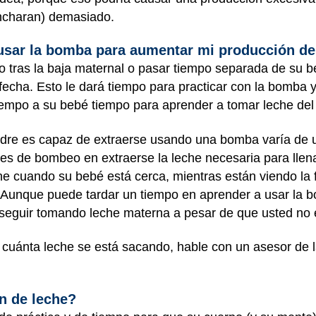
incharan) demasiado.
sar la bomba para aumentar mi producción d
ajo tras la baja maternal o pasar tiempo separada de su
echa. Esto le dará tiempo para practicar con la bomba 
iempo a su bebé tiempo para aprender a tomar leche del
dre es capaz de extraerse usando una bomba varía de u
nes de bombeo en extraerse la leche necesaria para llen
 cuando su bebé está cerca, mientras están viendo la f
 Aunque puede tardar un tiempo en aprender a usar la b
seguir tomando leche materna a pesar de que usted no 
 cuánta leche se está sacando, hable con un asesor de l
ón de leche?