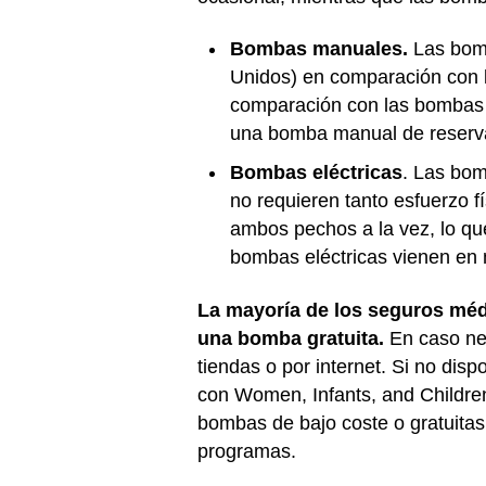
Bombas manuales.
Las bomb
Unidos) en comparación con l
comparación con las bombas e
una bomba manual de reserva 
Bombas eléctricas
. Las bom
no requieren tanto esfuerzo 
ambos pechos a la vez, lo qu
bombas eléctricas vienen en 
La mayoría de los seguros méd
una bomba gratuita.
En caso neg
tiendas o por internet. Si no di
con Women, Infants, and Childre
bombas de bajo coste o gratuitas 
programas.