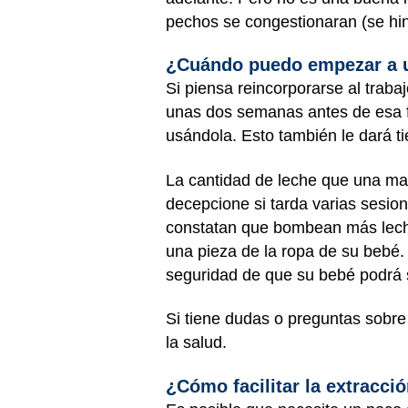
pechos se congestionaran (se h
¿Cuándo puedo empezar a u
Si piensa reincorporarse al trab
unas dos semanas antes de esa f
usándola. Esto también le dará t
La cantidad de leche que una ma
decepcione si tarda varias sesio
constatan que bombean más leche
una pieza de la ropa de su bebé.
seguridad de que su bebé podrá 
Si tiene dudas o preguntas sobre
la salud.
¿Cómo facilitar la extracci