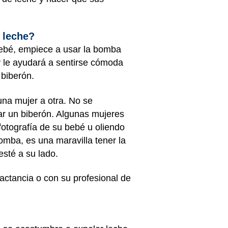
e leche?
 bebé, empiece a usar la bomba
y le ayudará a sentirse cómoda
 biberón.
na mujer a otra. No se
ar un biberón. Algunas mujeres
otografía de su bebé u oliendo
omba, es una maravilla tener la
esté a su lado.
actancia o con su profesional de