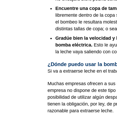
Encuentre una copa de ta
libremente dentro de la copa 
el bombeo le resultara moles
distintas tallas de copa; o s
Gradúe bien la velocidad y 
bomba eléctrica.
Esto le ayu
la leche vaya saliendo con 
¿Dónde puedo usar la bomba
Si va a extraerse leche en el tr
Muchas empresas ofrecen a sus e
empresa no dispone de este tipo
posibilidad de utilizar algún de
tienen la obligación, por ley, de
razonable para extraerse leche.