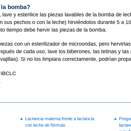
e la bomba?
 lave y esterilice las piezas lavables de la bomba de lec
 sus pechos o con la leche) hirviéndolos durante 5 a 10
nto tiempo debe hervir las piezas de la bomba.
iezas con un esterilizador de microondas, pero hervirlas
espués de cada uso, lave los biberones, las tetinas y la
vajillas). Si no los limpiara correctamente, podrían prop
, IBCLC
1
Lactancia materna frente a lactancia
Pregu
con leche de fórmula
lacta