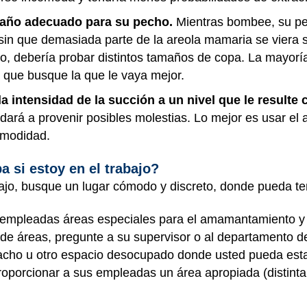
maño adecuado para su pecho.
Mientras bombee, su p
sin que demasiada parte de la areola mamaria se viera s
to, debería probar distintos tamaños de copa. La mayor
ea que busque la que le vaya mejor.
la intensidad de la succión a un nivel que le resul
dará a provenir posibles molestias. Lo mejor es usar el
comodidad.
 si estoy en el trabajo?
abajo, busque un lugar cómodo y discreto, donde pueda te
mpleadas áreas especiales para el amamantamiento y la
 de áreas, pregunte a su supervisor o al departamento 
spacho u otro espacio desocupado donde usted pueda est
 proporcionar a sus empleadas un área apropiada (distint