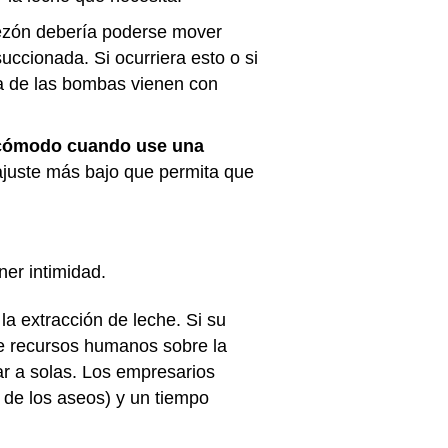
ezón debería poderse mover
uccionada. Si ocurriera esto o si
ía de las bombas vienen con
te cómodo cuando use una
 ajuste más bajo que permita que
ner intimidad.
 extracción de leche. Si su
de recursos humanos sobre la
ar a solas. Los empresarios
a de los aseos) y un tiempo