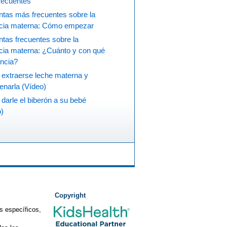
recuentes
ntas más frecuentes sobre la
ncia materna: Cómo empezar
tas frecuentes sobre la
ncia materna: ¿Cuánto y con qué
encia?
extraerse leche materna y
enarla (Vídeo)
arle el biberón a su bebé
o)
Copyright
s específicos,