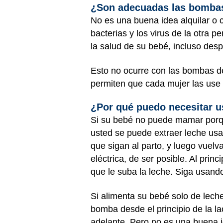
¿Son adecuadas las bomba
No es una buena idea alquilar o 
bacterias y los virus de la otra
la salud de su bebé, incluso desp
Esto no ocurre con las bombas d
permiten que cada mujer las use 
¿Por qué puedo necesitar u
Si su bebé no puede mamar porqu
usted se puede extraer leche us
que sigan al parto, y luego vuel
eléctrica, de ser posible. Al prin
que le suba la leche. Siga usan
Si alimenta su bebé solo de lech
bomba desde el principio de la l
adelante. Pero no es una buena 