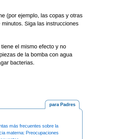
he (por ejemplo, las copas y otras
 minutos. Siga las instrucciones
 tiene el mismo efecto y no
s piezas de la bomba con agua
agar bacterias.
para Padres
ntas más frecuentes sobre la
ncia materna: Preocupaciones