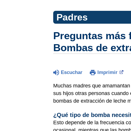
Padres
Preguntas más f
Bombas de extr
Escuchar
Imprimir
Muchas madres que amamantan a 
sus hijos otras personas cuando e
bombas de extracción de leche m
¿Qué tipo de bomba necesi
Esto depende de la frecuencia c
ocasional, mientras que las bomba