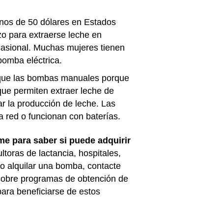
os de 50 dólares en Estados
o para extraerse leche en
casional. Muchas mujeres tienen
bomba eléctrica.
r que las bombas manuales porque
que permiten extraer leche de
r la producción de leche. Las
 red o funcionan con baterías.
e para saber si puede adquirir
toras de lactancia, hospitales,
 o alquilar una bomba, contacte
 sobre programas de obtención de
para beneficiarse de estos