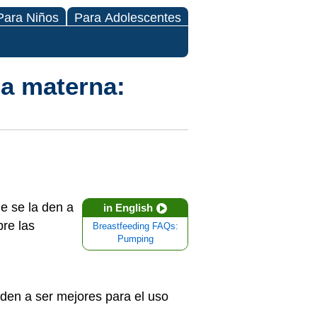
Para Niños
Para Adolescentes
ia materna:
 se la den a
in English
bre las
Breastfeeding FAQs:
Pumping
den a ser mejores para el uso