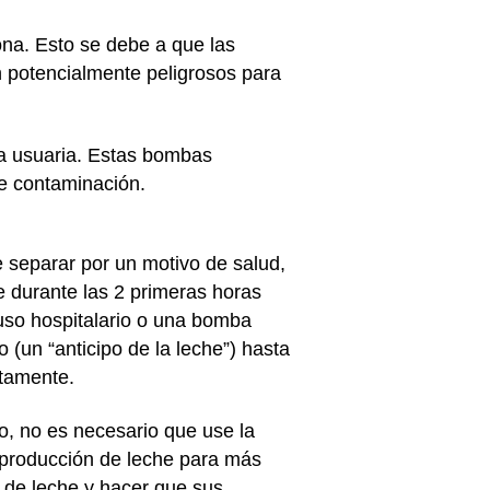
na. Esto se debe a que las
n potencialmente peligrosos para
na usuaria. Estas bombas
 de contaminación.
 separar por un motivo de salud,
 durante las 2 primeras horas
uso hospitalario o una bomba
o (un “anticipo de la leche”) hasta
ntamente.
o, no es necesario que use la
a producción de leche para más
 de leche y hacer que sus