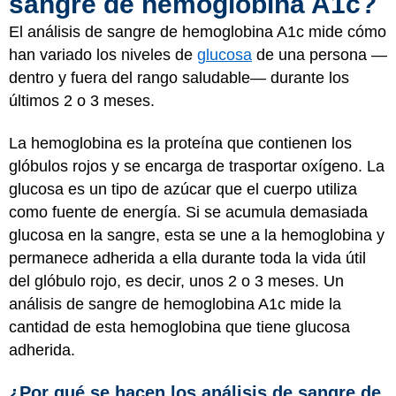
sangre de hemoglobina A1c?
El análisis de sangre de hemoglobina A1c mide cómo
han variado los niveles de
glucosa
de una persona —
dentro y fuera del rango saludable— durante los
últimos 2 o 3 meses.
La hemoglobina es la proteína que contienen los
glóbulos rojos y se encarga de trasportar oxígeno. La
glucosa es un tipo de azúcar que el cuerpo utiliza
como fuente de energía. Si se acumula demasiada
glucosa en la sangre, esta se une a la hemoglobina y
permanece adherida a ella durante toda la vida útil
del glóbulo rojo, es decir, unos 2 o 3 meses. Un
análisis de sangre de hemoglobina A1c mide la
cantidad de esta hemoglobina que tiene glucosa
adherida.
¿Por qué se hacen los análisis de sangre de