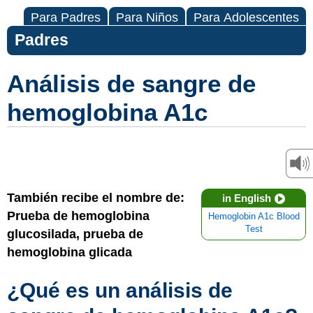
Para Padres
Para Niños
Para Adolescentes
Padres
Análisis de sangre de
hemoglobina A1c
También recibe el nombre de:
in English
Prueba de hemoglobina
Hemoglobin A1c Blood
Test
glucosilada, prueba de
hemoglobina glicada
¿Qué es un análisis de