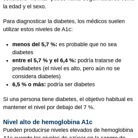
la edad y el sexo.
Para diagnosticar la diabetes, los médicos suelen
utilizar estos niveles de A1c:
menos del 5,7 %:
es probable que no sea
diabetes
entre el 5,7 % y el 6,4 %:
podría tratarse de
prediabetes (el nivel es alto, pero aún no se
considera diabetes)
6,5 % o más:
podría ser diabetes
Si una persona tiene diabetes, el objetivo habitual es
mantener el nivel por debajo del 7 %.
Nivel alto de hemoglobina A1c
Pueden producirse niveles elevados de hemoglobina
A1c cuando los niveles de azúcar en la sangre de