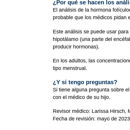
¿Por qué se hacen los anál
El análisis de la hormona folícu
probable que los médicos pidan e
Este análisis se puede usar para e
hipotálamo (una parte del encéfa
producir hormonas).
En los adultos, las concentracio
tipo menstrual.
¿Y si tengo preguntas?
Si tiene alguna pregunta sobre el
con el médico de su hijo.
Revisor médico: Larissa Hirsch,
Fecha de revisión: mayo de 2023