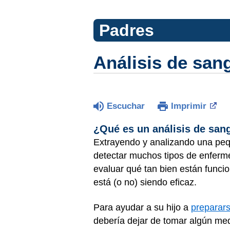
Padres
Análisis de san
Escuchar
Imprimir
¿Qué es un análisis de san
Extrayendo y analizando una pe
detectar muchos tipos de enfer
evaluar qué tan bien están funci
está (o no) siendo eficaz.
Para ayudar a su hijo a
preparars
debería dejar de tomar algún medi