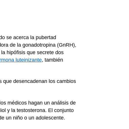
do se acerca la pubertad
adora de la gonadotropina (GnRH),
a hipófisis que secrete dos
rmona luteinizante
, también
nas que desencadenan los cambios
los médicos hagan un análisis de
ol y la testosterona. El conjunto
de un niño o un adolescente.