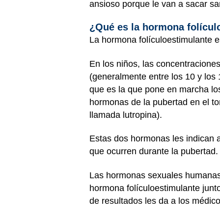
ansioso porque le van a sacar sa
¿Qué es la hormona folícul
La hormona folículoestimulante e
En los niños, las concentracione
(generalmente entre los 10 y los
que es la que pone en marcha los
hormonas de la pubertad en el to
llamada lutropina).
Estas dos hormonas les indican 
que ocurren durante la pubertad.
Las hormonas sexuales humanas t
hormona folículoestimulante junto 
de resultados les da a los médi