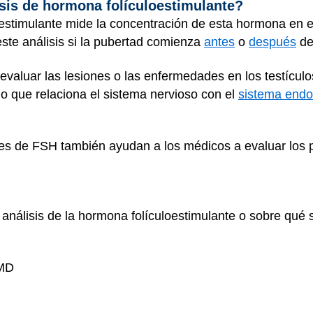
isis de hormona folículoestimulante?
loestimulante mide la concentración de esta hormona en e
ste análisis si la pubertad comienza
antes
o
después
de
valuar las lesiones o las enfermedades en los testículos 
lo que relaciona el sistema nervioso con el
sistema endo
nes de FSH también ayudan a los médicos a evaluar los pr
 análisis de la hormona folículoestimulante o sobre qué s
 MD