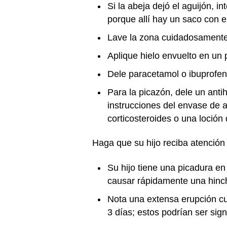
Si la abeja dejó el aguijón, i
porque allí hay un saco con 
Lave la zona cuidadosamente c
Aplique hielo envuelto en un
Dele paracetamol o ibuprofeno 
Para la picazón, dele un antih
instrucciones del envase de 
corticosteroides o una loción
Haga que su hijo reciba atención 
Su hijo tiene una picadura e
causar rápidamente una hinch
Nota una extensa erupción cut
3 días; estos podrían ser sig