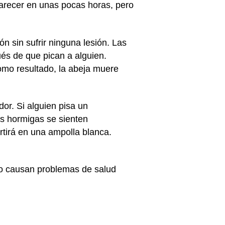
arecer en unas pocas horas, pero
 sin sufrir ninguna lesión. Las
ués de que pican a alguien.
Como resultado, la abeja muere
or. Si alguien pisa un
s hormigas se sienten
rtirá en una ampolla blanca.
 no causan problemas de salud