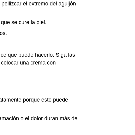
 pellizcar el extremo del aguijón
ue se cure la piel.
os.
 dice que puede hacerlo. Siga las
e colocar una crema con
diatamente porque esto puede
lamación o el dolor duran más de