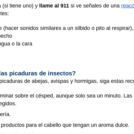
 (si tiene uno) y
llame al 911
si ve señales de una
reacc
tes:
e (hacer sonidos similares a un silbido o pito al respirar),
 pecho
ngua o la cara
as picaduras de insectos?
s picaduras de abejas, avispas y hormigas, siga estas r
aminar sobre el césped, aunque solo sea un minuto. Las
tegidos.
ería.
 productos para el cabello que tengan un aroma dulce.