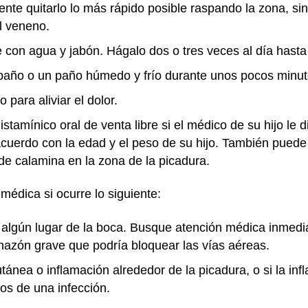
ntente quitarlo lo más rápido posible raspando la zona, sin
el veneno.
on agua y jabón. Hágalo dos o tres veces al día hasta q
 paño o un paño húmedo y frío durante unos pocos minut
para aliviar el dolor.
istamínico oral de venta libre si el médico de su hijo le
acuerdo con la edad y el peso de su hijo. También pued
 de calamina en la zona de la picadura.
médica si ocurre lo siguiente:
n algún lugar de la boca. Busque atención médica inme
azón grave que podría bloquear las vías aéreas.
ánea o inflamación alrededor de la picadura, o si la inf
nos de una infección.