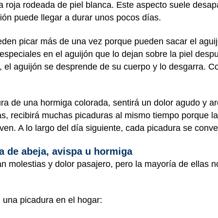
roja rodeada de piel blanca. Este aspecto suele desap
ión puede llegar a durar unos pocos días.
en picar más de una vez porque pueden sacar el aguijón
speciales en el aguijón que lo dejan sobre la piel desp
e, el aguijón se desprende de su cuerpo y lo desgarra. 
ra de una hormiga colorada, sentirá un dolor agudo y ard
s, recibirá muchas picaduras al mismo tiempo porque la
en. A lo largo del día siguiente, cada picadura se conve
a de abeja, avispa u hormiga
n molestias y dolor pasajero, pero la mayoría de ellas
 una picadura en el hogar: