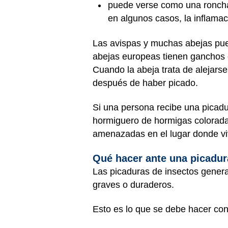
puede verse como una roncha 
en algunos casos, la inflamac
Las avispas y muchas abejas pued
abejas europeas tienen ganchos e
Cuando la abeja trata de alejars
después de haber picado.
Si una persona recibe una picadu
hormiguero de hormigas colorada
amenazadas en el lugar donde viv
Qué hacer ante una picadur
Las picaduras de insectos genera
graves o duraderos.
Esto es lo que se debe hacer con