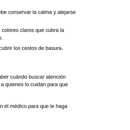
ebe conservar la calma y alejarse
e colores claros que cubra la
s.
cubrir los cestos de basura.
saber cuándo buscar atención
 a quienes lo cuidan para que
on el médico para que le haga