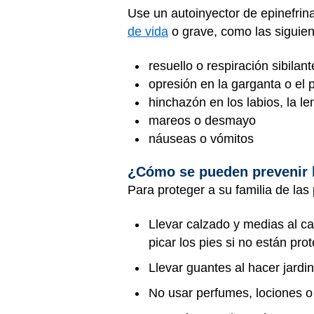
Use un autoinyector de epinefrina
de vida
o grave, como las siguien
resuello o respiración sibilant
opresión en la garganta o el
hinchazón en los labios, la le
mareos o desmayo
náuseas o vómitos
¿Cómo se pueden prevenir l
Para proteger a su familia de la
Llevar calzado y medias al c
picar los pies si no están pro
Llevar guantes al hacer jardin
No usar perfumes, lociones o