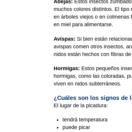
Abejas:
Estos insectos zumbadore
muchos colores distintos. El tip
en árboles viejos o en colmenas f
en miel para alimentarse.
Avispas:
Si bien están relaciona
avispas comen otros insectos, ar
nidos están hechos con fibras de
Hormigas:
Estos pequeños insect
hormigas, como las coloradas, pu
viven en nidos subterráneos.
¿Cuáles son los signos de 
El lugar de la picadura:
tendrá temperatura
puede picar