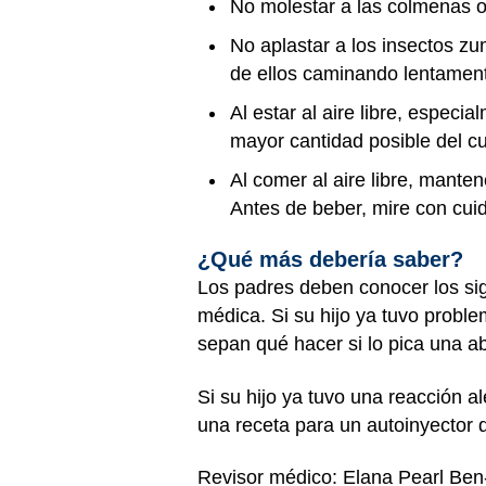
No molestar a las colmenas o 
No aplastar a los insectos z
de ellos caminando lentamen
Al estar al aire libre, especi
mayor cantidad posible del cu
Al comer al aire libre, manten
Antes de beber, mire con cuida
¿Qué más debería saber?
Los padres deben conocer los si
médica. Si su hijo ya tuvo probl
sepan qué hacer si lo pica una a
Si su hijo ya tuvo una reacción a
una receta para un autoinyector d
Revisor médico: Elana Pearl Be