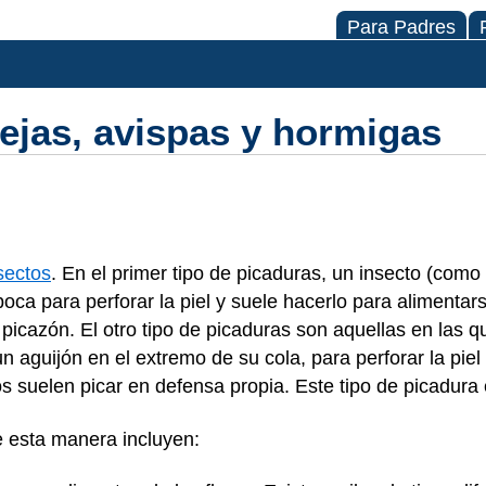
Para Padres
ejas, avispas y hormigas
sectos
. En el primer tipo de picaduras, un insecto (com
 boca para perforar la piel y suele hacerlo para alimentar
picazón. El otro tipo de picaduras son aquellas en las q
n aguijón en el extremo de su cola, para perforar la piel 
s suelen picar en defensa propia. Este tipo de picadura 
e esta manera incluyen: