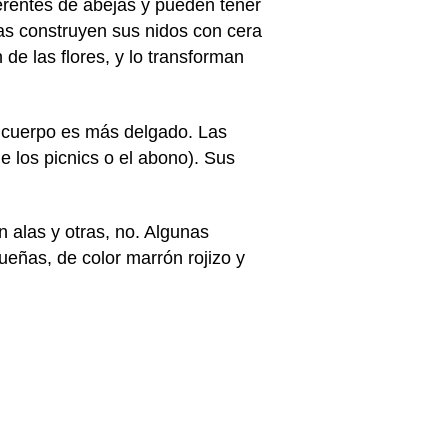
ferentes de abejas y pueden tener
jas construyen sus nidos con cera
de las flores, y lo transforman
u cuerpo es más delgado. Las
 los picnics o el abono). Sus
 alas y otras, no. Algunas
eñas, de color marrón rojizo y