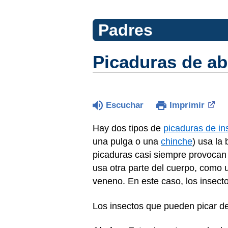
Padres
Picaduras de ab
Escuchar
Imprimir
Hay dos tipos de
picaduras de in
una pulga o una
chinche
) usa la
picaduras casi siempre provocan 
usa otra parte del cuerpo, como u
veneno. En este caso, los insecto
Los insectos que pueden picar d