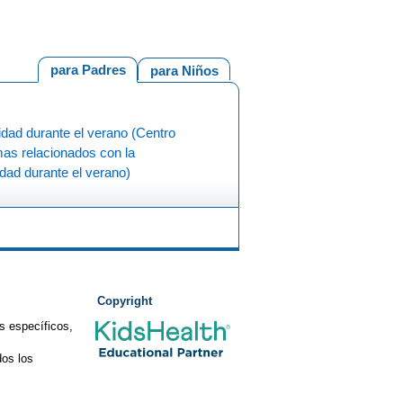
para Padres
para Niños
dad durante el verano (Centro
as relacionados con la
dad durante el verano)
Copyright
s específicos,
os los