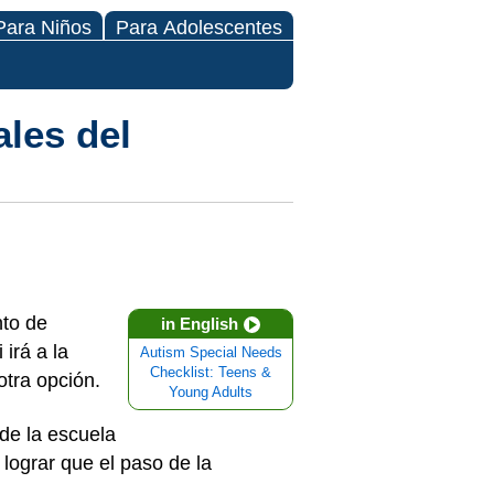
Para Niños
Para Adolescentes
les del
nto de
in English
irá a la
Autism Special Needs
Checklist: Teens &
otra opción.
Young Adults
 de la escuela
lograr que el paso de la