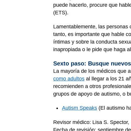
puede hacerlo, procure que hable
(ETS).
Lamentablemente, las personas c
tanto, es importante que hable c
íntimas y sobre la conducta sexu
inapropiada o le pide que haga a
Sexto paso: Busque nuevo
La mayoría de los médicos que at
como adultos
al llegar a los 21 a
recomienden a otros profesionale
grupos de apoyo de autismo, o b
Autism Speaks
(El autismo h
Revisor médico: Lisa S. Spector
Fecha de revisión: septiembre d