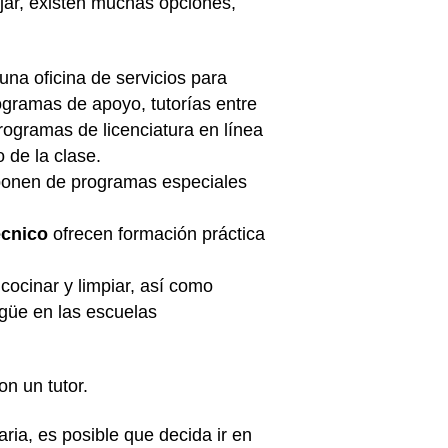
ajar, existen muchas opciones,
 una oficina de servicios para
ogramas de apoyo, tutorías entre
programas de licenciatura en línea
 de la clase.
sponen de programas especiales
écnico
ofrecen formación práctica
cocinar y limpiar, así como
igüe en las escuelas
n un tutor.
ia, es posible que decida ir en