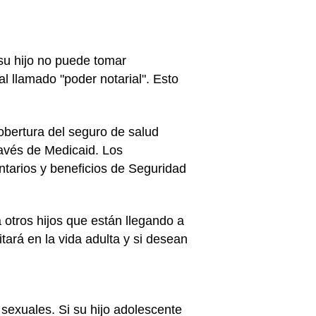
su hijo no puede tomar
l llamado "poder notarial". Esto
obertura del seguro de salud
ravés de Medicaid. Los
tarios y beneficios de Seguridad
otros hijos que están llegando a
tará en la vida adulta y si desean
 sexuales. Si su hijo adolescente