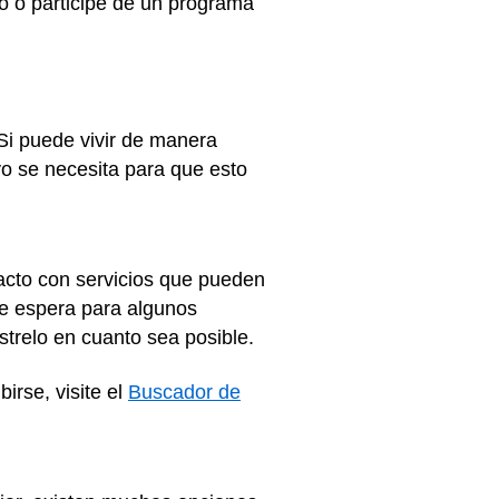
jo o participe de un programa
 Si puede vivir de manera
yo se necesita para que esto
acto con servicios que pueden
 de espera para algunos
strelo en cuanto sea posible.
irse, visite el
Buscador de