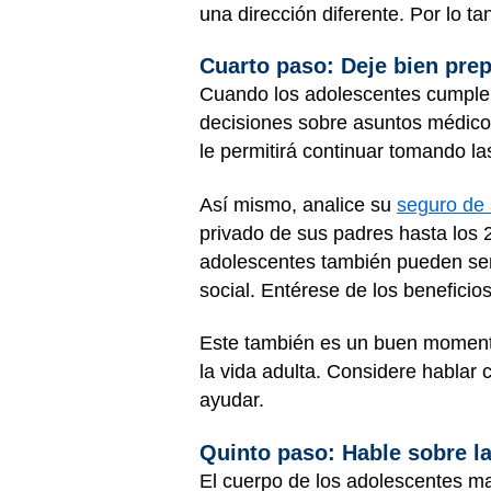
una dirección diferente. Por lo ta
Cuarto paso: Deje bien pre
Cuando los adolescentes cumplen 
decisiones sobre asuntos médicos
le permitirá continuar tomando l
Así mismo, analice su
seguro de 
privado de sus padres hasta los 
adolescentes también pueden ser 
social. Entérese de los beneficios
Este también es un buen momento 
la vida adulta. Considere hablar 
ayudar.
Quinto paso: Hable sobre l
El cuerpo de los adolescentes mad