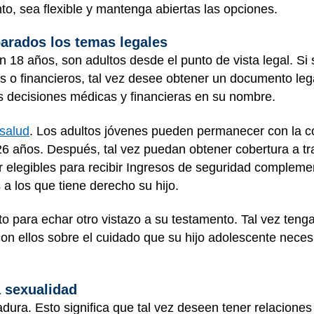
nto, sea flexible y mantenga abiertas las opciones.
parados los temas legales
18 años, son adultos desde el punto de vista legal. Si 
 o financieros, tal vez desee obtener un documento lega
as decisiones médicas y financieras en su nombre.
salud
. Los adultos jóvenes pueden permanecer con la c
26 años. Después, tal vez puedan obtener cobertura a t
elegibles para recibir Ingresos de seguridad complemen
 a los que tiene derecho su hijo.
para echar otro vistazo a su testamento. Tal vez tenga 
con ellos sobre el cuidado que su hijo adolescente necesi
a sexualidad
ura. Esto significa que tal vez deseen tener relaciones