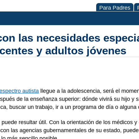
Para Padres
con las necesidades especia
centes y adultos jóvenes
espectro autista
llegue a la adolescencia, será el mome
spués de la enseñanza superior: dónde vivirá su hijo y si 
ca, buscar un trabajo, ir a un programa de día o alguna 
 puede resultar útil. Con la orientación de los médicos y
 con las agencias gubernamentales de su estado, puede 
 lo más sencillo posible.