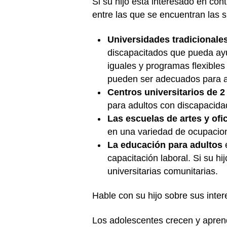
Si su hijo está interesado en con
entre las que se encuentran las s
Universidades tradicionale
discapacitados que pueda ayud
iguales y programas flexibles
pueden ser adecuados para aq
Centros universitarios de 2
para adultos con discapacidad
Las escuelas de artes y ofi
en una variedad de ocupacio
La educación para adultos
capacitación laboral. Si su hi
universitarias comunitarias.
Hable con su hijo sobre sus inter
Los adolescentes crecen y apren