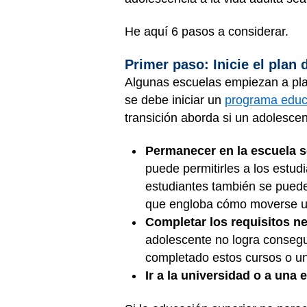
He aquí 6 pasos a considerar.
Primer paso: Inicie el plan
Algunas escuelas empiezan a plani
se debe iniciar un
programa educa
transición aborda si un adolescen
Permanecer en la escuela se
puede permitirles a los estud
estudiantes también se pueden
que engloba cómo moverse util
Completar los requisitos n
adolescente no logra consegu
completado estos cursos o un 
Ir a la universidad o a una 