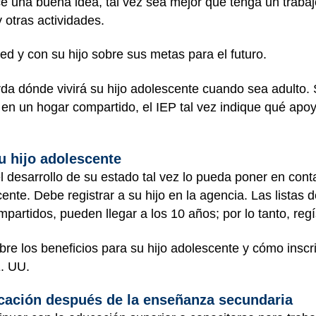
ce una buena idea, tal vez sea mejor que tenga un traba
 otras actividades.
ed y con su hijo sobre sus metas para el futuro.
rda dónde vivirá su hijo adolescente cuando sea adulto.
 en un hogar compartido, el IEP tal vez indique qué apo
u hijo adolescente
 desarrollo de su estado tal vez lo pueda poner en cont
ente. Debe registrar a su hijo en la agencia. Las listas
rtidos, pueden llegar a los 10 años; por lo tanto, regí
e los beneficios para su hijo adolescente y cómo inscrib
. UU.
ucación después de la enseñanza secundaria