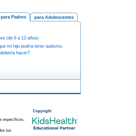
para Padres
para Adolescentes
es (de 6 a 12 años)
ue mi hijo podría tener autismo.
debería hacer?
Copyright
s específicos,
os los