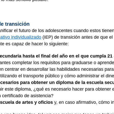
 de transición
ficar el futuro de los adolescentes cuando estos tienen 
tivo individualizado
(IEP) de transición antes de que el
te es capaz de hacer lo siguiente:
cundaria hasta el final del año en el que cumpla 21
iantes completar los requisitos para graduarse o aprende
 centrar en desarrollar las habilidades necesarias para 
izando el transporte público y cómo administrar el dine
ecesarios para obtener un diploma de la escuela sec
ir este diploma, ¿qué es necesario hacer para obtener el
certificado de asistencia?
escuela de artes y oficios
y, en caso afirmativo, cómo in