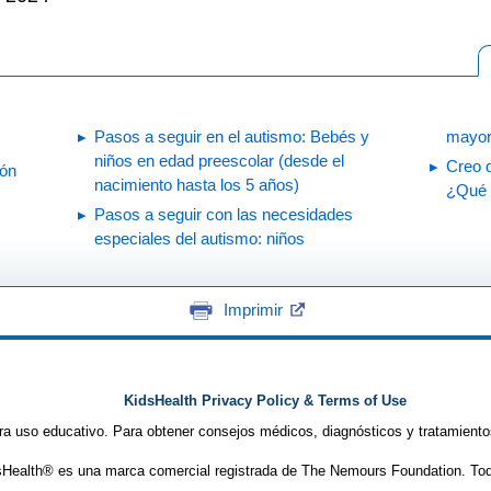
Pasos a seguir en el autismo: Bebés y
mayor
niños en edad preescolar (desde el
Creo q
ión
nacimiento hasta los 5 años)
¿Qué 
Pasos a seguir con las necesidades
especiales del autismo: niños
Imprimir
KidsHealth Privacy Policy & Terms of Use
ra uso educativo. Para obtener consejos médicos, diagnósticos y tratamiento
Health® es una marca comercial registrada de The Nemours Foundation. Tod