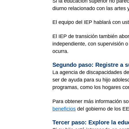
Si la educación superior no pare
diurno relacionado con las artes y
El equipo del IEP hablará con ust
El IEP de transición también abo
independiente, con supervisión o
ocurra.
Segundo paso: Registre a s
La agencia de discapacidades del
ser de ayuda para su hijo adolesc
programas, como los hogares compa
Para obtener más información sobr
beneficios
del gobierno de los EE
Tercer paso: Explore la ed