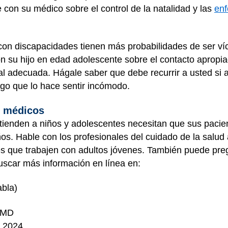
 con su médico sobre el control de la natalidad y las
enf
on discapacidades tienen más probabilidades de ser víc
on su hijo en edad adolescente sobre el contacto apropia
al adecuada. Hágale saber que debe recurrir a usted si 
lgo que lo hace sentir incómodo.
s médicos
ienden a niños y adolescentes necesitan que sus pacie
ños. Hable con los profesionales del cuidado de la salud 
s que trabajen con adultos jóvenes. También puede preg
uscar más información en línea en:
abla)
, MD
e 2024