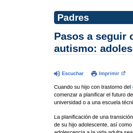
Padres
Pasos a seguir 
autismo: adoles
Escuchar
Imprimir
Cuando su hijo con trastorno del
comenzar a planificar el futuro de
universidad o a una escuela técni
La planificación de una transición
de su hijo adolescente, así como
adolescencia a la vida adulta sea