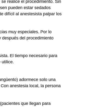
se realice el procedimiento. Sin
iesen pueden estar sedados
 difícil al anestesista palpar los
cias muy especiales. Por lo
 y después del procedimiento
sista. El tiempo necesario para
utilice.
 ungüento) adormece solo una
 Con anestesia local, la persona
(pacientes que llegan para