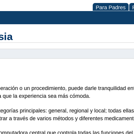
Para Padres
sia
peración o un procedimiento, puede darle tranquilidad en
ra que la experiencia sea más cómoda.
egorías principales: general, regional y local; todas ella
rar a través de varios métodos y diferentes medicament
mputadora central que controla todas las funciones del 