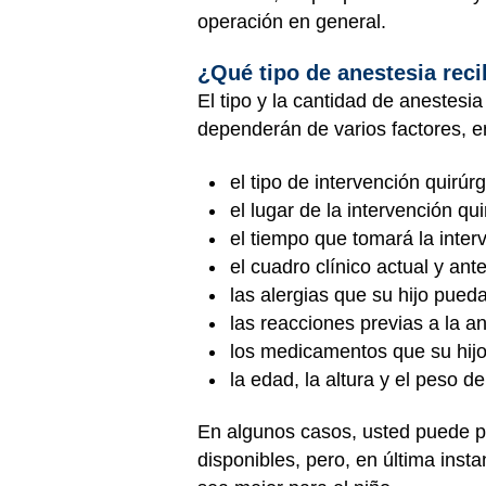
operación en general.
¿Qué tipo de anestesia reci
El tipo y la cantidad de anestesi
dependerán de varios factores, en
el tipo de intervención quirúr
el lugar de la intervención qui
el tiempo que tomará la inter
el cuadro clínico actual y ante
las alergias que su hijo pued
las reacciones previas a la an
los medicamentos que su hij
la edad, la altura y el peso de
En algunos casos, usted puede ped
disponibles, pero, en última inst