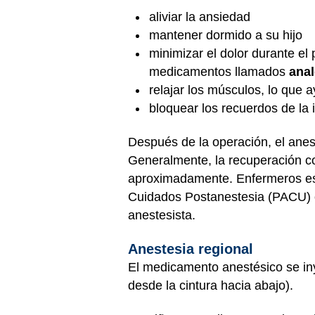
aliviar la ansiedad
mantener dormido a su hijo
minimizar el dolor durante el
medicamentos llamados
ana
relajar los músculos, lo que 
bloquear los recuerdos de la 
Después de la operación, el anest
Generalmente, la recuperación co
aproximadamente. Enfermeros esp
Cuidados Postanestesia (PACU) o 
anestesista.
Anestesia regional
El medicamento anestésico se in
desde la cintura hacia abajo).