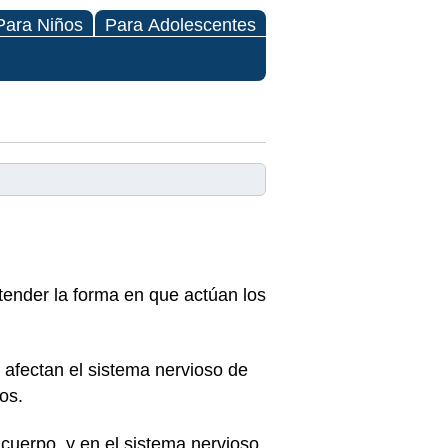
Para Niños
Para Adolescentes
tender la forma en que actúan los
s afectan el sistema nervioso de
os.
cuerpo, y en el sistema nervioso