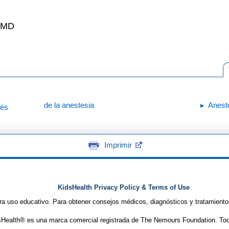
, MD
de la anestesia
Anest
ués
Imprimir
KidsHealth Privacy Policy & Terms of Use
ra uso educativo. Para obtener consejos médicos, diagnósticos y tratamiento
Health® es una marca comercial registrada de The Nemours Foundation. Tod