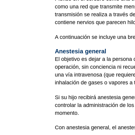
como una red que transmite mensa
transmisión se realiza a través d
contiene nervios que parecen hilo
A continuación se incluye una bre
Anestesia general
El objetivo es dejar a la person
operación, sin conciencia ni recu
una vía intravenosa (que requier
inhalación de gases o vapores a 
Si su hijo recibirá anestesia gen
controlar la administración de lo
momento.
Con anestesia general, el aneste