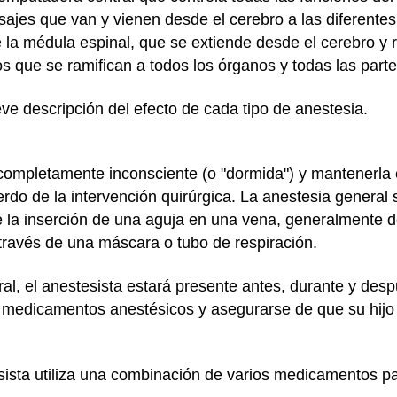
jes que van y vienen desde el cerebro a las diferentes
e la médula espinal, que se extiende desde el cerebro y r
s que se ramifican a todos los órganos y todas las parte
ve descripción del efecto de cada tipo de anestesia.
a completamente inconsciente (o "dormida") y mantenerla 
erdo de la intervención quirúrgica. La anestesia general
e la inserción de una aguja en una vena, generalmente d
través de una máscara o tubo de respiración.
eral, el anestesista estará presente antes, durante y des
s medicamentos anestésicos y asegurarse de que su hijo 
sista utiliza una combinación de varios medicamentos par