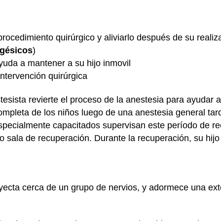
 procedimiento quirúrgico y aliviarlo después de su reali
lgésicos
)
ayuda a mantener a su hijo inmovil
intervención quirúrgica
esista revierte el proceso de la anestesia para ayudar a 
mpleta de los niños luego de una anestesia general tar
ecialmente capacitados supervisan este período de re
sala de recuperación. Durante la recuperación, su hijo 
yecta cerca de un grupo de nervios, y adormece una ex