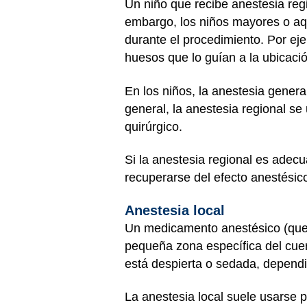
Un niño que recibe anestesia regi
embargo, los niños mayores o aq
durante el procedimiento. Por ejem
huesos que lo guían a la ubicació
En los niños, la anestesia genera
general, la anestesia regional s
quirúrgico.
Si la anestesia regional es adecu
recuperarse del efecto anestésico 
Anestesia local
Un medicamento anestésico (que 
pequeña zona específica del cuer
está despierta o sedada, dependi
La anestesia local suele usarse 