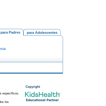
para Padres
para Adolescentes
esia
Copyright
s específicos,
os los