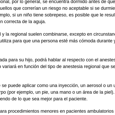
onal, por lo general, se encuentra dormido antes de que 
uellos que correrían un riesgo no aceptable si se durm
plo, si un niño tiene sobrepeso, es posible que le resulte
n correcta de la aguja.
l y la regional suelen combinarse, excepto en circunstan
e utiliza para que una persona esté más cómoda durante
ada para su hijo, podrá hablar al respecto con el aneste
variará en función del tipo de anestesia regional que se 
se puede aplicar como una inyección, un aerosol o un
po (por ejemplo, un pie, una mano o un área de la piel).
endo de lo que sea mejor para el paciente.
para procedimientos menores en pacientes ambulatorios 