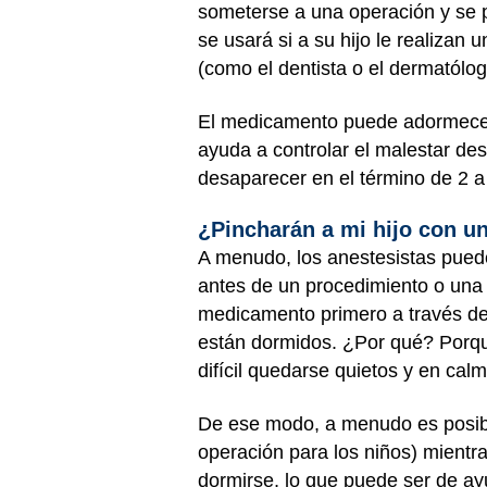
someterse a una operación y se p
se usará si a su hijo le realizan
(como el dentista o el dermatólog
El medicamento puede adormecer l
ayuda a controlar el malestar de
desaparecer en el término de 2 a
¿Pincharán a mi hijo con u
A menudo, los anestesistas puede
antes de un procedimiento o una 
medicamento primero a través de
están dormidos. ¿Por qué? Porque
difícil quedarse quietos y en calm
De ese modo, a menudo es posibl
operación para los niños) mientr
dormirse, lo que puede ser de ayu