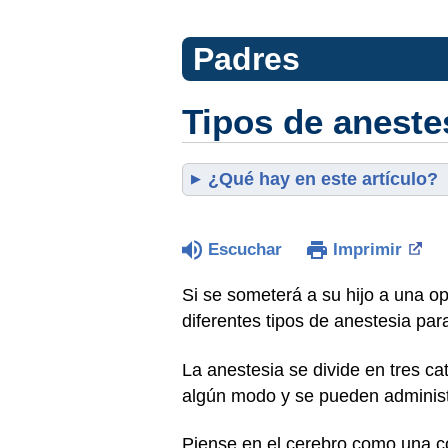
Padres
Tipos de aneste
¿Qué hay en este artículo?
Escuchar
Imprimir
Si se someterá a su hijo a una o
diferentes tipos de anestesia pa
La anestesia se divide en tres cat
algún modo y se pueden administ
Piense en el cerebro como una co