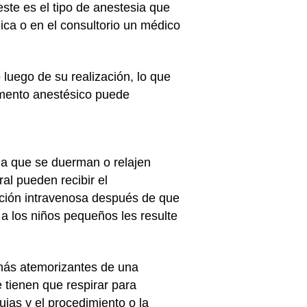
ste es el tipo de anestesia que
nica o en el consultorio un médico
luego de su realización, lo que
camento anestésico puede
 a que se duerman o relajen
al pueden recibir el
cción intravenosa después de que
a los niños pequeños les resulte
más atemorizantes de una
 tienen que respirar para
ujas y el procedimiento o la