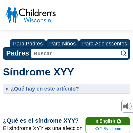
Para Padres
Para Niños
Para Adolescentes
Padres
Síndrome XYY
¿Qué hay en este artículo?
¿Qué es el síndrome XYY?
in English
El síndrome XYY es una afección
XYY Syndrome