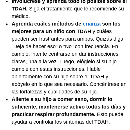
Involúcrese y aprenda todo lo posible sobre el
TDAH.
Siga el tratamiento que le recomiende su
médico.
Aprenda cuáles métodos de
crianza
son los
mejores para un niño con TDAH
y cuáles
pueden ser frustrantes para ambos. Quizás diga
"Deja de hacer eso" o "No" con frecuencia. En
cambio, intente centrarse en dar instrucciones
claras, una a la vez. Luego, elógielo si su hijo
cumple con estas instrucciones. Hable
abiertamente con su hijo sobre el TDAH y
apóyelo en lo que sea necesario. Concéntrese en
las fortalezas y cualidades de su hijo.
Aliente a su hijo a comer sano, dormir lo
suficiente, mantenerse activo todos los días y
practicar respirar profundamente.
Esto puede
ayudar a controlar los síntomas del TDAH.