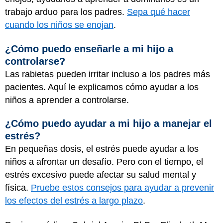
trabajo arduo para los padres.
Sepa qué hacer
cuando los niños se enojan
.
¿Cómo puedo enseñarle a mi hijo a
controlarse?
Las rabietas pueden irritar incluso a los padres más
pacientes.
Aquí le explicamos cómo ayudar a los
niños a aprender a controlarse
.
¿Cómo puedo ayudar a mi hijo a manejar el
estrés?
En pequeñas dosis, el estrés puede ayudar a los
niños a afrontar un desafío. Pero con el tiempo, el
estrés excesivo puede afectar su salud mental y
física.
Pruebe estos consejos para ayudar a prevenir
los efectos del estrés a largo plazo
.