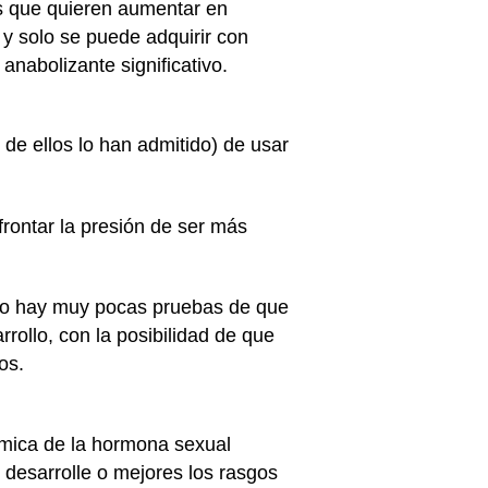
as que quieren aumentar en
 y solo se puede adquirir con
anabolizante significativo.
 de ellos lo han admitido) de usar
rontar la presión de ser más
ero hay muy pocas pruebas de que
rollo, con la posibilidad de que
los.
ímica de la hormona sexual
 desarrolle o mejores los rasgos