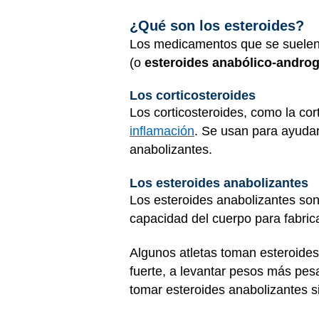
¿Qué son los esteroides?
Los medicamentos que se suelen c
(o
esteroides anabólico-andro
Los corticosteroides
Los corticosteroides, como la co
inflamación
. Se usan para ayudar
anabolizantes.
Los esteroides anabolizantes
Los esteroides anabolizantes son
capacidad del cuerpo para fabric
Algunos atletas toman esteroides
fuerte, a levantar pesos más pesa
tomar esteroides anabolizantes s