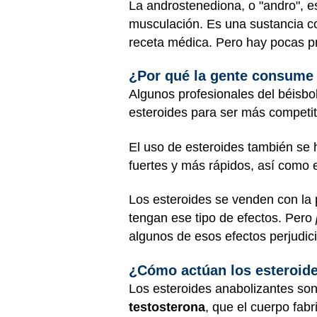
La androstenediona, o "andro", e
musculación. Es una sustancia co
receta médica. Pero hay pocas pr
¿Por qué la gente consume
Algunos profesionales del béisbol
esteroides para ser más competi
El uso de esteroides también se 
fuertes y más rápidos, así como e
Los esteroides se venden con la
tengan ese tipo de efectos. Pero
algunos de esos efectos perjudi
¿Cómo actúan los esteroid
Los esteroides anabolizantes so
testosterona
, que el cuerpo fab