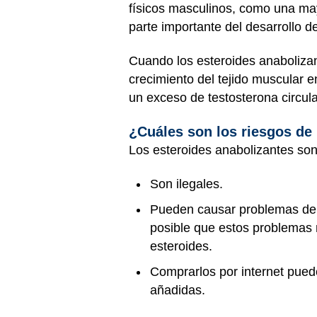
físicos masculinos, como una may
parte importante del desarrollo d
Cuando los esteroides anabolizan
crecimiento del tejido muscular e
un exceso de testosterona circul
¿Cuáles son los riesgos de 
Los esteroides anabolizantes son
Son ilegales.
Pueden causar problemas de s
posible que estos problemas
esteroides.
Comprarlos por internet pued
añadidas.