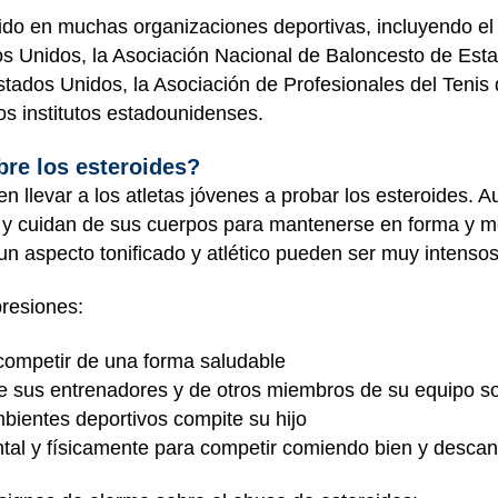
do en muchas organizaciones deportivas, incluyendo el 
os Unidos, la Asociación Nacional de Baloncesto de Esta
stados Unidos, la Asociación de Profesionales del Tenis
los institutos estadounidenses.
re los esteroides?
llevar a los atletas jóvenes a probar los esteroides. A
 y cuidan de sus cuerpos para mantenerse en forma y me
un aspecto tonificado y atlético pueden ser muy intenso
presiones:
competir de una forma saludable
e sus entrenadores y de otros miembros de su equipo s
bientes deportivos compite su hijo
al y físicamente para competir comiendo bien y descans