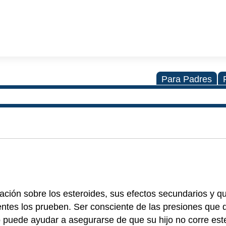
Para Padres
ación sobre los esteroides, sus efectos secundarios y q
entes los prueben. Ser consciente de las presiones que
lo puede ayudar a asegurarse de que su hijo no corre est