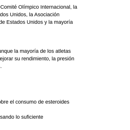
Comité Olímpico Internacional, la
dos Unidos, la Asociación
 de Estados Unidos y la mayoría
unque la mayoría de los atletas
jorar su rendimiento, la presión
s.
obre el consumo de esteroides
ando lo suficiente