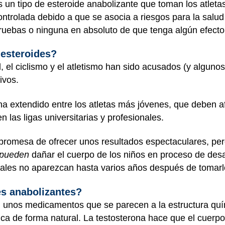
s un tipo de esteroide anabolizante que toman los atlet
ntrolada debido a que se asocia a riesgos para la salud
uebas o ninguna en absoluto de que tenga algún efecto 
 esteroides?
, el ciclismo y el atletismo han sido acusados (y algunos
tivos.
ha extendido entre los atletas más jóvenes, que deben af
n las ligas universitarias y profesionales.
 promesa de ofrecer unos resultados espectaculares, p
pueden
dañar el cuerpo de los niños en proceso de desar
ciales no aparezcan hasta varios años después de tomar
es anabolizantes?
n unos medicamentos que se parecen a la estructura qu
rica de forma natural. La testosterona hace que el cuerpo