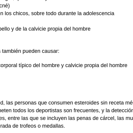
cné)
 los chicos, sobre todo durante la adolescencia
ello y de la calvicie propia del hombre
s también pueden causar:
 corporal típico del hombre y calvicie propia del hombre
lud, las personas que consumen esteroides sin receta méd
eten todos los deportistas son frecuentes, y la detecci
, entre las que se incluyen las penas de cárcel, las mu
irada de trofeos o medallas.