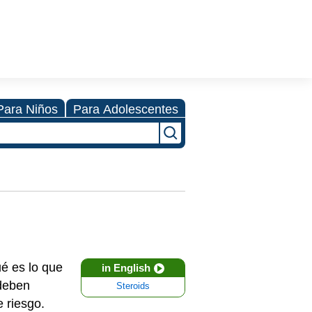
Para Niños
Para Adolescentes
ué es lo que
in English
 deben
Steroids
e riesgo.