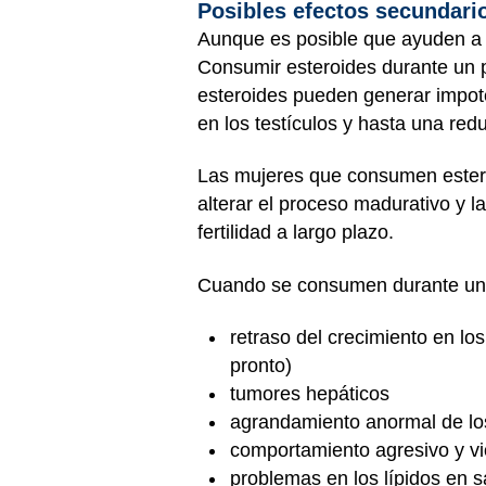
Posibles efectos secundari
Aunque es posible que ayuden a 
Consumir esteroides durante un p
esteroides pueden generar impote
en los testículos y hasta una red
Las mujeres que consumen estero
alterar el proceso madurativo y l
fertilidad a largo plazo.
Cuando se consumen durante un p
retraso del crecimiento en l
pronto)
tumores hepáticos
agrandamiento anormal de lo
comportamiento agresivo y v
problemas en los lípidos en 