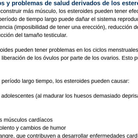
os y problemas de salud derivados de los ester
construir más músculo, los esteroides pueden tener efe
eríodo de tiempo largo puede dañar el sistema reproduc
ncia (imposibilidad de tener una erección), reducción 
ucción del tamaño testicular.
ides pueden tener problemas en los ciclos menstruales
a liberación de los óvulos por parte de los ovarios. Est
eríodo largo tiempo, los esteroides pueden causar:
os adolescentes (al madurar los huesos demasiado depri
s músculos cardíacos
iolento y cambios de humor
sangre, que contribuyen a desarrollar enfermedades card