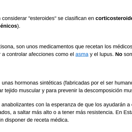
onsiderar "esteroides" se clasifican en
corticosteroi
génicos
).
rtisona, son unos medicamentos que recetan los médicos 
 a controlar afecciones como el
asma
y el lupus.
No
son
 unas hormonas sintéticas (fabricadas por el ser human
ar tejido muscular y para prevenir la descomposición mu
 anabolizantes con la esperanza de que los ayudarán a
dos, a saltar más alto o a tener más resistencia. En Es
in disponer de receta médica.