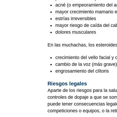
acné (o empeoramiento del a
mayor crecimiento mamario en
estrías irreversibles
mayor riesgo de caída del cab
dolores musculares
En las muchachas, los esteroide
crecimiento del vello facial y
cambio de la voz (más grave)
engrosamiento del clítoris
Riesgos legales
Aparte de los riesgos para la sa
controles de dopaje a que se som
puede tener consecuencias legales
competiciones o equipos, o la ret