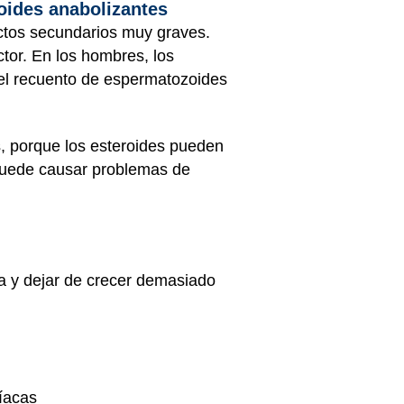
oides anabolizantes
ctos secundarios muy graves.
tor. En los hombres, los
del recuento de espermatozoides
, porque los esteroides pueden
o puede causar problemas de
sa y dejar de crecer demasiado
íacas