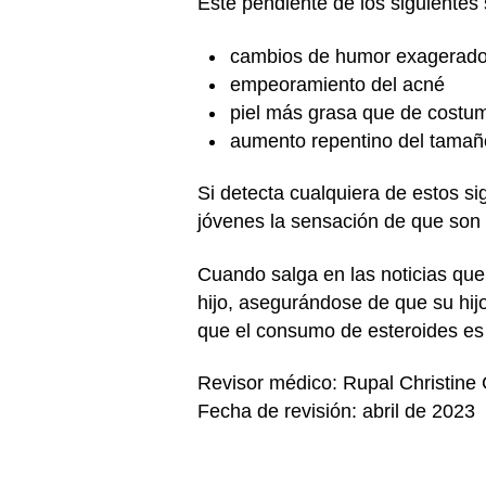
Esté pendiente de los siguientes
cambios de humor exagerad
empeoramiento del acné
piel más grasa que de costum
aumento repentino del tamañ
Si detecta cualquiera de estos si
jóvenes la sensación de que son 
Cuando salga en las noticias que
hijo, asegurándose de que su hijo
que el consumo de esteroides es
Revisor médico: Rupal Christine
Fecha de revisión: abril de 2023