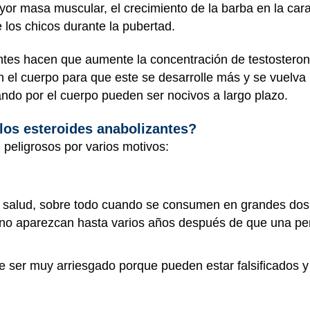
or masa muscular, el crecimiento de la barba en la cara
e los chicos durante la pubertad.
tes hacen que aumente la concentración de testosterona
n el cuerpo para que este se desarrolle más y se vuelva 
ando por el cuerpo pueden ser nocivos a largo plazo.
los esteroides anabolizantes?
 peligrosos por varios motivos:
alud, sobre todo cuando se consumen en grandes dosis 
 no aparezcan hasta varios años después de que una p
e ser muy arriesgado porque pueden estar falsificados y