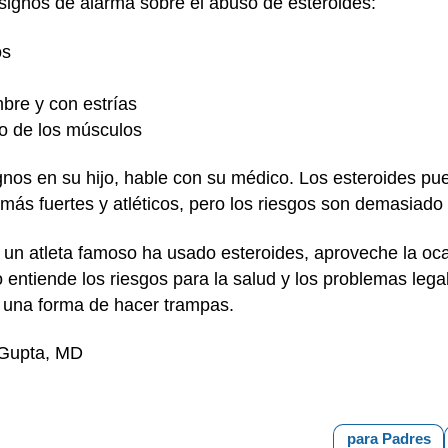
 signos de alarma sobre el abuso de esteroides:
os
bre y con estrías
o de los músculos
gnos en su hijo, hable con su médico. Los esteroides pued
más fuertes y atléticos, pero los riesgos son demasiado
 un atleta famoso ha usado esteroides, aproveche la oc
 entiende los riesgos para la salud y los problemas leg
 una forma de hacer trampas.
 Gupta, MD
para Padres