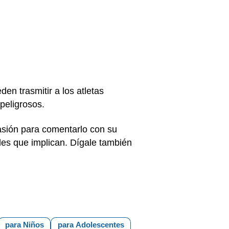
en trasmitir a los atletas
 peligrosos.
asión para comentarlo con su
ales que implican. Dígale también
para Niños
para Adolescentes