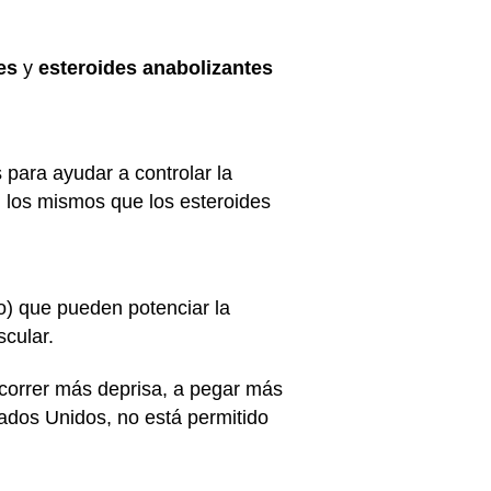
des
y
esteroides anabolizantes
para ayudar a controlar la
 los mismos que los esteroides
o) que pueden potenciar la
scular.
 correr más deprisa, a pegar más
tados Unidos, no está permitido