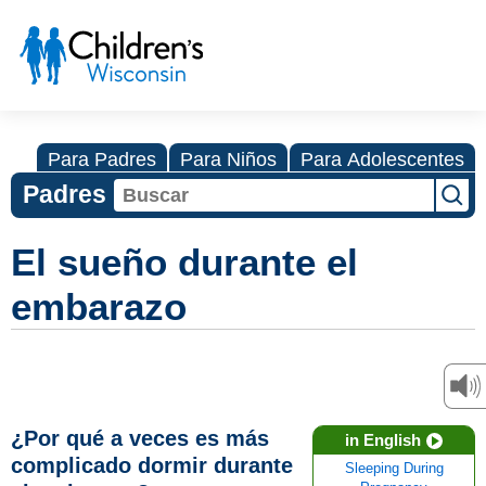
Para Padres
Para Niños
Para Adolescentes
Padres
El sueño durante el
embarazo
¿Por qué a veces es más
in English
complicado dormir durante
Sleeping During