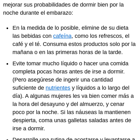
mejorar sus probabilidades de dormir bien por la
noche durante el embarazo:
En la medida de lo posible, elimine de su dieta
las bebidas con
cafeína
, como los refrescos, el
café y el té. Consuma estos productos solo por la
mañana o en las primeras horas de la tarde.
Evite tomar mucho líquido o hacer una comida
completa pocas horas antes de irse a dormir.
(Pero asegúrese de ingerir una cantidad
suficiente de
nutrientes
y líquidos a lo largo del
día). A algunas mujeres les va bien comer más a
la hora del desayuno y del almuerzo, y cenar
poco por la noche. Si las náuseas la mantienen
despierta, coma unas galletas saladas antes de
irse a dormir.
Desarrolle una rutina de acostarse y levantarse a