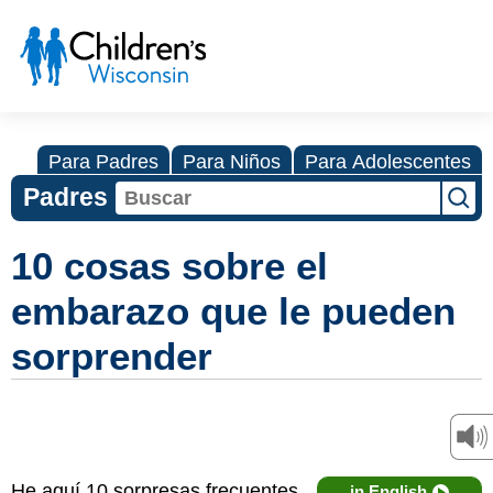
Para Padres
Para Niños
Para Adolescentes
Padres
10 cosas sobre el
embarazo que le pueden
sorprender
He aquí 10 sorpresas frecuentes
in English