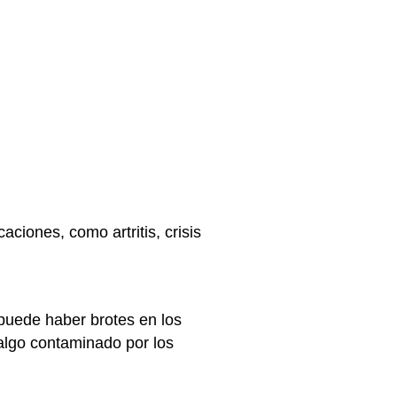
ciones, como artritis, crisis
puede haber brotes en los
 algo contaminado por los