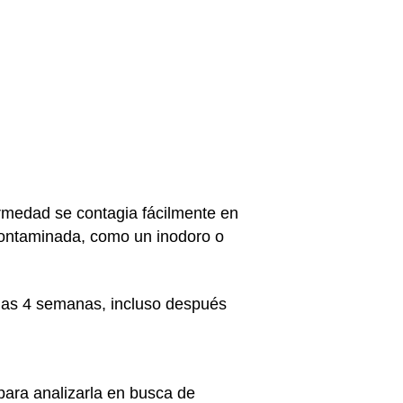
ermedad se contagia fácilmente en
e contaminada, como un inodoro o
nas 4 semanas, incluso después
ara analizarla en busca de