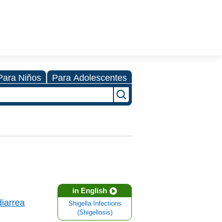
Para Niños
Para Adolescentes
in English
diarrea
Shigella Infections
(Shigellosis)