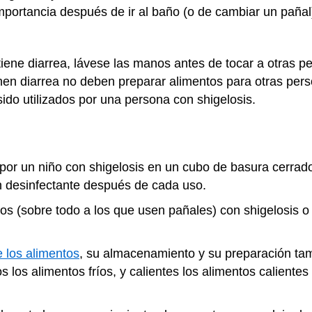
importancia después de ir al baño (o de cambiar un pañal
tiene diarrea, lávese las manos antes de tocar a otras p
nen diarrea no deben preparar alimentos para otras pers
do utilizados por una persona con shigelosis.
or un niño con shigelosis en un cubo de basura cerrado
n desinfectante después de cada uso.
 (sobre todo a los que usen pañales) con shigelosis o c
 los alimentos
, su almacenamiento y su preparación ta
s los alimentos fríos, y calientes los alimentos calientes