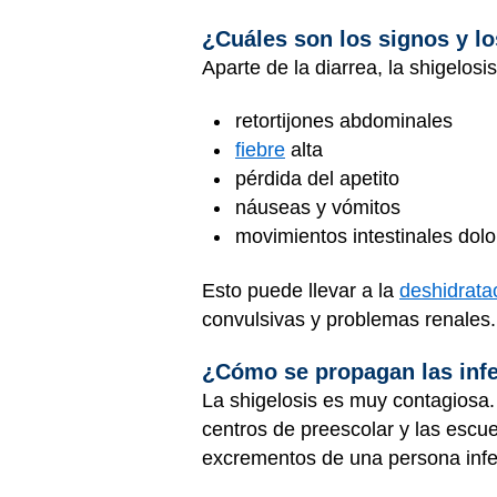
¿Cuáles son los signos y lo
Aparte de la diarrea, la shigelos
retortijones abdominales
fiebre
alta
pérdida del apetito
náuseas y vómitos
movimientos intestinales dolor
Esto puede llevar a la
deshidrata
convulsivas y problemas renales
¿Cómo se propagan las infe
La shigelosis es muy contagiosa.
centros de preescolar y las escue
excrementos de una persona inf