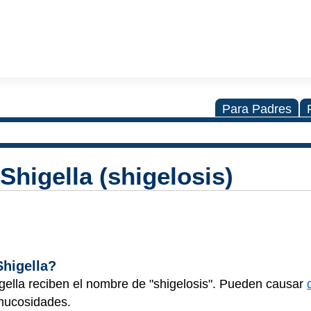
Para Padres
Shigella (shigelosis)
Shigella?
igella reciben el nombre de "shigelosis". Pueden causar
 mucosidades.