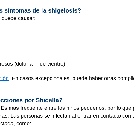
s síntomas de la shigelosis?
is puede causar:
osos (dolor al ir de vientre)
ción
. En casos excepcionales, puede haber otras complica
.
cciones por Shigella?
 Es más frecuente entre los niños pequeños, por lo que 
las. Las personas se infectan al entrar en contacto con
ectada, como: