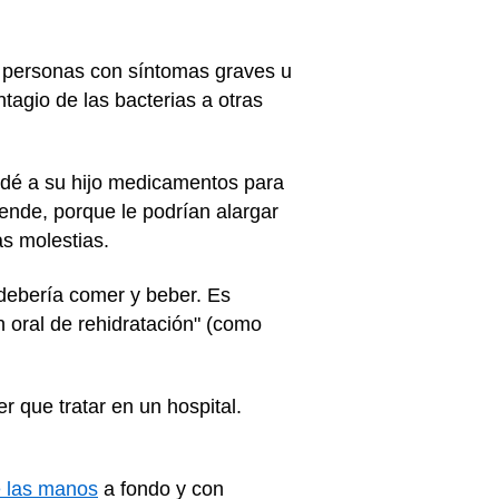
as personas con síntomas graves u
tagio de las bacterias a otras
le dé a su hijo medicamentos para
ende, porque le podrían alargar
las molestias.
 debería comer y beber. Es
n oral de rehidratación" (como
 que tratar en un hospital.
e las manos
a fondo y con