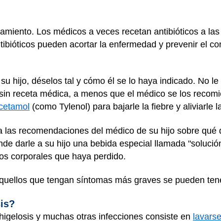
ratamiento. Los médicos a veces recetan antibióticos a l
ibióticos pueden acortar la enfermedad y prevenir el con
a su hijo, déselos tal y cómo él se lo haya indicado. No 
a sin receta médica, a menos que el médico se los recomi
cetamol
(como Tylenol) para bajarle la fiebre y aliviarle 
iga las recomendaciones del médico de su hijo sobre qué
de darle a su hijo una bebida especial llamada "solució
idos corporales que haya perdido.
quellos que tengan síntomas más graves se pueden tener
sis?
higelosis y muchas otras infecciones consiste en
lavars