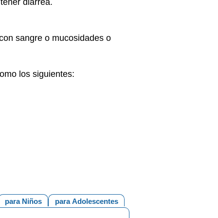
 tener diarrea.
ea con sangre o mucosidades o
como los siguientes:
para Niños
para Adolescentes