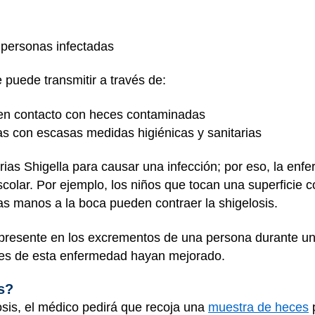
 personas infectadas
 puede transmitir a través de:
en contacto con heces contaminadas
as con escasas medidas higiénicas y sanitarias
as Shigella para causar una infección; por eso, la enf
escolar. Por ejemplo, los niños que tocan una superfici
las manos a la boca pueden contraer la shigelosis.
r presente en los excrementos de una persona durante u
tes de esta enfermedad hayan mejorado.
is?
losis, el médico pedirá que recoja una
muestra de heces
p