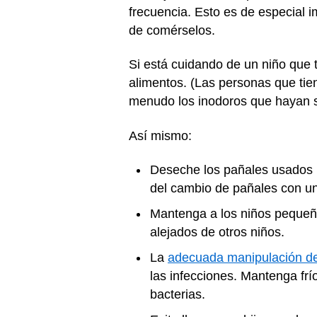
frecuencia. Esto es de especial 
de comérselos.
Si está cuidando de un niño que 
alimentos. (Las personas que tie
menudo los inodoros que hayan si
Así mismo:
Deseche los pañales usados p
del cambio de pañales con u
Mantenga a los niños pequeños
alejados de otros niños.
La
adecuada manipulación de
las infecciones. Mantenga frío
bacterias.