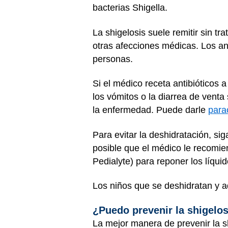
bacterias Shigella.
La shigelosis suele remitir sin t
otras afecciones médicas. Los ant
personas.
Si el médico receta antibióticos 
los vómitos o la diarrea de vent
la enfermedad. Puede darle
para
Para evitar la deshidratación, s
posible que el médico le recomien
Pedialyte) para reponer los líqu
Los niños que se deshidratan y a
¿Puedo prevenir la shigelo
La mejor manera de prevenir la s