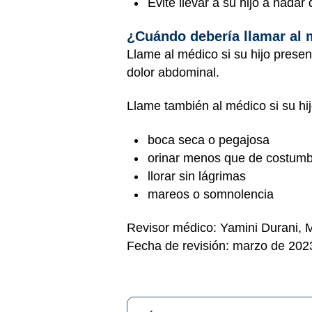
Evite llevar a su hijo a nada
¿Cuándo debería llamar al
Llame al médico si su hijo prese
dolor abdominal.
Llame también al médico si su hi
boca seca o pegajosa
orinar menos que de costum
llorar sin lágrimas
mareos o somnolencia
Revisor médico: Yamini Durani,
Fecha de revisión: marzo de 202