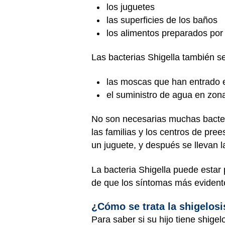
los juguetes
las superficies de los baños
los alimentos preparados por
Las bacterias Shigella también se
las moscas que han entrado 
el suministro de agua en zon
No son necesarias muchas bacteri
las familias y los centros de pre
un juguete, y después se llevan 
La bacteria Shigella puede esta
de que los síntomas más eviden
¿Cómo se trata la shigelos
Para saber si su hijo tiene shige