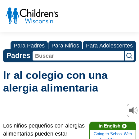
Para Padres
Para Niños
Para Adolescentes
Padres
Ir al colegio con una
alergia alimentaria
Los niños pequeños con alergias
in English
alimentarias pueden estar
Going to School With