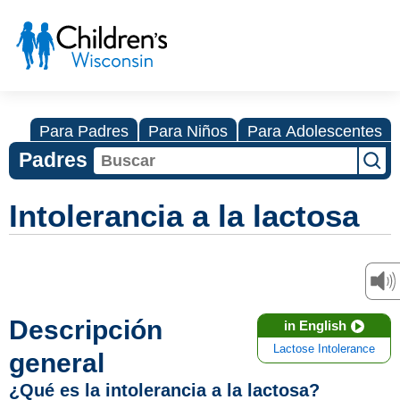
Para Padres
Para Niños
Para Adolescentes
Padres
Intolerancia a la lactosa
Descripción
in English
Lactose Intolerance
general
¿Qué es la intolerancia a la lactosa?