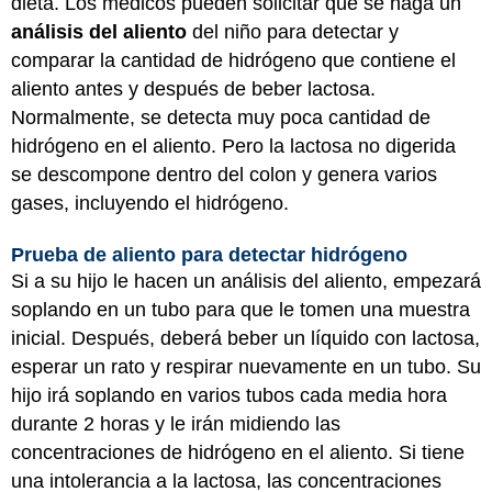
dieta. Los médicos pueden solicitar que se haga un
análisis del aliento
del niño para detectar y
comparar la cantidad de hidrógeno que contiene el
aliento antes y después de beber lactosa.
Normalmente, se detecta muy poca cantidad de
hidrógeno en el aliento. Pero la lactosa no digerida
se descompone dentro del colon y genera varios
gases, incluyendo el hidrógeno.
Prueba de aliento para detectar hidrógeno
Si a su hijo le hacen un análisis del aliento, empezará
soplando en un tubo para que le tomen una muestra
inicial. Después, deberá beber un líquido con lactosa,
esperar un rato y respirar nuevamente en un tubo. Su
hijo irá soplando en varios tubos cada media hora
durante 2 horas y le irán midiendo las
concentraciones de hidrógeno en el aliento. Si tiene
una intolerancia a la lactosa, las concentraciones