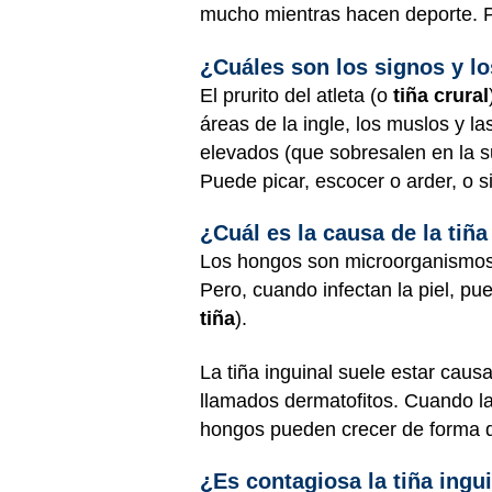
mucho mientras hacen deporte. P
¿Cuáles son los signos y lo
El prurito del atleta (o
tiña crural
áreas de la ingle, los muslos y l
elevados (que sobresalen en la su
Puede picar, escocer o arder, o
¿Cuál es la causa de la tiña
Los hongos son microorganismos 
Pero, cuando infectan la piel, p
tiña
).
La tiña inguinal suele estar caus
llamados dermatofitos. Cuando la 
hongos pueden crecer de forma 
¿Es contagiosa la tiña ingu