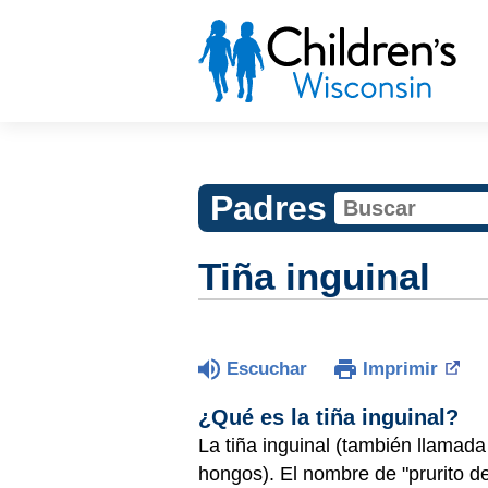
Padres
Tiña inguinal
Escuchar
Imprimir
¿Qué es la tiña inguinal?
La tiña inguinal (también llamada 
hongos). El nombre de "prurito d