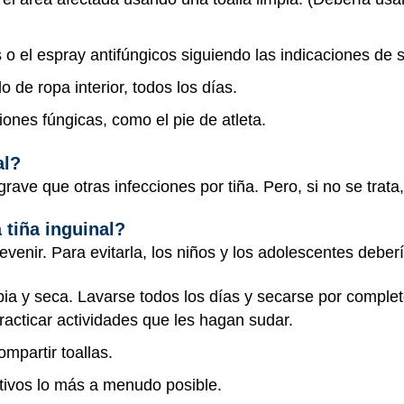
s o el espray antifúngicos siguiendo las indicaciones de 
 de ropa interior, todos los días.
iones fúngicas, como el pie de atleta.
al?
grave que otras infecciones por tiña. Pero, si no se tr
 tiña inguinal?
evenir. Para evitarla, los niños y los adolescentes deber
pia y seca. Lavarse todos los días y secarse por comple
acticar actividades que les hagan sudar.
ompartir toallas.
tivos lo más a menudo posible.