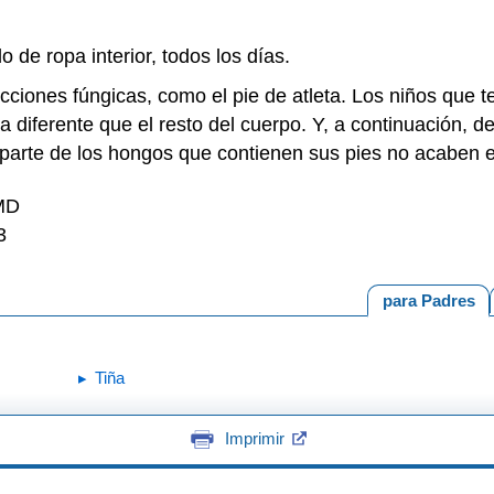
 de ropa interior, todos los días.
cciones fúngicas, como el pie de atleta. Los niños que t
la diferente que el resto del cuerpo. Y, a continuación, 
e parte de los hongos que contienen sus pies no acaben en
 MD
3
para Padres
Tiña
Imprimir