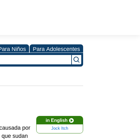
Para Niños
Para Adolescentes
in English
 (causada por
Jock Itch
s que sudan