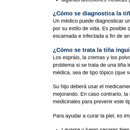
¿Cómo se diagnostica la tiñ
Un médico puede diagnosticar una
por su estilo de vida. Es posible 
escamada e infectada a fin de ana
¿Cómo se trata la tiña ingu
Los espráis, la cremas y los polv
problema si se trata de una tiña
médica, sea de tipo tópico (que se
Su hijo deberá usar el medicament
mejorando. En caso contrario, la
medicinales para prevenir este ti
Para ayudar a curar la piel, es i
Lavarse y luego secares bien 