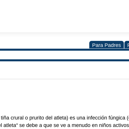
Para Padres
tiña crural o prurito del atleta) es una infección fúngica
el atleta" se debe a que se ve a menudo en niños activo