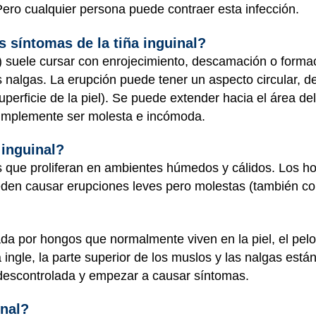
ero cualquier persona puede contraer esta infección.
s síntomas de la tiña inguinal?
) suele cursar con enrojecimiento, descamación o formaci
as nalgas. La erupción puede tener un aspecto circular, d
perficie de la piel). Se puede extender hacia el área de
 simplemente ser molesta e incómoda.
 inguinal?
que proliferan en ambientes húmedos y cálidos. Los ho
ueden causar erupciones leves pero molestas (también c
ada por hongos que normalmente viven en la piel, el pelo
ingle, la parte superior de los muslos y las nalgas está
descontrolada y empezar a causar síntomas.
inal?