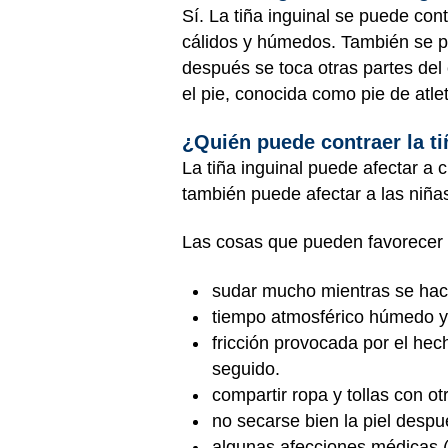
Sí. La tiña inguinal se puede con
cálidos y húmedos. También se pu
después se toca otras partes del 
el pie, conocida como pie de atle
¿Quién puede contraer la ti
La tiña inguinal puede afectar a
también puede afectar a las niña
Las cosas que pueden favorecer el
sudar mucho mientras se hac
tiempo atmosférico húmedo y
fricción provocada por el he
seguido.
compartir ropa y tollas con o
no secarse bien la piel despu
algunas afecciones médicas (