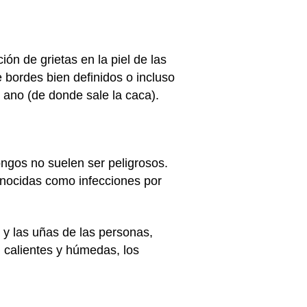
ón de grietas en la piel de las
e bordes bien definidos o incluso
l ano (de donde sale la caca).
ngos no suelen ser peligrosos.
onocidas como infecciones por
 y las uñas de las personas,
n calientes y húmedas, los