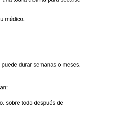
su médico.
ata, puede durar semanas o meses.
ían:
to, sobre todo después de