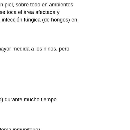
on piel, sobre todo en ambientes
e toca el área afectada y
a infección fúngica (de hongos) en
mayor medida a los niños, pero
:
ño) durante mucho tiempo
stema inmunitario)