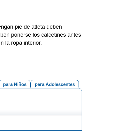
engan pie de atleta deben
deben ponerse los calcetines antes
 la ropa interior.
para Niños
para Adolescentes