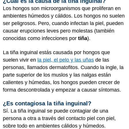
¿Cuál es la causa de la tiña inguinal?
Los hongos son microorganismos que proliferan en
ambientes húmedos y cálidos. Los hongos no suelen
ser peligrosos. Pero, cuando infectan la piel, pueden
causar erupciones leves pero molestas (también
conocidas como infecciones por
tiña
).
La tiña inguinal estás causada por hongos que
suelen vivir en
la piel, el pelo y las uñas
de las
personas, llamados dermatofitos. Cuando la ingle, la
parte superior de los muslos y las nalgas están
calientes y húmedas, los hongos pueden crecer de
forma descontrolada y empezar a causar síntomas.
¿Es contagiosa la tiña inguinal?
Sí. La tiña inguinal se puede contagiar de una
persona a otra a través del contacto piel con piel,
sobre todo en ambientes cálidos y húmedos.