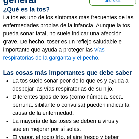
and Kids
¿Qué es la tos?
La tos es uno de los síntomas más frecuentes de las
enfermedades propias de la infancia. Aunque la tos
pueda sonar fatal, no suele indicar una afección
grave. De hecho, toser es un reflejo saludable e
importante que ayuda a proteger las
vías
respiratorias de la garganta y el pecho
.
Las cosas más importantes que debe saber
La tos suele sonar peor de lo que es y ayuda a
despejar las vías respiratorias de su hijo.
Diferentes tipos de tos (como húmeda, seca,
perruna, sibilante o convulsa) pueden indicar la
causa de la enfermedad.
La mayoría de las toses se deben a virus y
suelen mejorar por sí solas.
El vapor, el rocío frío, el aire fresco y beber