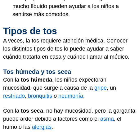
mucho líquido pueden ayudar a los niños a
sentirse más cómodos.
Tipos de tos
A veces, la tos requiere atención médica. Conocer
los distintos tipos de tos lo puede ayudar a saber
cuándo tratarla en casa y cuándo llamar al médico.
Tos húmeda y tos seca
Con la
tos húmeda
, los niños expectoran
mucosidad, que surge a causa de la
gripe
, un
resfriado
,
bronquitis
o
neumonía
.
Con la
tos seca
, no hay mucosidad, pero la garganta
puede arder debido a factores como el
asma
, el
humo o las
alergias
.