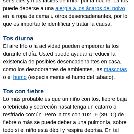
sensibles y más fáciles de irritar por la noche. La tos
puede deberse a una
alergia a los ácaros del polvo
en la ropa de cama u otros desencadenantes, por lo
que es importante identificar y tratar la causa.
Tos diurna
El aire frío o la actividad pueden empeorar la tos
durante el día. Usted puede ayudar a reducir la
existencia de posibles desencadenantes en casa,
como los desodorantes de ambientes, las
mascotas
o el
humo
(especialmente el humo del tabaco).
Tos con fiebre
Lo más probable es que un niño con tos, fiebre baja
o febrícula y secreción nasal tenga un catarro o
resfriado común. Pero la tos con 102 °F (39 °C) de
fiebre o más se puede deber a una pulmonía, sobre
todo si el niño está débil y respira deprisa. En tal