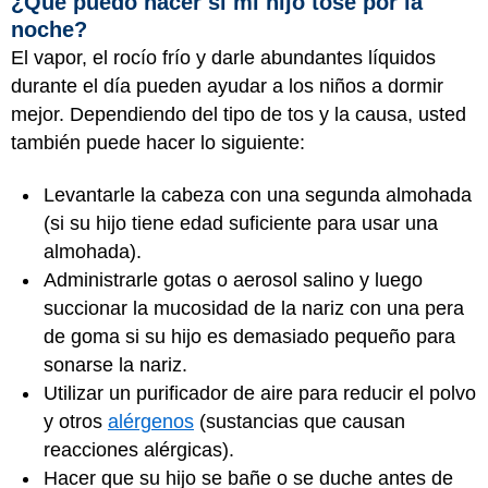
¿Qué puedo hacer si mi hijo tose por la
noche?
El vapor, el rocío frío y darle abundantes líquidos
durante el día pueden ayudar a los niños a dormir
mejor. Dependiendo del tipo de tos y la causa, usted
también puede hacer lo siguiente:
Levantarle la cabeza con una segunda almohada
(si su hijo tiene edad suficiente para usar una
almohada).
Administrarle gotas o aerosol salino y luego
succionar la mucosidad de la nariz con una pera
de goma si su hijo es demasiado pequeño para
sonarse la nariz.
Utilizar un purificador de aire para reducir el polvo
y otros
alérgenos
(sustancias que causan
reacciones alérgicas).
Hacer que su hijo se bañe o se duche antes de