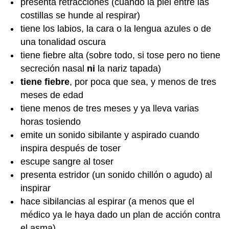
presenta retracciones (cuando la piel entre las
costillas se hunde al respirar)
tiene los labios, la cara o la lengua azules o de
una tonalidad oscura
tiene fiebre alta (sobre todo, si tose pero no tiene
secreción nasal
ni
la nariz tapada)
tiene fiebre
, por poca que sea, y menos de tres
meses de edad
tiene menos de tres meses y ya lleva varias
horas tosiendo
emite un sonido sibilante y aspirado cuando
inspira después de toser
escupe sangre al toser
presenta estridor (un sonido chillón o agudo) al
inspirar
hace sibilancias al espirar (a menos que el
médico ya le haya dado un plan de acción contra
el asma)