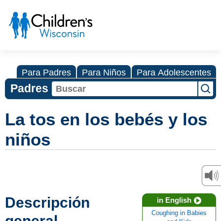
Para Padres
Para Niños
Para Adolescentes
Padres
La tos en los bebés y los
niños
Descripción
in English
Coughing in Babies
general