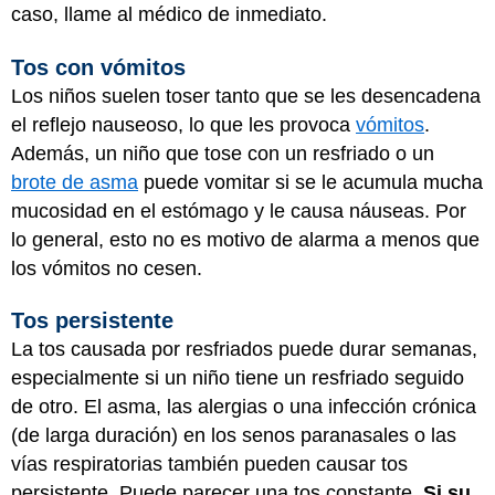
caso, llame al médico de inmediato.
Tos con vómitos
Los niños suelen toser tanto que se les desencadena
el reflejo nauseoso, lo que les provoca
vómitos
.
Además, un niño que tose con un resfriado o un
brote de asma
puede vomitar si se le acumula mucha
mucosidad en el estómago y le causa náuseas. Por
lo general, esto no es motivo de alarma a menos que
los vómitos no cesen.
Tos persistente
La tos causada por resfriados puede durar semanas,
especialmente si un niño tiene un resfriado seguido
de otro. El asma, las alergias o una infección crónica
(de larga duración) en los senos paranasales o las
vías respiratorias también pueden causar tos
persistente. Puede parecer una tos constante.
Si su