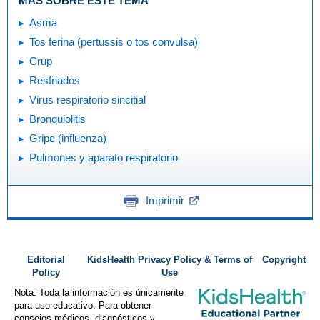
MÁS SOBRE ESTE TEMA
Asma
Tos ferina (pertussis o tos convulsa)
Crup
Resfriados
Virus respiratorio sincitial
Bronquiolitis
Gripe (influenza)
Pulmones y aparato respiratorio
Imprimir
Editorial
KidsHealth Privacy Policy & Terms of
Copyright
Policy
Use
Nota: Toda la información es únicamente
para uso educativo. Para obtener
consejos médicos, diagnósticos y