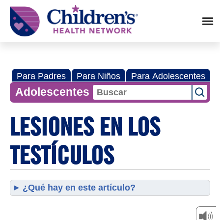
Children's
Health
Network
Para Padres
Para Niños
Para Adolescentes
Adolescentes
LESIONES EN LOS
TESTÍCULOS
¿Qué hay en este artículo?