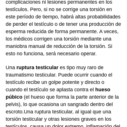
complicaciones ni lesiones permanentes en los
testículos. Pero, si no se corrige una torsión en
este período de tiempo, habrá altas probabilidades
de perder el testículo o de tener una producción de
esperma reducida de forma permanente. A veces,
los médicos corrigen una torsión mediante una
maniobra manual de reducción de la torsión. Si
esto no funciona, será necesario operar.
Una
ruptura testicular
es tipo muy raro de
traumatismo testicular. Puede ocurrir cuando el
testículo recibe un golpe potente y directo o
cuando el testículo se aplasta contra el
hueso
púbico
(el hueso que forma la parte anterior de la
pelvis), lo que ocasiona un sangrado dentro del
escroto.
Una ruptura testicular, al igual que una
torsión testicular y otras lesiones graves en los
testículos, causa un dolor extremo, inflamación del